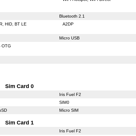
Bluetooth 2.1
R
HID
BT LE
A2DP
Micro USB
B OTG
Sim Card 0
Iris Fuel F2
SIM0
roSD
Micro SIM
Sim Card 1
Iris Fuel F2