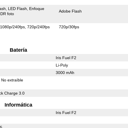
ash
LED Flash
Enfoque
Adobe Flash
DR foto
1080p/240fps
720p/240fps
720p/30fps
Batería
Iris Fuel F2
Li-Poly
3000 mAh
No extraíble
k Charge 3.0
Informática
Iris Fuel F2
45