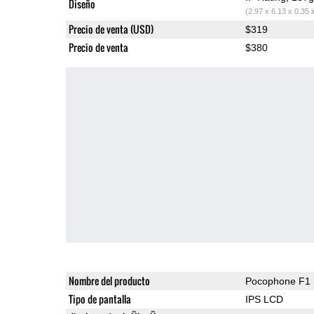
Diseño
(2.97 x 6.13 x 0.35 
Precio de venta (USD)
$319
Precio de venta
$380
Nombre del producto
Pocophone F1
Tipo de pantalla
IPS LCD