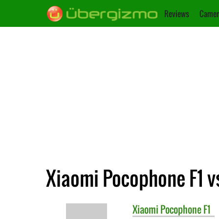
Reviews
Camer
Xiaomi Pocophone F1 vs.
Xiaomi
Pocophone F1