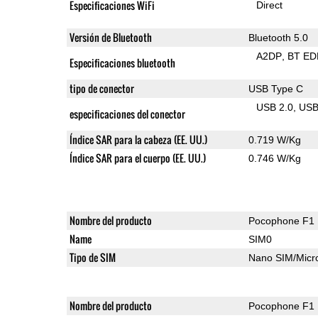
Especificaciones WiFi
Direct
Versión de Bluetooth
Bluetooth 5.0
A2DP
BT ED
Especificaciones bluetooth
tipo de conector
USB Type C
USB 2.0
US
especificaciones del conector
Índice SAR para la cabeza (EE. UU.)
0.719 W/Kg
Índice SAR para el cuerpo (EE. UU.)
0.746 W/Kg
Nombre del producto
Pocophone F1
Name
SIM0
Tipo de SIM
Nano SIM/Mic
Nombre del producto
Pocophone F1