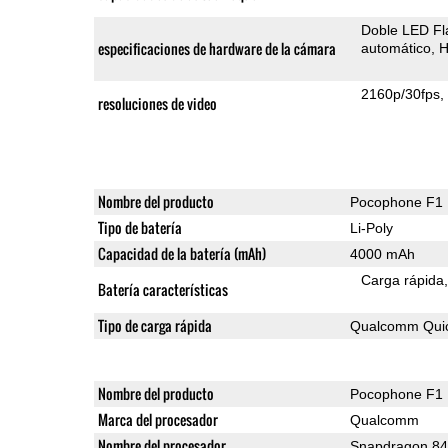
Doble LED Fl
especificaciones de hardware de la cámara
automático
H
2160p/30fps
resoluciones de video
Nombre del producto
Pocophone F1
Tipo de batería
Li-Poly
Capacidad de la batería (mAh)
4000 mAh
Carga rápida
Batería características
Tipo de carga rápida
Qualcomm Quic
Nombre del producto
Pocophone F1
Marca del procesador
Qualcomm
Nombre del procesador
Snapdragon 8