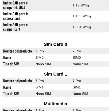
Índice SAR para el
1.19 W/Kg
cuerpo (EE. UU.)
Índice SAR para la
1.199 W/Kg
cabeza (Eur)
Índice SAR para el
1.394 W/Kg
cuerpo (Eur)
Sim Card 0
Nombre del producto
7 Pro
7 Pro
Name
SIM0
SIM0
Tipo de SIM
Nano SIM
Nano SIM
Sim Card 1
Nombre del producto
7 Pro
7 Pro
Name
SIM1
SIM1
Tipo de SIM
Nano SIM
Nano SIM
Multimedia
Nombre del producto
7 Pro
7 Pro