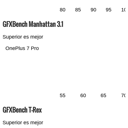
80
85
90
95
10
GFXBench Manhattan 3.1
Superior es mejor
OnePlus 7 Pro
55
60
65
70
GFXBench T-Rex
Superior es mejor