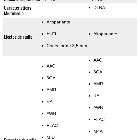
Características
DLNA
Multimedia
Altoparlante
Hi-Fi
Altoparlante
Efectos de audio
Conector de 3,5 mm
AAC
AAC
3GA
3GA
AMR
AMR
RA
RA
AWB
AWB
FLAC
FLAC
M4A
MID