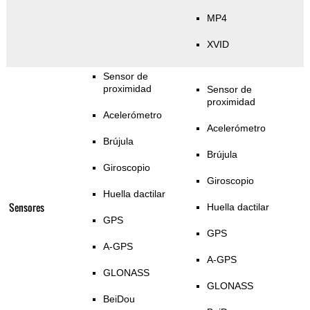
MP4
XVID
Sensor de
proximidad
Sensor de
proximidad
Acelerómetro
Acelerómetro
Brújula
Brújula
Giroscopio
Giroscopio
Huella dactilar
Sensores
Huella dactilar
GPS
GPS
A-GPS
A-GPS
GLONASS
GLONASS
BeiDou