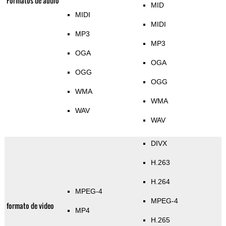
Formatos de audio
MID
MIDI
MIDI
MP3
MP3
OGA
OGA
OGG
OGG
WMA
WMA
WAV
WAV
DIVX
H.263
H.264
MPEG-4
MPEG-4
formato de video
MP4
H.265