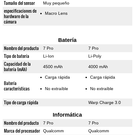
Tamaño del sensor
Muy pequeño
especificaciones de
Macro Lens
hardware de la
cámara
Batería
Nombre del producto
7 Pro
7 Pro
Tipo de batería
Li-Ion
Li-Poly
Capacidad de la
4500 mAh
4000 mAh
batería (mAh)
Carga rápida
Carga rápida
Batería
características
No extraíble
No extraíble
Tipo de carga rápida
Warp Charge 3.0
Informática
Nombre del producto
7 Pro
7 Pro
Marca del procesador
Qualcomm
Qualcomm