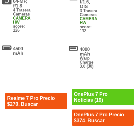
64-MP,
f/1.6,
f/1.8
OIS
4 Trasera
3 Trasera
Cameras
Cameras
CAMERA
CAMERA
HW
HW
score:
score:
126
132
4500
4000
mAh
mAh
Warp
Charge
3.0 (30)
OnePlus 7 Pro
Realme 7 Pro Precio
Noticias (19)
$270. Buscar
OnePlus 7 Pro Precio
$374. Buscar