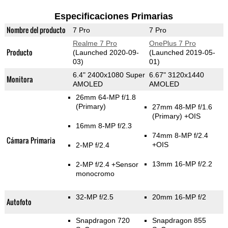
Especificaciones Primarias
Nombre del producto
7 Pro
7 Pro
Realme 7 Pro
OnePlus 7 Pro
Producto
(Launched 2020-09-
(Launched 2019-05-
03)
01)
6.4" 2400x1080 Super
6.67" 3120x1440
Monitora
AMOLED
AMOLED
26mm 64-MP f/1.8
(Primary)
27mm 48-MP f/1.6
(Primary)
+OIS
16mm 8-MP f/2.3
74mm 8-MP f/2.4
Cámara Primaria
+OIS
2-MP f/2.4
13mm 16-MP f/2.2
2-MP f/2.4
+Sensor
monocromo
32-MP f/2.5
20mm 16-MP f/2
Autofoto
Snapdragon 720
Snapdragon 855