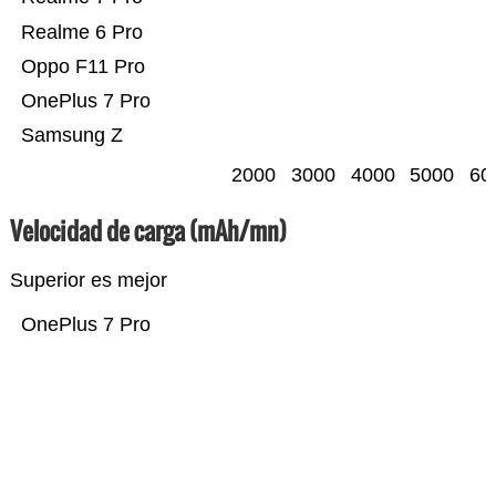
Realme 6 Pro
Oppo F11 Pro
OnePlus 7 Pro
Samsung Z
2000
3000
4000
5000
60
Velocidad de carga (mAh/mn)
Superior es mejor
OnePlus 7 Pro