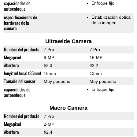
capacidades de
Enfoque fijo
autoenfoque
especificaciones de
Estabilización óptica
hardware de la
de la imagen
cámara
Ultrawide Camera
Nombre del producto
7 Pro
7 Pro
Megapixel
8-MP
16-MP
Abertura
f/2.3
f/2.2
longitud focal (35mm)
16mm
13mm
Tamaño del sensor
Muy pequeño
Muy pequeño
capacidades de
Enfoque fijo
autoenfoque
Macro Camera
Nombre del producto
7 Pro
Megapixel
2-MP
Abertura
f/2.4