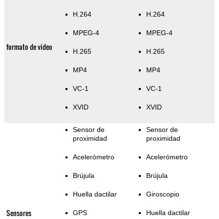
H.264
H.264
MPEG-4
MPEG-4
formato de video
H.265
H.265
MP4
MP4
VC-1
VC-1
XVID
XVID
Sensor de
Sensor de
proximidad
proximidad
Acelerómetro
Acelerómetro
Brújula
Brújula
Huella dactilar
Giroscopio
Sensores
GPS
Huella dactilar