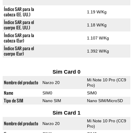
Índice SAR para la
1.19 W/Kg
cabeza (EE. UU.)
Índice SAR para el
1.18 W/Kg
cuerpo (EE. UU.)
Índice SAR para la
1.107 W/Kg
cabeza (Eur)
Índice SAR para el
1.392 W/Kg
cuerpo (Eur)
Sim Card 0
Mi Note 10 Pro (CC9
Nombre del producto
Narzo 20
Pro)
Name
SIM0
SIM0
Tipo de SIM
Nano SIM
Nano SIM/MicroSD
Sim Card 1
Mi Note 10 Pro (CC9
Nombre del producto
Narzo 20
Pro)