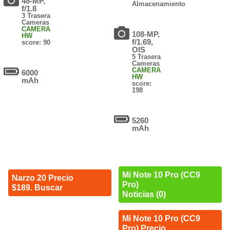
48-MP,
Almacenamiento
f/1.8
3 Trasera
Cameras
CAMERA
108-MP,
HW
f/1.69,
score: 90
OIS
5 Trasera
Cameras
CAMERA
6000
HW
mAh
score:
198
5260
mAh
Mi Note 10 Pro (CC9
Narzo 20 Precio
Pro)
$189. Buscar
Noticias (0)
Mi Note 10 Pro (CC9
Pro) Precio