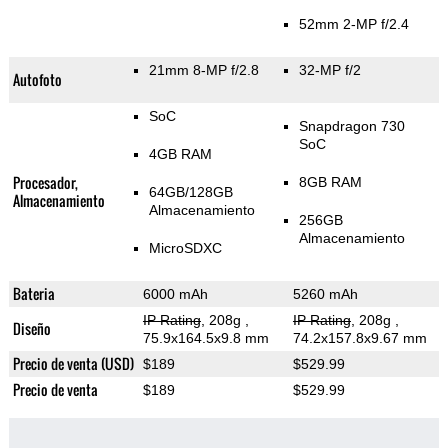
52mm 2-MP f/2.4
21mm 8-MP f/2.8
32-MP f/2
Autofoto
SoC
Snapdragon 730
SoC
4GB RAM
Procesador,
8GB RAM
64GB/128GB
Almacenamiento
Almacenamiento
256GB
Almacenamiento
MicroSDXC
Bateria
6000 mAh
5260 mAh
IP Rating
, 208g
,
IP Rating
, 208g
,
Diseño
75.9x164.5x9.8 mm
74.2x157.8x9.67 mm
Precio de venta (USD)
$189
$529.99
Precio de venta
$189
$529.99