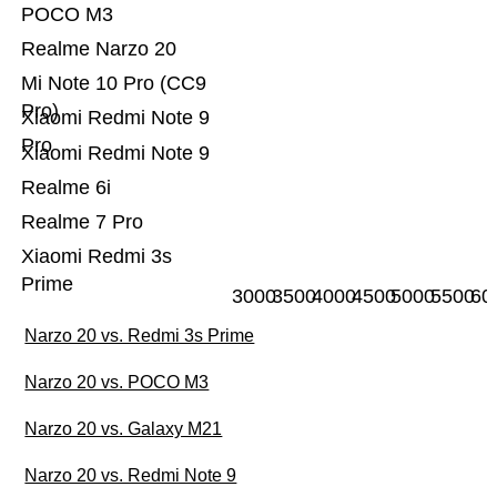
POCO M3
Realme Narzo 20
Mi Note 10 Pro (CC9
Pro)
Xiaomi Redmi Note 9
Pro
Xiaomi Redmi Note 9
Realme 6i
Realme 7 Pro
Xiaomi Redmi 3s
Prime
3000
3500
4000
4500
5000
5500
60
Narzo 20 vs. Redmi 3s Prime
Narzo 20 vs. POCO M3
Narzo 20 vs. Galaxy M21
Narzo 20 vs. Redmi Note 9