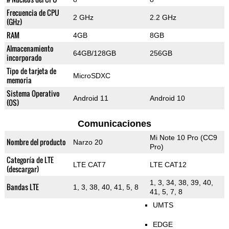
Frecuencia de CPU
2 GHz
2.2 GHz
(GHz)
RAM
4GB
8GB
Almacenamiento
64GB/128GB
256GB
incorporado
Tipo de tarjeta de
MicroSDXC
memoria
Sistema Operativo
Android 11
Android 10
(OS)
Comunicaciones
Mi Note 10 Pro (CC9
Nombre del producto
Narzo 20
Pro)
Categoría de LTE
LTE CAT7
LTE CAT12
(descargar)
1, 3, 34, 38, 39, 40,
Bandas LTE
1, 3, 38, 40, 41, 5, 8
41, 5, 7, 8
UMTS
EDGE