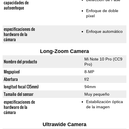
capacidades de
autoenfoque
Enfoque de doble
píxel
especificaciones de
Enfoque automático
hardware de la
cámara
Long-Zoom Camera
Mi Note 10 Pro (CC9
Nombre del producto
Pro)
Megapixel
8-MP
Abertura
f/2
longitud focal (35mm)
94mm
Tamaño del sensor
Muy pequeño
especificaciones de
Estabilización óptica
hardware de la
de la imagen
cámara
Ultrawide Camera