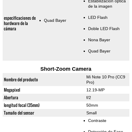
Estabilización óptica
de la imagen
especificaciones de
LED Flash
Quad Bayer
hardware de la
cámara
Doble LED Flash
Nona Bayer
Quad Bayer
Short-Zoom Camera
Mi Note 10 Pro (CC9
Nombre del producto
Pro)
Megapixel
12.19-MP
Abertura
f/2
longitud focal (35mm)
50mm
Tamaño del sensor
Small
Contraste
Detección de Fase