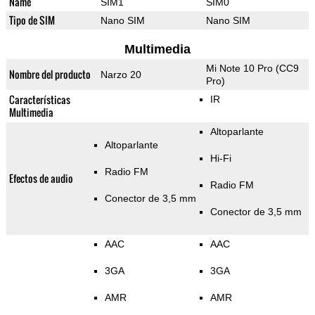
Name
SIM1
SIM0
Tipo de SIM
Nano SIM
Nano SIM
Multimedia
Mi Note 10 Pro (CC9
Nombre del producto
Narzo 20
Pro)
Características
IR
Multimedia
Altoparlante
Altoparlante
Hi-Fi
Radio FM
Efectos de audio
Radio FM
Conector de 3,5 mm
Conector de 3,5 mm
AAC
AAC
3GA
3GA
AMR
AMR