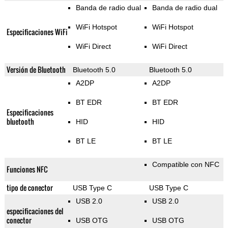
Banda de radio dual
Banda de radio dual
WiFi Hotspot
WiFi Hotspot
Especificaciones WiFi
WiFi Direct
WiFi Direct
Versión de Bluetooth
Bluetooth 5.0
Bluetooth 5.0
A2DP
A2DP
BT EDR
BT EDR
Especificaciones
bluetooth
HID
HID
BT LE
BT LE
Compatible con NFC
Funciones NFC
tipo de conector
USB Type C
USB Type C
USB 2.0
USB 2.0
especificaciones del
conector
USB OTG
USB OTG