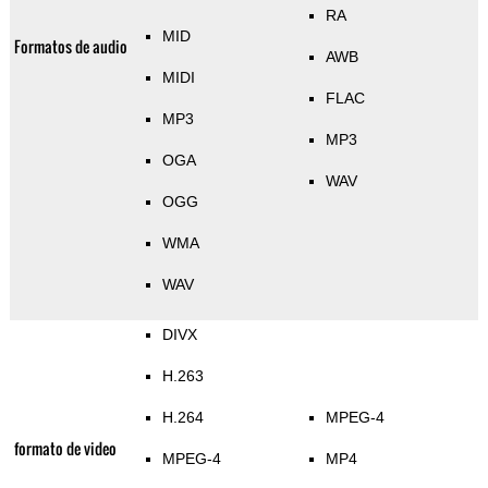
RA
MID
Formatos de audio
AWB
MIDI
FLAC
MP3
MP3
OGA
WAV
OGG
WMA
WAV
DIVX
H.263
H.264
MPEG-4
formato de video
MPEG-4
MP4