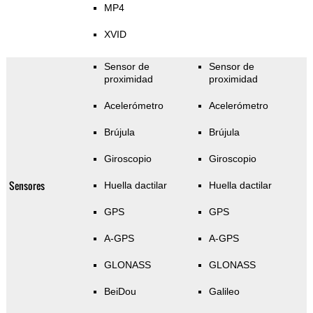
MP4
XVID
Sensor de
Sensor de
proximidad
proximidad
Acelerómetro
Acelerómetro
Brújula
Brújula
Giroscopio
Giroscopio
Sensores
Huella dactilar
Huella dactilar
GPS
GPS
A-GPS
A-GPS
GLONASS
GLONASS
BeiDou
Galileo