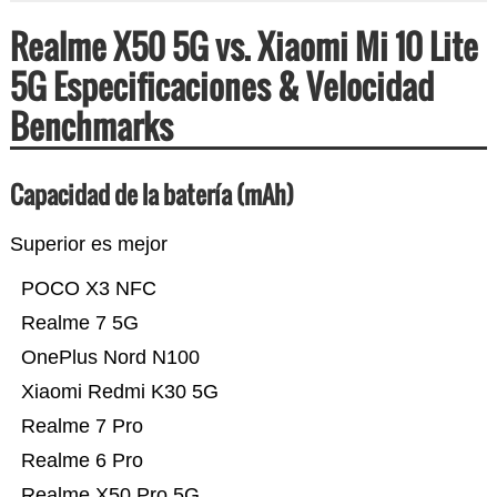
Realme X50 5G vs. Xiaomi Mi 10 Lite
5G Especificaciones & Velocidad
Benchmarks
Capacidad de la batería (mAh)
Superior es mejor
POCO X3 NFC
Realme 7 5G
OnePlus Nord N100
Xiaomi Redmi K30 5G
Realme 7 Pro
Realme 6 Pro
Realme X50 Pro 5G