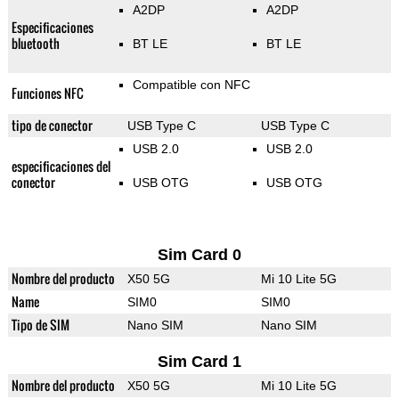
A2DP
A2DP
Especificaciones
bluetooth
BT LE
BT LE
Compatible con NFC
Funciones NFC
tipo de conector
USB Type C
USB Type C
USB 2.0
USB 2.0
especificaciones del
conector
USB OTG
USB OTG
Sim Card 0
Nombre del producto
X50 5G
Mi 10 Lite 5G
Name
SIM0
SIM0
Tipo de SIM
Nano SIM
Nano SIM
Sim Card 1
Nombre del producto
X50 5G
Mi 10 Lite 5G