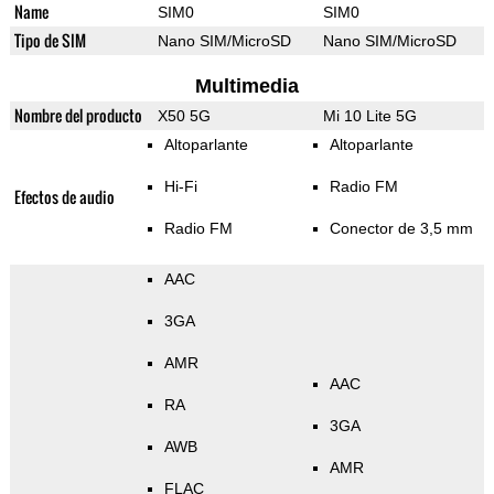
Name
SIM0
SIM0
Tipo de SIM
Nano SIM/MicroSD
Nano SIM/MicroSD
Multimedia
Nombre del producto
X50 5G
Mi 10 Lite 5G
Altoparlante
Altoparlante
Hi-Fi
Radio FM
Efectos de audio
Radio FM
Conector de 3,5 mm
AAC
3GA
AMR
AAC
RA
3GA
AWB
AMR
FLAC