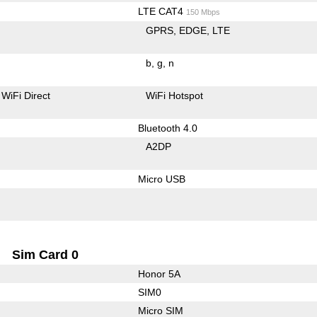
LTE CAT4
150 Mbps
GPRS
EDGE
LTE
b
g
n
WiFi Direct
WiFi Hotspot
Bluetooth 4.0
A2DP
Micro USB
Sim Card 0
Honor 5A
SIM0
Micro SIM