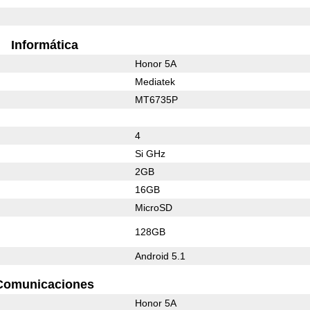
Informática
Honor 5A
Mediatek
MT6735P
4
Si GHz
2GB
16GB
MicroSD
128GB
Android 5.1
Comunicaciones
Honor 5A