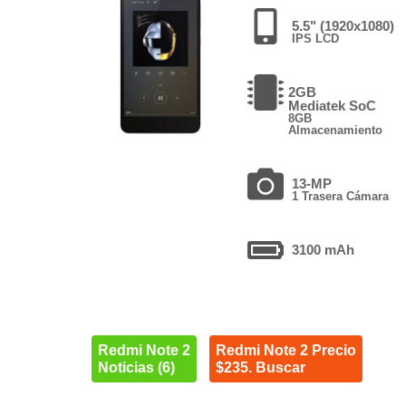
5.5" (1920x1080)
IPS LCD
2GB
Mediatek SoC
8GB
Almacenamiento
13-MP
1 Trasera Cámara
3100 mAh
Redmi Note 2
Redmi Note 2 Precio
Noticias (6)
$235. Buscar