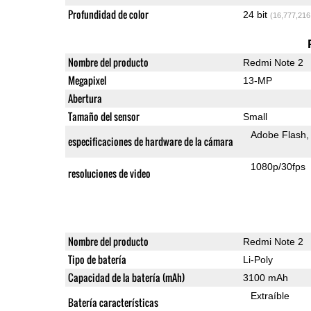
Profundidad de color
24 bit
(16,777,216
Nombre del producto
Redmi Note 2
Megapixel
13-MP
Abertura
Tamaño del sensor
Small
Adobe Flash
especificaciones de hardware de la cámara
1080p/30fps
resoluciones de video
Nombre del producto
Redmi Note 2
Tipo de batería
Li-Poly
Capacidad de la batería (mAh)
3100 mAh
Extraíble
Batería características