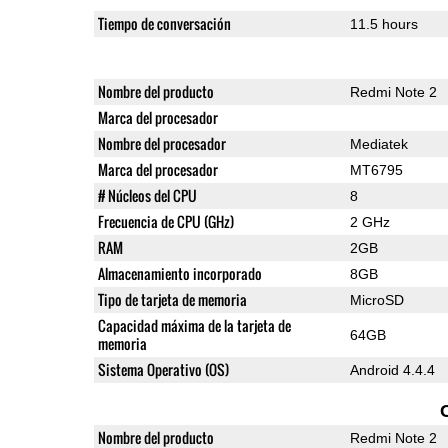
Tiempo de conversación
11.5 hours
Nombre del producto
Redmi Note 2
Marca del procesador
Nombre del procesador
Mediatek
Marca del procesador
MT6795
# Núcleos del CPU
8
Frecuencia de CPU (GHz)
2 GHz
RAM
2GB
Almacenamiento incorporado
8GB
Tipo de tarjeta de memoria
MicroSD
Capacidad máxima de la tarjeta de
64GB
memoria
Sistema Operativo (OS)
Android 4.4.4
Nombre del producto
Redmi Note 2