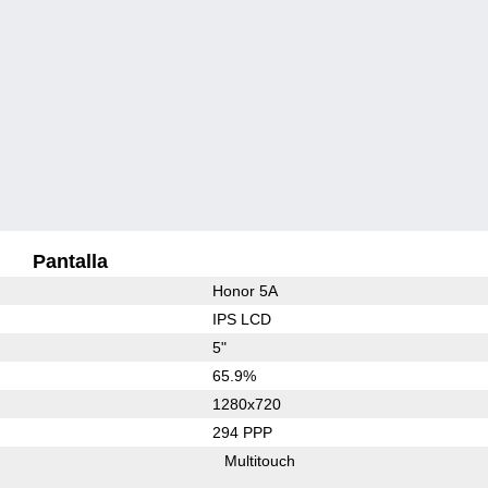
Pantalla
Honor 5A
IPS LCD
5"
65.9%
1280x720
294 PPP
Multitouch