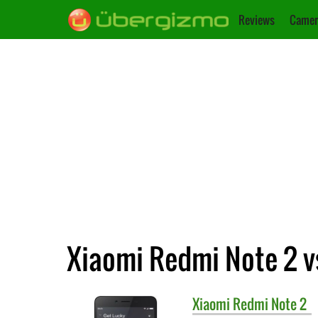
Reviews
Camer
Xiaomi Redmi Note 2 v
Xiaomi
Redmi Note 2