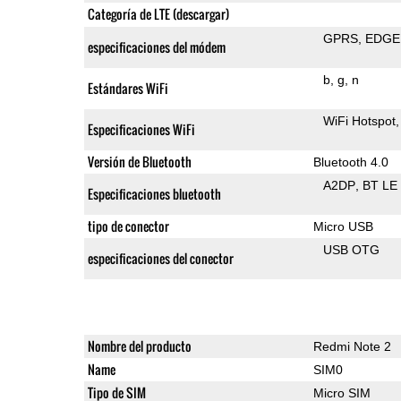
Categoría de LTE (descargar)
GPRS
EDGE
especificaciones del módem
b
g
n
Estándares WiFi
WiFi Hotspot
Especificaciones WiFi
Versión de Bluetooth
Bluetooth 4.0
A2DP
BT LE
Especificaciones bluetooth
tipo de conector
Micro USB
USB OTG
especificaciones del conector
Nombre del producto
Redmi Note 2
Name
SIM0
Tipo de SIM
Micro SIM