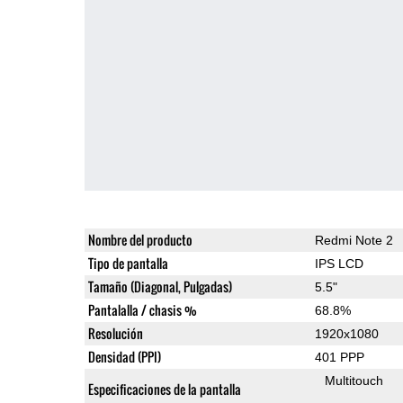
Nombre del producto
Redmi Note 2
Tipo de pantalla
IPS LCD
Tamaño (Diagonal, Pulgadas)
5.5"
Pantalalla / chasis %
68.8%
Resolución
1920x1080
Densidad (PPI)
401 PPP
Multitouch
Especificaciones de la pantalla