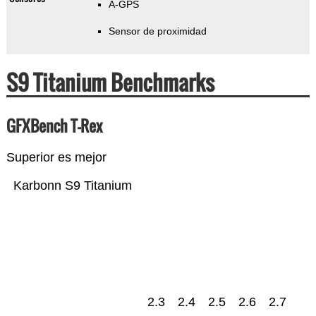
A-GPS
Sensor de proximidad
S9 Titanium Benchmarks
GFXBench T-Rex
Superior es mejor
Karbonn S9 Titanium
2.3
2.4
2.5
2.6
2.7