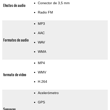
Conector de 3,5 mm
Efectos de audio
Radio FM
MP3
AAC
Formatos de audio
WAV
WMA
MP4
WMV
formato de video
H.264
Acelerómetro
GPS
Sensores