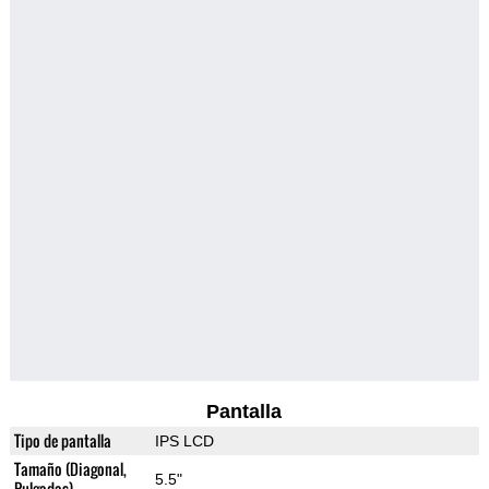
Pantalla
Tipo de pantalla
IPS LCD
Tamaño (Diagonal,
5.5"
Pulgadas)