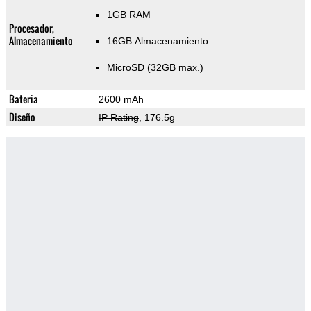
1GB RAM
Procesador,
Almacenamiento
16GB Almacenamiento
MicroSD (32GB max.)
Bateria
2600 mAh
Diseño
IP Rating
, 176.5g