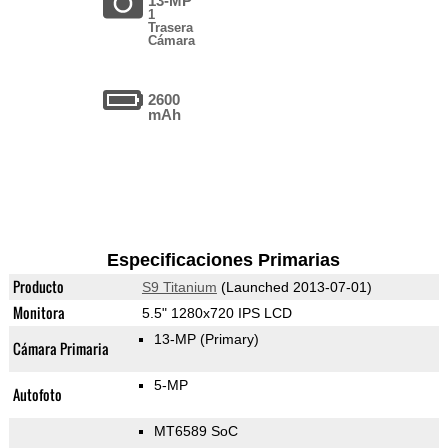
13-MP
1
Trasera
Cámara
2600
mAh
Especificaciones Primarias
Producto
S9 Titanium
(Launched 2013-07-01)
Monitora
5.5" 1280x720 IPS LCD
13-MP
(Primary)
Cámara Primaria
5-MP
Autofoto
MT6589 SoC