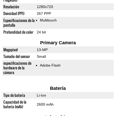
Resolución
1280x720
Densidad (PPI)
267 PPP
Especificaciones de la
Multitouch
pantalla
Profundidad de color
24 bit
Primary Camera
Megapixel
13-MP
Tamaño del sensor
Small
especificaciones de
Adobe Flash
hardware de la
cámara
Batería
Tipo de batería
Li-Ion
Capacidad de la
2600 mAh
batería (mAh)