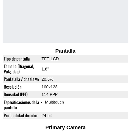
Pantalla
Tipo de pantalla
TFT LCD
Tamaño (Diagonal,
1.8"
Pulgadas)
Pantalalla / chasis %
20.5%
Resolución
160x128
Densidad (PPI)
114 PPP
Especificaciones de la
Multitouch
pantalla
Profundidad de color
24 bit
Primary Camera