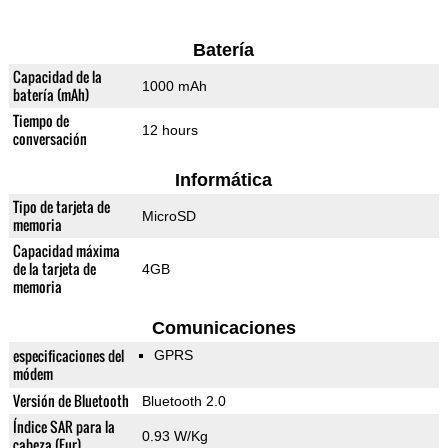
Batería
Capacidad de la
1000 mAh
batería (mAh)
Tiempo de
12 hours
conversación
Informática
Tipo de tarjeta de
MicroSD
memoria
Capacidad máxima
de la tarjeta de
4GB
memoria
Comunicaciones
especificaciones del
GPRS
módem
Versión de Bluetooth
Bluetooth 2.0
Índice SAR para la
0.93 W/Kg
cabeza (Eur)