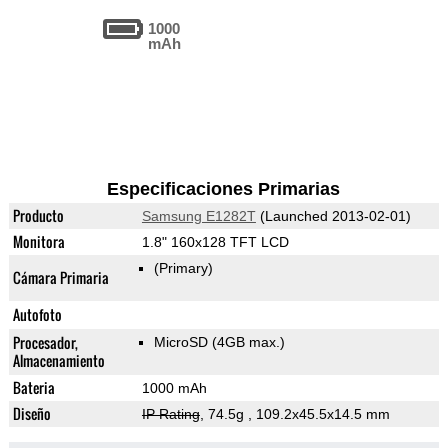
1000
mAh
Especificaciones Primarias
Producto
Samsung E1282T
(Launched 2013-02-01)
Monitora
1.8" 160x128 TFT LCD
(Primary)
Cámara Primaria
Autofoto
Procesador,
MicroSD (4GB max.)
Almacenamiento
Bateria
1000 mAh
Diseño
IP Rating
, 74.5g
, 109.2x45.5x14.5 mm