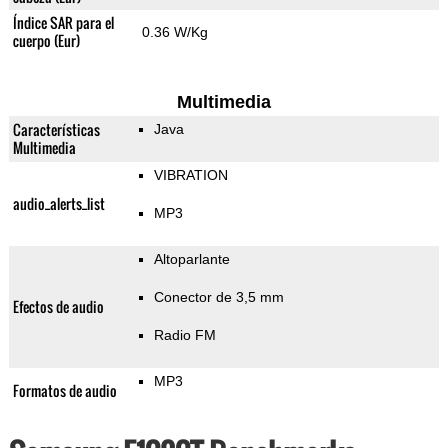
Índice SAR para el
0.36 W/Kg
cuerpo (Eur)
Multimedia
Características
Java
Multimedia
VIBRATION
audio_alerts_list
MP3
Altoparlante
Conector de 3,5 mm
Efectos de audio
Radio FM
MP3
Formatos de audio