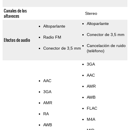
Canales de los
Stereo
altavoces
Altoparlante
Altoparlante
Conector de 3,5 mm
Radio FM
Efectos de audio
Cancelación de ruido
Conector de 3,5 mm
(teléfono)
3GA
AAC
AAC
AMR
3GA
AWB
AMR
FLAC
RA
M4A
AWB