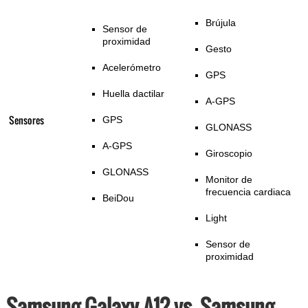
Brújula
Sensor de
proximidad
Gesto
Acelerómetro
GPS
Huella dactilar
A-GPS
Sensores
GPS
GLONASS
A-GPS
Giroscopio
GLONASS
Monitor de
frecuencia cardiaca
BeiDou
Light
Sensor de
proximidad
Samsung Galaxy A12 vs. Samsung