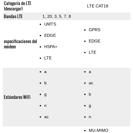
Categoría de LTE
LTE CAT18
(descargar)
Bandas LTE
1, 20, 3, 5, 7, 8
UMTS
GPRS
EDGE
especificaciones del
EDGE
módem
HSPA+
LTE
LTE
a
a
b
ac
g
b
Estándares WiFi
n
g
ac
n
MU-MIMO