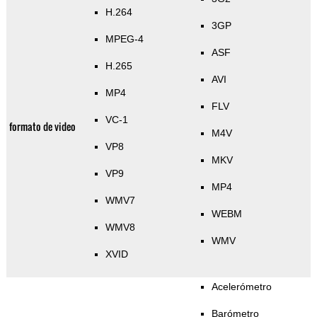
H.264
3GP
MPEG-4
ASF
H.265
AVI
MP4
FLV
VC-1
formato de video
M4V
VP8
MKV
VP9
MP4
WMV7
WEBM
WMV8
WMV
XVID
Acelerómetro
Barómetro