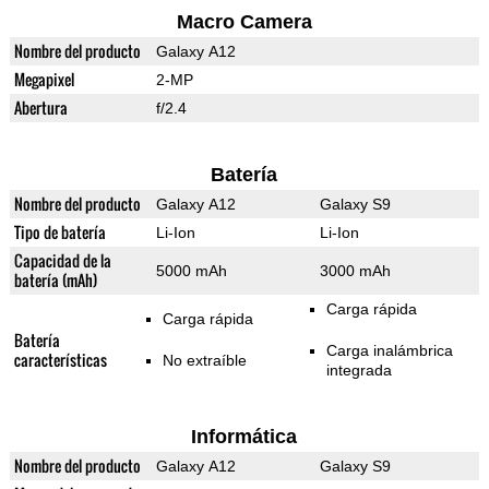
Macro Camera
Nombre del producto
Galaxy A12
Megapixel
2-MP
Abertura
f/2.4
Batería
Nombre del producto
Galaxy A12
Galaxy S9
Tipo de batería
Li-Ion
Li-Ion
Capacidad de la
5000 mAh
3000 mAh
batería (mAh)
Carga rápida
Carga rápida
Batería
Carga inalámbrica
características
No extraíble
integrada
Informática
Nombre del producto
Galaxy A12
Galaxy S9