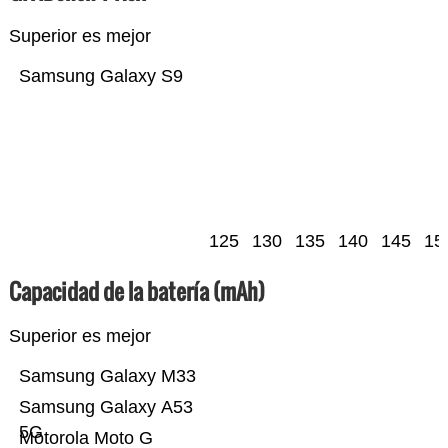
Superior es mejor
Samsung Galaxy S9
125
130
135
140
145
15
Capacidad de la batería (mAh)
Superior es mejor
Samsung Galaxy M33
Samsung Galaxy A53
5G
Motorola Moto G