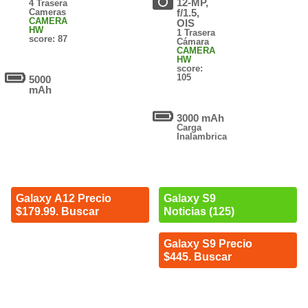
12-MP,
4 Trasera
Cameras
f/1.5,
CAMERA
OIS
HW
1 Trasera
score: 87
Cámara
CAMERA
HW
score:
105
5000
mAh
3000 mAh
Carga
Inalambrica
Galaxy A12 Precio
Galaxy S9
$179.99. Buscar
Noticias (125)
Galaxy S9 Precio
$445. Buscar