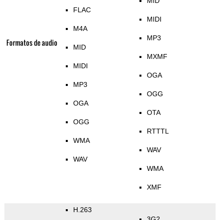
MID
FLAC
MIDI
M4A
MP3
Formatos de audio
MID
MXMF
MIDI
OGA
MP3
OGG
OGA
OTA
OGG
RTTTL
WMA
WAV
WAV
WMA
XMF
H.263
3G2