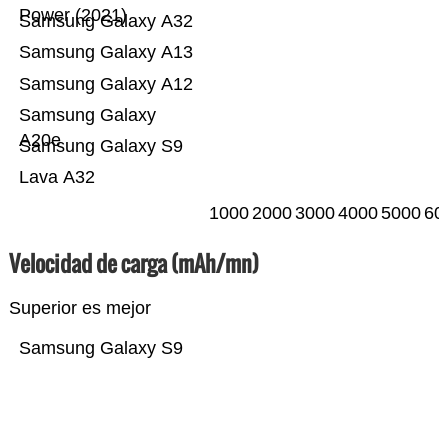
Power (2021)
Samsung Galaxy A32
Samsung Galaxy A13
Samsung Galaxy A12
Samsung Galaxy
A20e
Samsung Galaxy S9
Lava A32
1000
2000
3000
4000
5000
60
Velocidad de carga (mAh/mn)
Superior es mejor
Samsung Galaxy S9