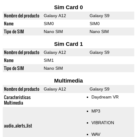
Sim Card 0
Nombre del producto
Galaxy A12
Galaxy S9
Name
SIM0
SIM0
Tipo de SIM
Nano SIM
Nano SIM
Sim Card 1
Nombre del producto
Galaxy A12
Galaxy S9
Name
SIM1
Tipo de SIM
Nano SIM
Multimedia
Nombre del producto
Galaxy A12
Galaxy S9
Características
Daydream VR
Multimedia
MP3
VIBRATION
audio_alerts_list
WAV