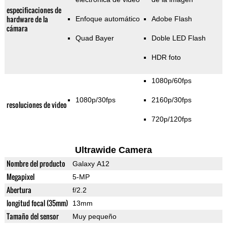
especificaciones de
hardware de la
Enfoque automático
Adobe Flash
cámara
Quad Bayer
Doble LED Flash
HDR foto
1080p/60fps
1080p/30fps
2160p/30fps
resoluciones de video
720p/120fps
Ultrawide Camera
Nombre del producto
Galaxy A12
Megapixel
5-MP
Abertura
f/2.2
longitud focal (35mm)
13mm
Tamaño del sensor
Muy pequeño