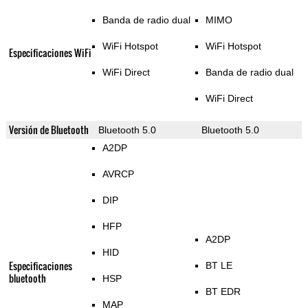
Banda de radio dual
MIMO
WiFi Hotspot
WiFi Hotspot
Especificaciones WiFi
WiFi Direct
Banda de radio dual
WiFi Direct
Versión de Bluetooth
Bluetooth 5.0
Bluetooth 5.0
A2DP
AVRCP
DIP
HFP
A2DP
HID
Especificaciones
BT LE
bluetooth
HSP
BT EDR
MAP