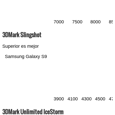
7000
7500
8000
85
3DMark Slingshot
Superior es mejor
Samsung Galaxy S9
3900
4100
4300
4500
47
3DMark Unlimited IceStorm