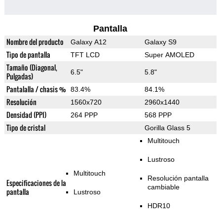
Pantalla
Nombre del producto
Galaxy A12
Galaxy S9
Tipo de pantalla
TFT LCD
Super AMOLED
Tamaño (Diagonal,
6.5"
5.8"
Pulgadas)
Pantalalla / chasis %
83.4%
84.1%
Resolución
1560x720
2960x1440
Densidad (PPI)
264 PPP
568 PPP
Tipo de cristal
Gorilla Glass 5
Multitouch
Lustroso
Multitouch
Resolución pantalla
Especificaciones de la
cambiable
pantalla
Lustroso
HDR10