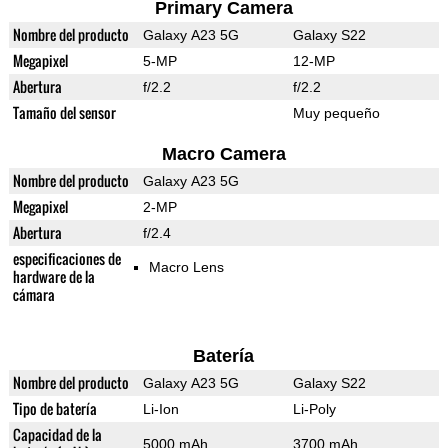
Primary Camera
Nombre del producto
Galaxy A23 5G
Galaxy S22
Megapixel
5-MP
12-MP
Abertura
f/2.2
f/2.2
Tamaño del sensor
Muy pequeño
Macro Camera
Nombre del producto
Galaxy A23 5G
Megapixel
2-MP
Abertura
f/2.4
especificaciones de
Macro Lens
hardware de la
cámara
Batería
Nombre del producto
Galaxy A23 5G
Galaxy S22
Tipo de batería
Li-Ion
Li-Poly
Capacidad de la
5000 mAh
3700 mAh