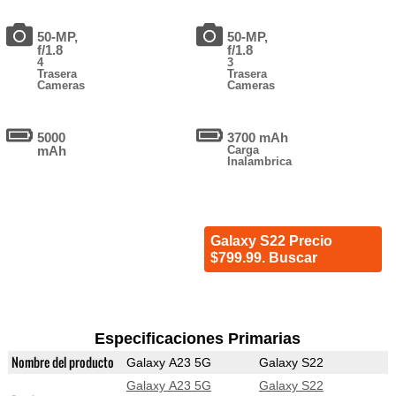
50-MP,
50-MP,
f/1.8
f/1.8
4
3
Trasera
Trasera
Cameras
Cameras
5000
3700 mAh
mAh
Carga
Inalambrica
Galaxy S22 Precio
$799.99. Buscar
Especificaciones Primarias
Nombre del producto
Galaxy A23 5G
Galaxy S22
Galaxy A23 5G
Galaxy S22