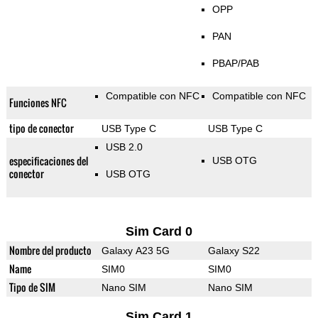
OPP
PAN
PBAP/PAB
Compatible con NFC
Compatible con NFC
Funciones NFC
tipo de conector
USB Type C
USB Type C
USB 2.0
especificaciones del
USB OTG
conector
USB OTG
Sim Card 0
Nombre del producto
Galaxy A23 5G
Galaxy S22
Name
SIM0
SIM0
Tipo de SIM
Nano SIM
Nano SIM
Sim Card 1