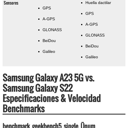
Sensores
Huella dactilar
GPS
GPS
A-GPS
A-GPS
GLONASS
GLONASS
BeiDou
BeiDou
Galileo
Galileo
Samsung Galaxy A23 5G vs.
Samsung Galaxy S22
Especificaciones & Velocidad
Benchmarks
benchmark_geekbench5_single_Ünum