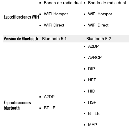
Banda de radio dual
Banda de radio dual
WiFi Hotspot
WiFi Hotspot
Especificaciones WiFi
WiFi Direct
WiFi Direct
Versión de Bluetooth
Bluetooth 5.1
Bluetooth 5.2
A2DP
AVRCP
DIP
HFP
HID
A2DP
Especificaciones
HSP
bluetooth
BT LE
BT LE
MAP