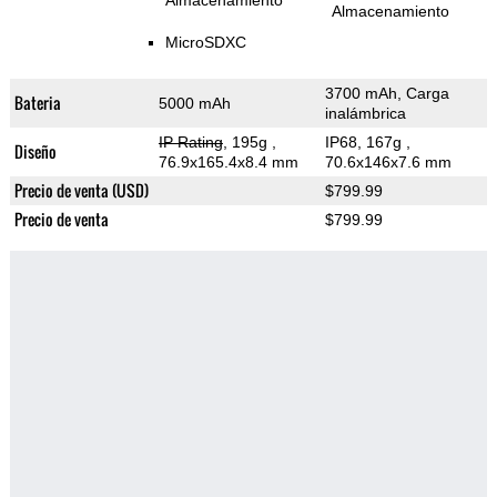
Almacenamiento
Almacenamiento
MicroSDXC
3700 mAh, Carga
Bateria
5000 mAh
inalámbrica
IP Rating
, 195g
,
IP68, 167g
,
Diseño
76.9x165.4x8.4 mm
70.6x146x7.6 mm
Precio de venta (USD)
$799.99
Precio de venta
$799.99