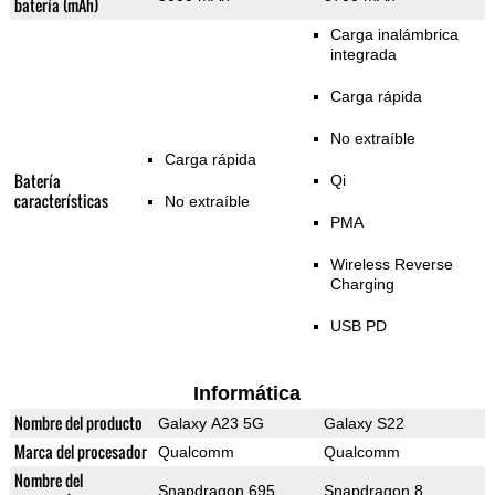
batería (mAh)
Carga inalámbrica
integrada
Carga rápida
No extraíble
Carga rápida
Batería
Qi
características
No extraíble
PMA
Wireless Reverse
Charging
USB PD
Informática
Nombre del producto
Galaxy A23 5G
Galaxy S22
Marca del procesador
Qualcomm
Qualcomm
Nombre del
Snapdragon 695
Snapdragon 8