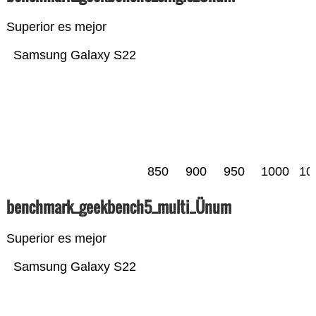
Superior es mejor
Samsung Galaxy S22
850
900
950
1000
10
benchmark_geekbench5_multi_Ünum
Superior es mejor
Samsung Galaxy S22