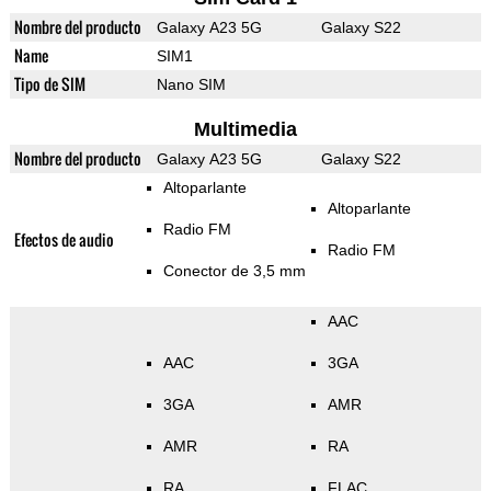
Nombre del producto
Galaxy A23 5G
Galaxy S22
Name
SIM1
Tipo de SIM
Nano SIM
Multimedia
Nombre del producto
Galaxy A23 5G
Galaxy S22
Altoparlante
Altoparlante
Radio FM
Efectos de audio
Radio FM
Conector de 3,5 mm
AAC
AAC
3GA
3GA
AMR
AMR
RA
RA
FLAC