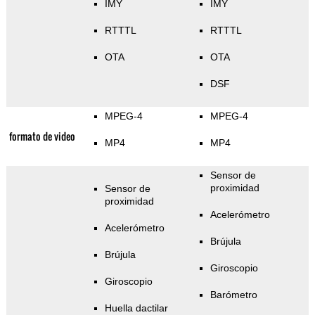
IMY
IMY
RTTTL
RTTTL
OTA
OTA
DSF
MPEG-4
MPEG-4
formato de video
MP4
MP4
Sensor de
proximidad
Sensor de
proximidad
Acelerómetro
Acelerómetro
Brújula
Brújula
Giroscopio
Giroscopio
Barómetro
Huella dactilar