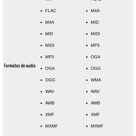
FLAC
M4A
M4A
MID
MID
MIDI
MIDI
MP3
MP3
OGA
Formatos de audio
OGA
OGG
OGG
WMA
WAV
WAV
AWB
AWB
XMF
XMF
MXMF
MXMF