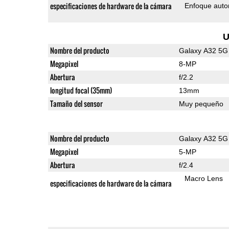
especificaciones de hardware de la cámara
Enfoque auto
U
Nombre del producto
Galaxy A32 5G
Megapixel
8-MP
Abertura
f/2.2
longitud focal (35mm)
13mm
Tamaño del sensor
Muy pequeño
Nombre del producto
Galaxy A32 5G
Megapixel
5-MP
Abertura
f/2.4
Macro Lens
especificaciones de hardware de la cámara