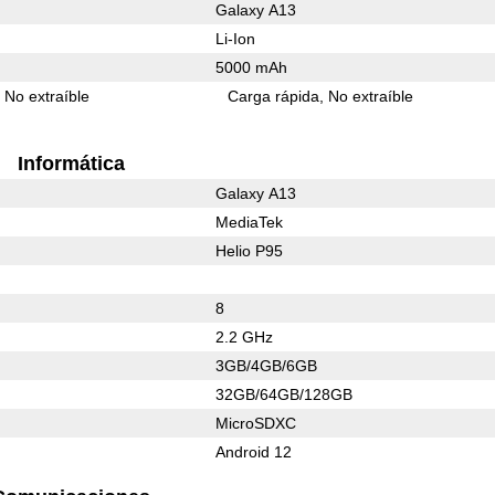
Galaxy A13
Li-Ion
5000 mAh
No extraíble
Carga rápida
No extraíble
Informática
Galaxy A13
MediaTek
Helio P95
8
2.2 GHz
3GB/4GB/6GB
32GB/64GB/128GB
MicroSDXC
Android 12