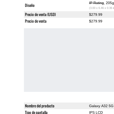
IP Rating
, 205
Diseño
(3.00 x 6.46 x 0.36 
Precio de venta (USD)
$279.99
Precio de venta
$279.99
Nombre del producto
Galaxy A32 5G
Tipo de pantalla
IPS LCD