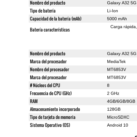
Nombre del producto
Galaxy A32 5G
Tipo de batería
Li-Ion
Capacidad de la batería (mAh)
5000 mAh
Carga rápida
Batería características
Nombre del producto
Galaxy A32 5G
Marca del procesador
MediaTek
Nombre del procesador
MT6853V
Marca del procesador
MT6853V
# Núcleos del CPU
8
Frecuencia de CPU (GHz)
2 GHz
RAM
4GB/6GB/8GB
Almacenamiento incorporado
128GB
Tipo de tarjeta de memoria
MicroSDXC
Sistema Operativo (OS)
Android 10