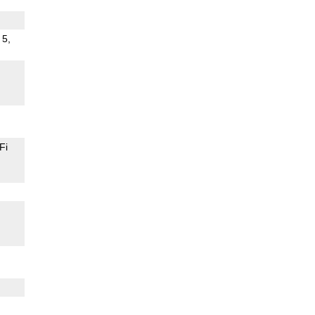
 5,
Fi