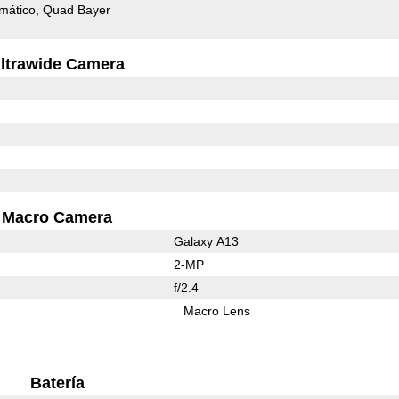
mático
Quad Bayer
ltrawide Camera
Macro Camera
Galaxy A13
2-MP
f/2.4
Macro Lens
Batería