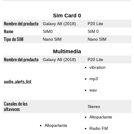
Sim Card 0
Nombre del producto
Galaxy A8 (2018)
P20 Lite
Name
SIM0
SIM 0
Tipo de SIM
Nano SIM
Nano SIM
Multimedia
Nombre del producto
Galaxy A8 (2018)
P20 Lite
vibration
mp3
audio_alerts_list
wav
Canales de los
Stereo
altavoces
Altoparlante
Altoparlante
Radio FM