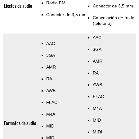
Radio FM
Efectos de audio
Conector de 3,5 mm
Conector de 3,5 mm
Cancelación de ruido
(teléfono)
AAC
AAC
3GA
3GA
AMR
AMR
RA
RA
AWB
AWB
FLAC
FLAC
M4A
M4A
MID
Formatos de audio
MID
MIDI
MIDI