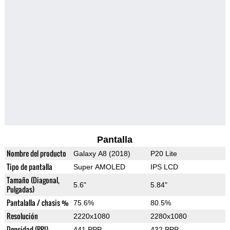
Pantalla
Nombre del producto
Galaxy A8 (2018)
P20 Lite
Tipo de pantalla
Super AMOLED
IPS LCD
Tamaño (Diagonal,
5.6"
5.84"
Pulgadas)
Pantalalla / chasis %
75.6%
80.5%
Resolución
2220x1080
2280x1080
Densidad (PPI)
441 PPP
432 PPP