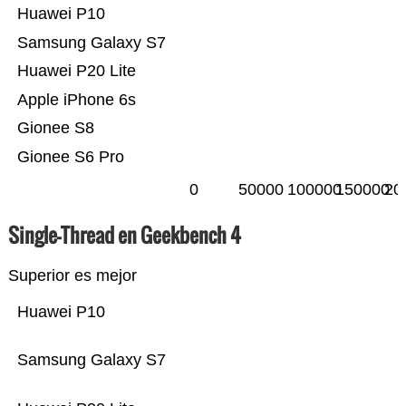
Huawei P10
Samsung Galaxy S7
Huawei P20 Lite
Apple iPhone 6s
Gionee S8
Gionee S6 Pro
0
50000
100000
150000
20
Single-Thread en Geekbench 4
Superior es mejor
Huawei P10
Samsung Galaxy S7