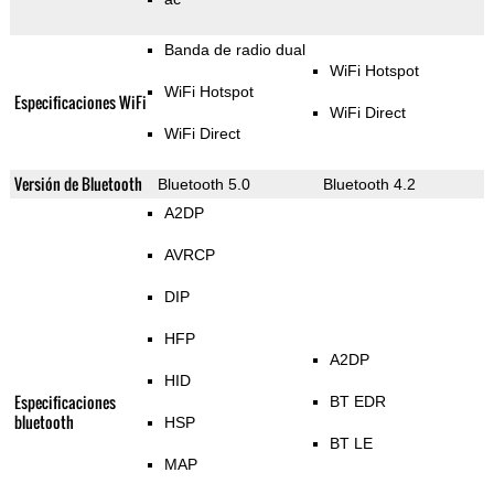
Banda de radio dual
WiFi Hotspot
WiFi Hotspot
Especificaciones WiFi
WiFi Direct
WiFi Direct
Versión de Bluetooth
Bluetooth 5.0
Bluetooth 4.2
A2DP
AVRCP
DIP
HFP
A2DP
HID
Especificaciones
BT EDR
bluetooth
HSP
BT LE
MAP