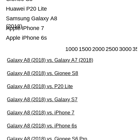
Huawei P20 Lite
Samsung Galaxy A8
(2018)
Apple iPhone 7
Apple iPhone 6s
1000
1500
2000
2500
3000
35
Galaxy A8 (2018) vs. Galaxy A7 (2018)
Galaxy A8 (2018) vs. Gionee S8
Galaxy A8 (2018) vs. P20 Lite
Galaxy A8 (2018) vs. Galaxy S7
Galaxy A8 (2018) vs. iPhone 7
Galaxy A8 (2018) vs. iPhone 6s
Galaxy A8 (2018) vs. Gionee S6 Pro