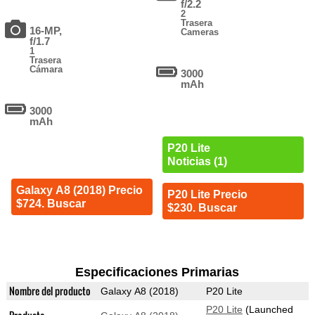
f/2.2
2
Trasera
16-MP,
Cameras
f/1.7
1
Trasera
Cámara
3000
mAh
3000
mAh
P20 Lite
Noticias (1)
Galaxy A8 (2018) Precio
P20 Lite Precio
$724. Buscar
$230. Buscar
Especificaciones Primarias
Nombre del producto
Galaxy A8 (2018)
P20 Lite
P20 Lite
(Launched