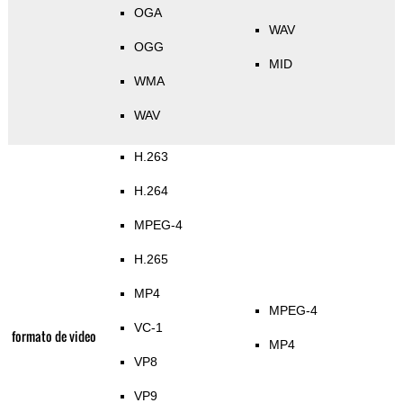
OGA
WAV
OGG
MID
WMA
WAV
H.263
H.264
MPEG-4
H.265
MP4
MPEG-4
VC-1
formato de video
MP4
VP8
VP9