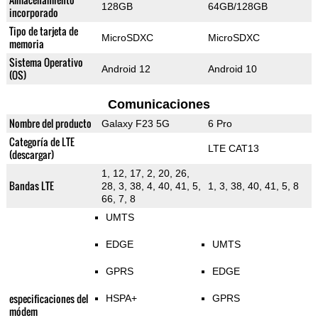
128GB
64GB/128GB
incorporado
Tipo de tarjeta de
MicroSDXC
MicroSDXC
memoria
Sistema Operativo
Android 12
Android 10
(OS)
Comunicaciones
Nombre del producto
Galaxy F23 5G
6 Pro
Categoría de LTE
LTE CAT13
(descargar)
1, 12, 17, 2, 20, 26,
Bandas LTE
28, 3, 38, 4, 40, 41, 5,
1, 3, 38, 40, 41, 5, 8
66, 7, 8
UMTS
EDGE
UMTS
GPRS
EDGE
especificaciones del
HSPA+
GPRS
módem