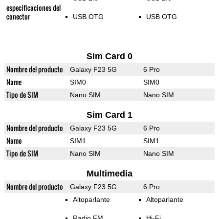
especificaciones del
conector
USB OTG
USB OTG
Sim Card 0
Nombre del producto
Galaxy F23 5G
6 Pro
Name
SIM0
SIM0
Tipo de SIM
Nano SIM
Nano SIM
Sim Card 1
Nombre del producto
Galaxy F23 5G
6 Pro
Name
SIM1
SIM1
Tipo de SIM
Nano SIM
Nano SIM
Multimedia
Nombre del producto
Galaxy F23 5G
6 Pro
Altoparlante
Altoparlante
Radio FM
Hi-Fi