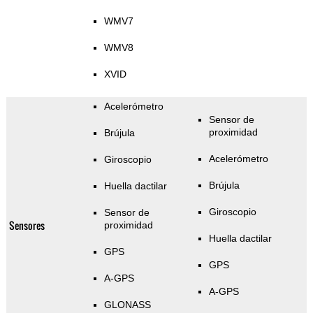
WMV7
WMV8
XVID
Acelerómetro
Sensor de
proximidad
Brújula
Acelerómetro
Giroscopio
Brújula
Huella dactilar
Giroscopio
Sensor de
Sensores
proximidad
Huella dactilar
GPS
GPS
A-GPS
A-GPS
GLONASS