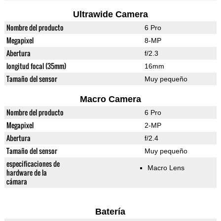
Ultrawide Camera
Nombre del producto
6 Pro
Megapixel
8-MP
Abertura
f/2.3
longitud focal (35mm)
16mm
Tamaño del sensor
Muy pequeño
Macro Camera
Nombre del producto
6 Pro
Megapixel
2-MP
Abertura
f/2.4
Tamaño del sensor
Muy pequeño
especificaciones de
Macro Lens
hardware de la
cámara
Batería