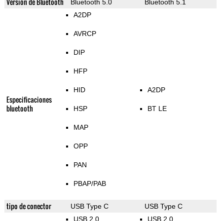
Versión de Bluetooth
Bluetooth 5.0
Bluetooth 5.1
A2DP
AVRCP
DIP
HFP
HID
A2DP
Especificaciones
bluetooth
HSP
BT LE
MAP
OPP
PAN
PBAP/PAB
tipo de conector
USB Type C
USB Type C
USB 2.0
USB 2.0