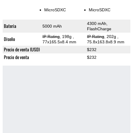
MicroSDXC
MicroSDXC
4300 mAh,
Bateria
5000 mAh
FlashCharge
IP Rating
, 198g
,
IP Rating
, 202g
,
Diseño
77x165.5x8.4 mm
75.8x163.8x8.9 mm
Precio de venta (USD)
$232
Precio de venta
$232