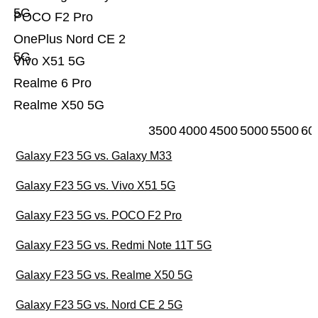
5G
POCO F2 Pro
OnePlus Nord CE 2
5G
Vivo X51 5G
Realme 6 Pro
Realme X50 5G
3500
4000
4500
5000
5500
60
Galaxy F23 5G vs. Galaxy M33
Galaxy F23 5G vs. Vivo X51 5G
Galaxy F23 5G vs. POCO F2 Pro
Galaxy F23 5G vs. Redmi Note 11T 5G
Galaxy F23 5G vs. Realme X50 5G
Galaxy F23 5G vs. Nord CE 2 5G