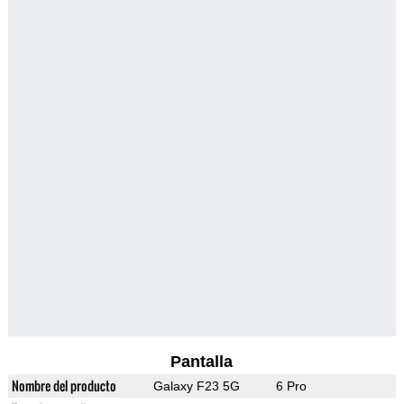
Pantalla
Nombre del producto
Galaxy F23 5G
6 Pro