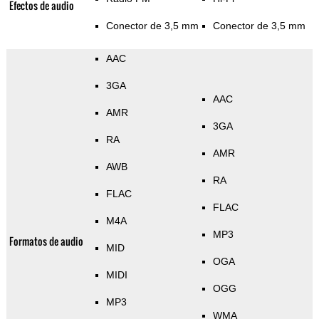
Efectos de audio
Conector de 3,5 mm
Conector de 3,5 mm
AAC
3GA
AAC
AMR
3GA
RA
AMR
AWB
RA
FLAC
FLAC
M4A
MP3
Formatos de audio
MID
OGA
MIDI
OGG
MP3
WMA