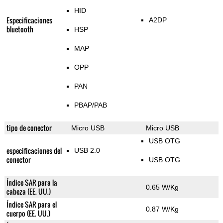
HID
Especificaciones
A2DP
bluetooth
HSP
MAP
OPP
PAN
PBAP/PAB
tipo de conector
Micro USB
Micro USB
USB OTG
especificaciones del
USB 2.0
conector
USB OTG
Índice SAR para la
0.65 W/Kg
cabeza (EE. UU.)
Índice SAR para el
0.87 W/Kg
cuerpo (EE. UU.)