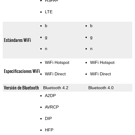
HSPA+
LTE
b
b
g
g
Estándares WiFi
n
n
WiFi Hotspot
WiFi Hotspot
Especificaciones WiFi
WiFi Direct
WiFi Direct
Versión de Bluetooth
Bluetooth 4.2
Bluetooth 4.0
A2DP
AVRCP
DIP
HFP