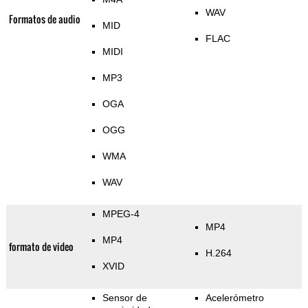
WAV
Formatos de audio
MID
FLAC
MIDI
MP3
OGA
OGG
WMA
WAV
MPEG-4
MP4
MP4
formato de video
H.264
XVID
Sensor de
Acelerómetro