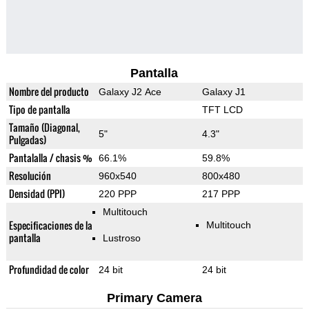
Pantalla
Nombre del producto
Galaxy J2 Ace
Galaxy J1
Tipo de pantalla
TFT LCD
Tamaño (Diagonal,
5"
4.3"
Pulgadas)
Pantalalla / chasis %
66.1%
59.8%
Resolución
960x540
800x480
Densidad (PPI)
220 PPP
217 PPP
Multitouch
Especificaciones de la
Multitouch
pantalla
Lustroso
Profundidad de color
24 bit
24 bit
Primary Camera