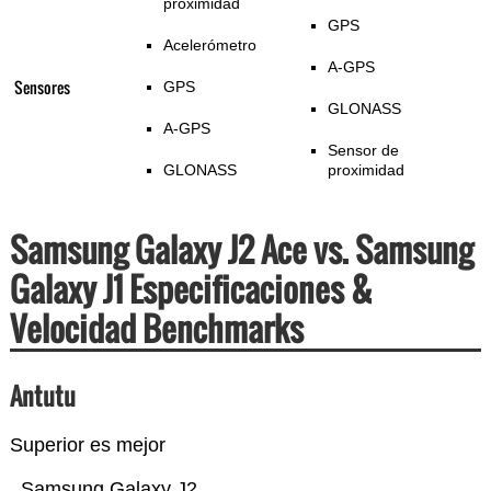
proximidad
GPS
Acelerómetro
A-GPS
Sensores
GPS
GLONASS
A-GPS
Sensor de
GLONASS
proximidad
Samsung Galaxy J2 Ace vs. Samsung
Galaxy J1 Especificaciones &
Velocidad Benchmarks
Antutu
Superior es mejor
Samsung Galaxy J2