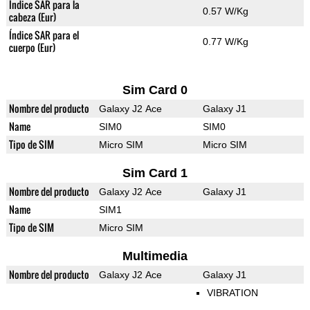
Índice SAR para la
0.57 W/Kg
cabeza (Eur)
Índice SAR para el
0.77 W/Kg
cuerpo (Eur)
Sim Card 0
Nombre del producto
Galaxy J2 Ace
Galaxy J1
Name
SIM0
SIM0
Tipo de SIM
Micro SIM
Micro SIM
Sim Card 1
Nombre del producto
Galaxy J2 Ace
Galaxy J1
Name
SIM1
Tipo de SIM
Micro SIM
Multimedia
Nombre del producto
Galaxy J2 Ace
Galaxy J1
VIBRATION