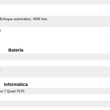
Enfoque automático
HDR foto
s
Batería
e
Informática
os 7 Quad 7570