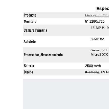
Espec
Producto
Galaxy J5 Prim
Monitora
5" 1280x720
13-MP f/1.
Cámara Primaria
8-MP f/2
Autofoto
Samsung E
Procesador, Almacenamiento
MicroSDXC
Bateria
2500 mAh
Diseño
IP Rating
, 69.