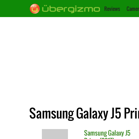
Reviews
Camer
Samsung Galaxy J5 Prim
Samsung
Galaxy J5