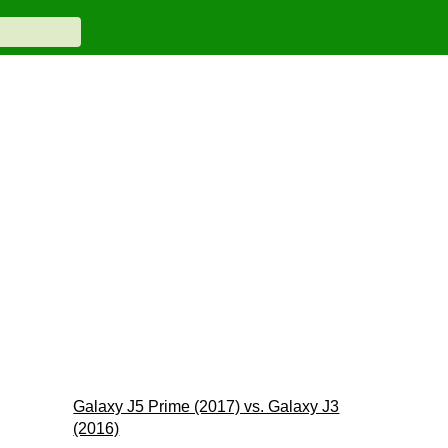
Galaxy J5 Prime (2017) vs. Galaxy J3
(2016)