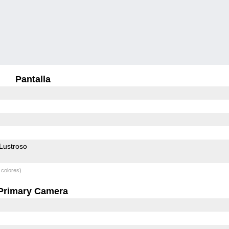
Pantalla
Lustroso
 colores)
Primary Camera