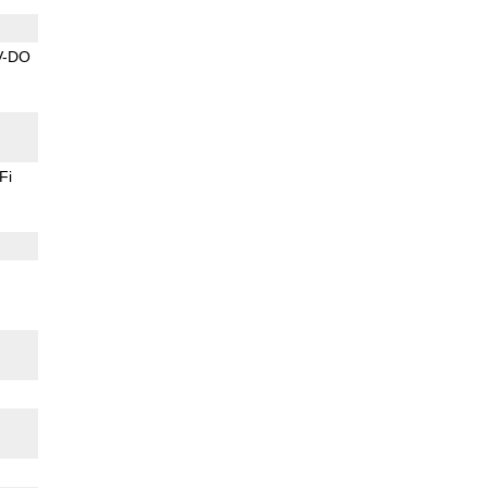
V-DO
Fi