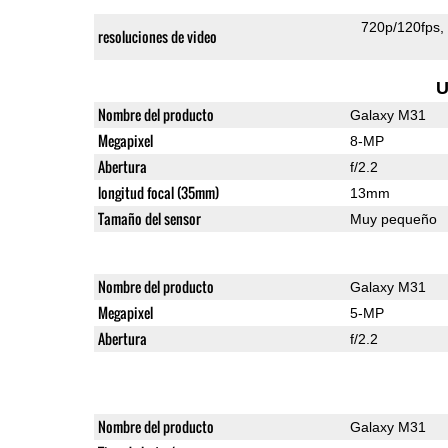
720p/120fps
resoluciones de video
U
Nombre del producto
Galaxy M31
Megapixel
8-MP
Abertura
f/2.2
longitud focal (35mm)
13mm
Tamaño del sensor
Muy pequeño
Nombre del producto
Galaxy M31
Megapixel
5-MP
Abertura
f/2.2
Nombre del producto
Galaxy M31