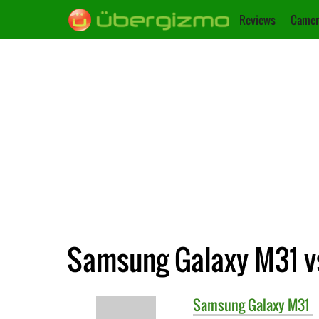
Reviews
Camer
Samsung Galaxy M31 vs
Samsung
Galaxy M31