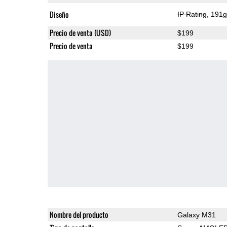
Diseño
IP Rating
, 191
Precio de venta (USD)
$199
Precio de venta
$199
Nombre del producto
Galaxy M31