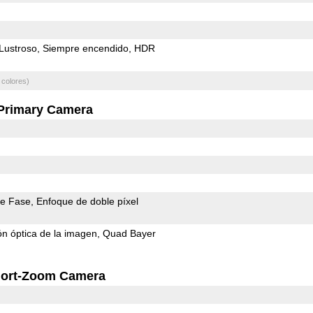
Lustroso
Siempre encendido
HDR
 colores)
Primary Camera
de Fase
Enfoque de doble píxel
ión óptica de la imagen
Quad Bayer
ort-Zoom Camera