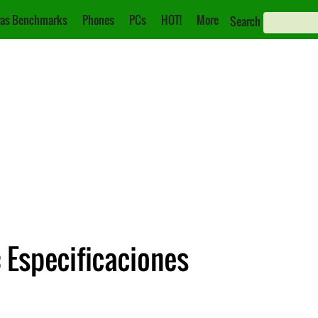
as Benchmarks
Phones
PCs
HOT!
More
Search
 Especificaciones