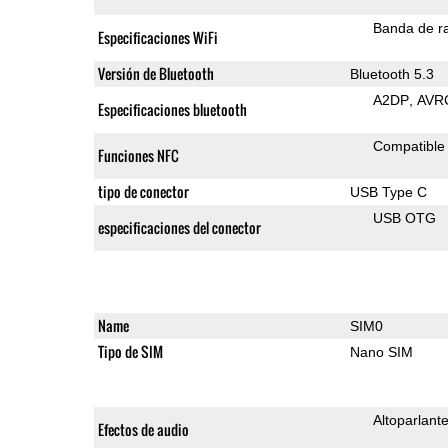
Banda de ra
Especificaciones WiFi
Versión de Bluetooth
Bluetooth 5.3
A2DP
AVR
Especificaciones bluetooth
Compatible
Funciones NFC
tipo de conector
USB Type C
USB OTG
especificaciones del conector
Name
SIM0
Tipo de SIM
Nano SIM
Altoparlant
Efectos de audio