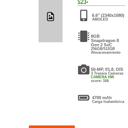
S23+
6.6" (2340x1080)
AMOLED
8GB
Snapdragon 8
Gen 2 SoC
256GB/512GB
Almacenamiento
50-MP, f/1.8, OIS
3 Trasera Cameras
CAMERA HW
score: 166
4700 mAh
Carga Inalambrica