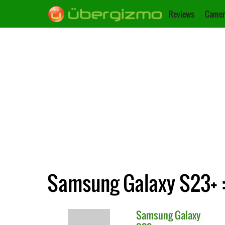
Reviews
Camer
Samsung Galaxy S23+ :
Samsung
Galaxy