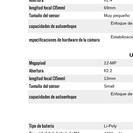
longitud focal (35mm)
69mm
Tamaño del sensor
Muy pequeño
Enfoque de 
capacidades de autoenfoque
Estabilizac
especificaciones de hardware de la cámara
U
Megapixel
12-MP
Abertura
f/2.2
longitud focal (35mm)
13mm
Tamaño del sensor
Small
Enfoque de 
capacidades de autoenfoque
Tipo de batería
Li-Poly