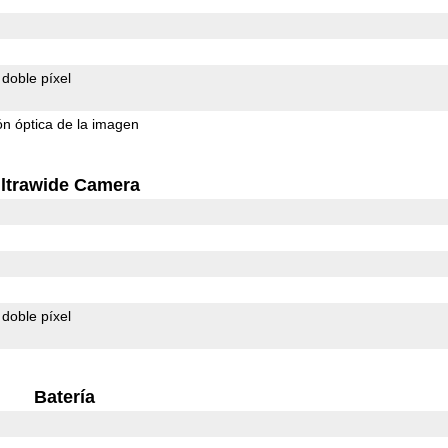
doble píxel
ión óptica de la imagen
ltrawide Camera
doble píxel
Batería