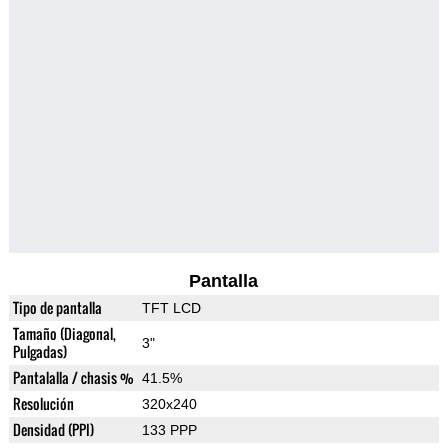
Pantalla
Tipo de pantalla
TFT LCD
Tamaño (Diagonal,
3"
Pulgadas)
Pantalalla / chasis %
41.5%
Resolución
320x240
Densidad (PPI)
133 PPP