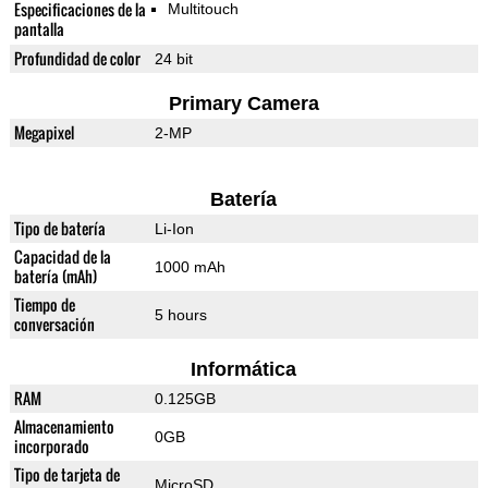
Especificaciones de la
Multitouch
pantalla
Profundidad de color
24 bit
Primary Camera
Megapixel
2-MP
Batería
Tipo de batería
Li-Ion
Capacidad de la
1000 mAh
batería (mAh)
Tiempo de
5 hours
conversación
Informática
RAM
0.125GB
Almacenamiento
0GB
incorporado
Tipo de tarjeta de
MicroSD