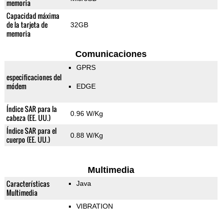
memoria
Capacidad máxima
de la tarjeta de
32GB
memoria
Comunicaciones
GPRS
especificaciones del
módem
EDGE
Índice SAR para la
0.96 W/Kg
cabeza (EE. UU.)
Índice SAR para el
0.88 W/Kg
cuerpo (EE. UU.)
Multimedia
Características
Java
Multimedia
VIBRATION