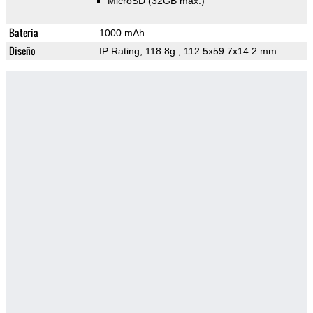
MicroSD (32GB max.)
Bateria
1000 mAh
Diseño
IP Rating
, 118.8g
, 112.5x59.7x14.2 mm