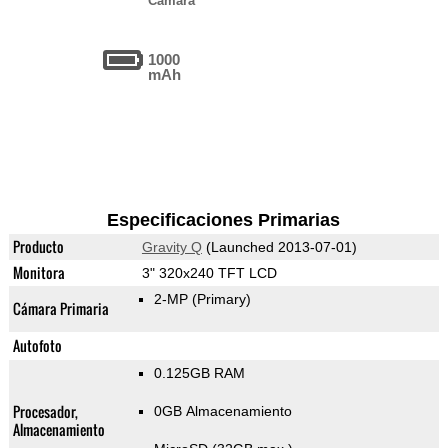
Cámara
1000
mAh
Especificaciones Primarias
Producto
Gravity Q
(Launched 2013-07-01)
Monitora
3" 320x240 TFT LCD
2-MP
(Primary)
Cámara Primaria
Autofoto
0.125GB RAM
Procesador,
0GB Almacenamiento
Almacenamiento