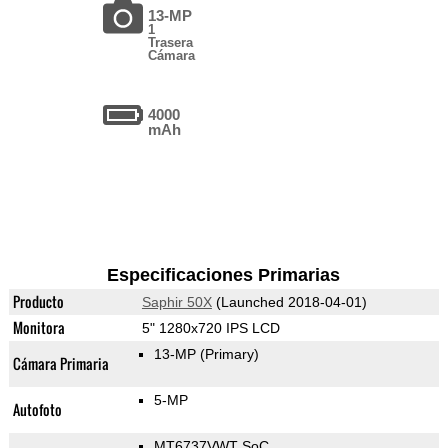
13-MP
1
Trasera
Cámara
4000
mAh
Especificaciones Primarias
Producto
Saphir 50X
(Launched 2018-04-01)
Monitora
5" 1280x720 IPS LCD
13-MP
(Primary)
Cámara Primaria
5-MP
Autofoto
MT6737VWT SoC