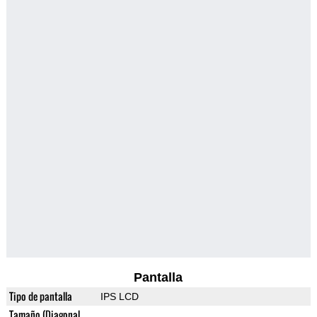
Pantalla
Tipo de pantalla
IPS LCD
Tamaño (Diagonal,