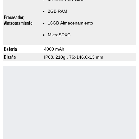
2GB RAM
Procesador,
Almacenamiento
16GB Almacenamiento
MicroSDXC
Bateria
4000 mAh
Diseño
IP68, 210g
, 76x146.6x13 mm