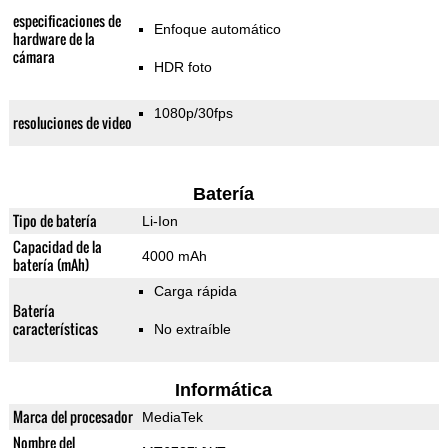
especificaciones de
Enfoque automático
hardware de la
cámara
HDR foto
1080p/30fps
resoluciones de video
Batería
Tipo de batería
Li-Ion
Capacidad de la
4000 mAh
batería (mAh)
Carga rápida
Batería
características
No extraíble
Informática
Marca del procesador
MediaTek
Nombre del