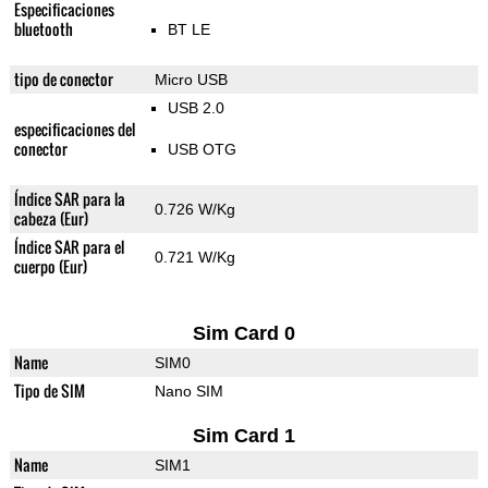
Especificaciones
bluetooth
BT LE
tipo de conector
Micro USB
USB 2.0
especificaciones del
conector
USB OTG
Índice SAR para la
0.726 W/Kg
cabeza (Eur)
Índice SAR para el
0.721 W/Kg
cuerpo (Eur)
Sim Card 0
Name
SIM0
Tipo de SIM
Nano SIM
Sim Card 1
Name
SIM1