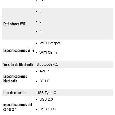
b
g
Estándares WiFi
n
WiFi Hotspot
Especificaciones WiFi
WiFi Direct
Versión de Bluetooth
Bluetooth 4.1
A2DP
Especificaciones
bluetooth
BT LE
tipo de conector
USB Type C
USB 2.0
especificaciones del
conector
USB OTG