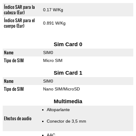
Índice SAR para la
0.17 W/Kg
cabeza (Eur)
Índice SAR para el
0.891 W/Kg
cuerpo (Eur)
Sim Card 0
Name
SIM0
Tipo de SIM
Micro SIM
Sim Card 1
Name
SIM0
Tipo de SIM
Nano SIM/MicroSD
Multimedia
Altoparlante
Efectos de audio
Conector de 3,5 mm
AAC