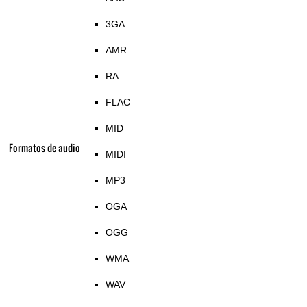
3GA
AMR
RA
FLAC
MID
Formatos de audio
MIDI
MP3
OGA
OGG
WMA
WAV