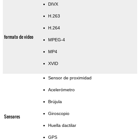
DIVX
H.263
H.264
formato de video
MPEG-4
MP4
XVID
Sensor de proximidad
Acelerómetro
Brújula
Giroscopio
Sensores
Huella dactilar
GPS