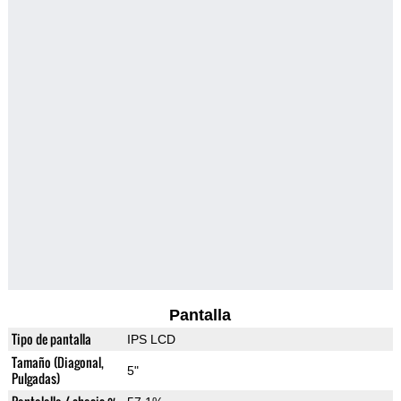
Pantalla
Tipo de pantalla
IPS LCD
Tamaño (Diagonal,
5"
Pulgadas)