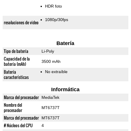
HDR foto
1080p/30fps
resoluciones de video
Batería
Tipo de batería
Li-Poly
Capacidad de la
3500 mAh
batería (mAh)
Batería
No extraíble
características
Informática
Marca del procesador
MediaTek
Nombre del
MT6737T
procesador
Marca del procesador
MT6737T
# Núcleos del CPU
4