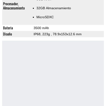
Procesador,
Almacenamiento
32GB Almacenamiento
MicroSDXC
Bateria
3500 mAh
Diseño
IP68, 223g
, 78.9x153x12.6 mm