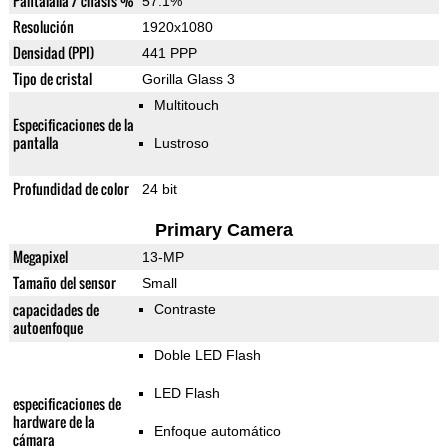
Pantalalla / chasis %
57.1%
Resolución
1920x1080
Densidad (PPI)
441 PPP
Tipo de cristal
Gorilla Glass 3
Multitouch
Especificaciones de la
pantalla
Lustroso
Profundidad de color
24 bit
Primary Camera
Megapixel
13-MP
Tamaño del sensor
Small
capacidades de
Contraste
autoenfoque
Doble LED Flash
LED Flash
especificaciones de
hardware de la
Enfoque automático
cámara