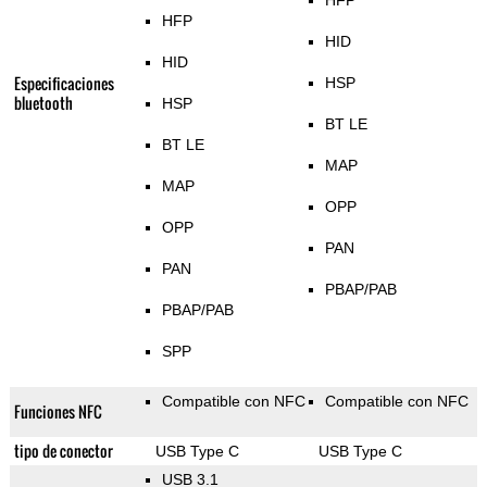
HFP
HFP
HID
HID
Especificaciones
HSP
bluetooth
HSP
BT LE
BT LE
MAP
MAP
OPP
OPP
PAN
PAN
PBAP/PAB
PBAP/PAB
SPP
Compatible con NFC
Compatible con NFC
Funciones NFC
tipo de conector
USB Type C
USB Type C
USB 3.1