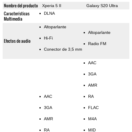
Nombre del producto
Xperia 5 II
Galaxy S20 Ultra
Características
DLNA
Multimedia
Altoparlante
Altoparlante
Hi-Fi
Efectos de audio
Radio FM
Conector de 3,5 mm
AAC
3GA
AMR
AAC
RA
3GA
FLAC
AMR
M4A
RA
MID