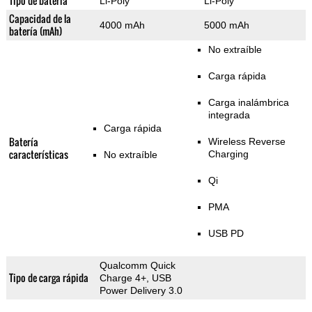
Tipo de batería
Li-Poly
Li-Poly
Capacidad de la
4000 mAh
5000 mAh
batería (mAh)
No extraíble
Carga rápida
Carga inalámbrica
integrada
Carga rápida
Batería
Wireless Reverse
características
Charging
No extraíble
Qi
PMA
USB PD
Qualcomm Quick
Tipo de carga rápida
Charge 4+, USB
Power Delivery 3.0