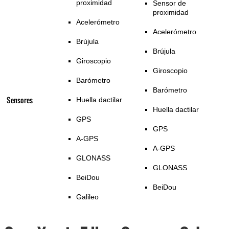
proximidad
Sensor de
proximidad
Acelerómetro
Acelerómetro
Brújula
Brújula
Giroscopio
Giroscopio
Barómetro
Barómetro
Sensores
Huella dactilar
Huella dactilar
GPS
GPS
A-GPS
A-GPS
GLONASS
GLONASS
BeiDou
BeiDou
Galileo