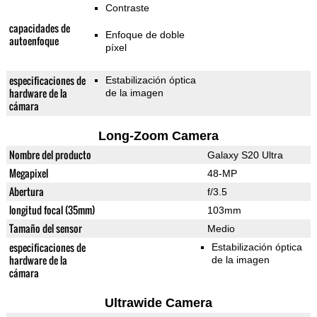
Contraste
capacidades de
Enfoque de doble
autoenfoque
píxel
especificaciones de
Estabilización óptica
hardware de la
de la imagen
cámara
Long-Zoom Camera
Nombre del producto
Galaxy S20 Ultra
Megapixel
48-MP
Abertura
f/3.5
longitud focal (35mm)
103mm
Tamaño del sensor
Medio
especificaciones de
Estabilización óptica
hardware de la
de la imagen
cámara
Ultrawide Camera