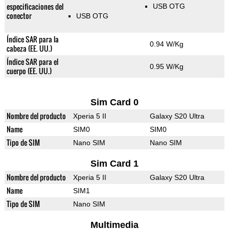
especificaciones del
USB OTG
conector
USB OTG
Índice SAR para la
0.94 W/Kg
cabeza (EE. UU.)
Índice SAR para el
0.95 W/Kg
cuerpo (EE. UU.)
Sim Card 0
Nombre del producto
Xperia 5 II
Galaxy S20 Ultra
Name
SIM0
SIM0
Tipo de SIM
Nano SIM
Nano SIM
Sim Card 1
Nombre del producto
Xperia 5 II
Galaxy S20 Ultra
Name
SIM1
Tipo de SIM
Nano SIM
Multimedia