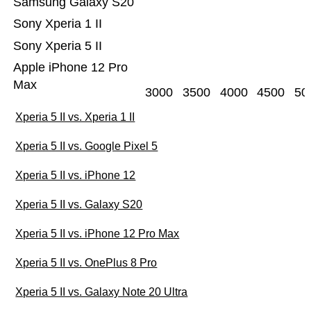
Samsung Galaxy S20
Sony Xperia 1 II
Sony Xperia 5 II
Apple iPhone 12 Pro
Max
3000
3500
4000
4500
50
Xperia 5 II vs. Xperia 1 II
Xperia 5 II vs. Google Pixel 5
Xperia 5 II vs. iPhone 12
Xperia 5 II vs. Galaxy S20
Xperia 5 II vs. iPhone 12 Pro Max
Xperia 5 II vs. OnePlus 8 Pro
Xperia 5 II vs. Galaxy Note 20 Ultra