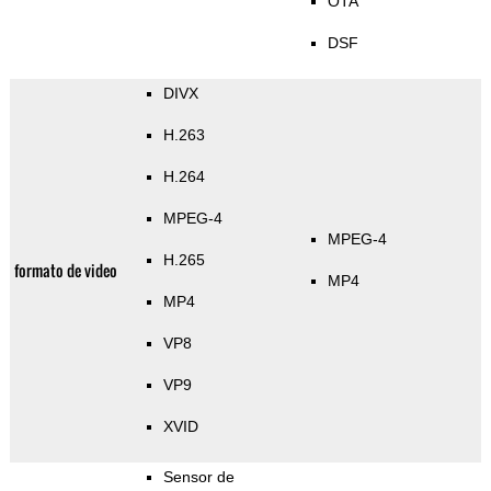
OTA
DSF
DIVX
H.263
H.264
MPEG-4
MPEG-4
H.265
formato de video
MP4
MP4
VP8
VP9
XVID
Sensor de