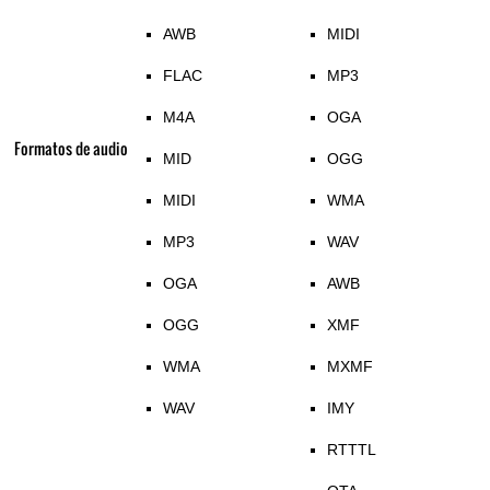
AWB
MIDI
FLAC
MP3
M4A
OGA
Formatos de audio
MID
OGG
MIDI
WMA
MP3
WAV
OGA
AWB
OGG
XMF
WMA
MXMF
WAV
IMY
RTTTL