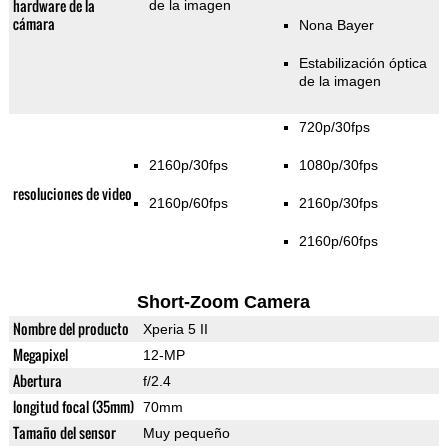
hardware de la
de la imagen
cámara
Nona Bayer
Estabilización óptica
de la imagen
720p/30fps
2160p/30fps
1080p/30fps
resoluciones de video
2160p/60fps
2160p/30fps
2160p/60fps
Short-Zoom Camera
Nombre del producto
Xperia 5 II
Megapixel
12-MP
Abertura
f/2.4
longitud focal (35mm)
70mm
Tamaño del sensor
Muy pequeño