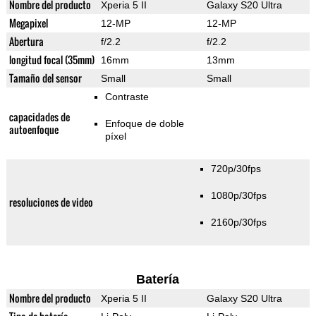
Nombre del producto
Xperia 5 II
Galaxy S20 Ultra
Megapixel
12-MP
12-MP
Abertura
f/2.2
f/2.2
longitud focal (35mm)
16mm
13mm
Tamaño del sensor
Small
Small
Contraste
capacidades de
Enfoque de doble
autoenfoque
píxel
720p/30fps
1080p/30fps
resoluciones de video
2160p/30fps
Batería
Nombre del producto
Xperia 5 II
Galaxy S20 Ultra