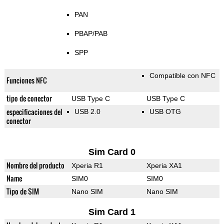
PAN
PBAP/PAB
SPP
Compatible con NFC
Funciones NFC
tipo de conector
USB Type C
USB Type C
especificaciones del
USB 2.0
USB OTG
conector
Sim Card 0
Nombre del producto
Xperia R1
Xperia XA1
Name
SIM0
SIM0
Tipo de SIM
Nano SIM
Nano SIM
Sim Card 1