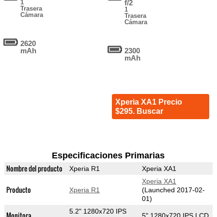
1
f/2
Trasera
1
Cámara
Trasera
Cámara
2620
mAh
2300
mAh
Xperia XA1 Precio
$295. Buscar
Especificaciones Primarias
Nombre del producto
Xperia R1
Xperia XA1
Xperia XA1
Producto
Xperia R1
(Launched 2017-02-
01)
5.2" 1280x720 IPS
Monitora
5" 1280x720 IPS LCD