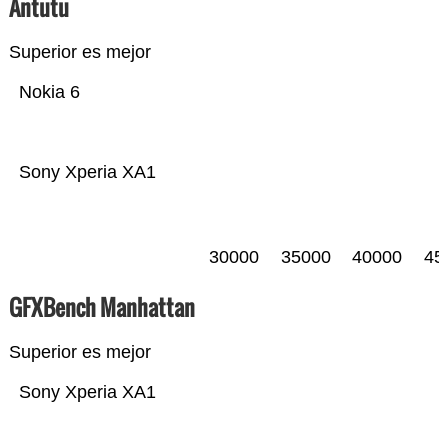
Antutu
Superior es mejor
Nokia 6
Sony Xperia XA1
30000
35000
40000
45
GFXBench Manhattan
Superior es mejor
Sony Xperia XA1