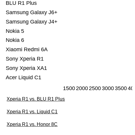
BLU R1 Plus
Samsung Galaxy J6+
Samsung Galaxy J4+
Nokia 5
Nokia 6
Xiaomi Redmi 6A
Sony Xperia R1
Sony Xperia XA1
Acer Liquid C1
1500
2000
2500
3000
3500
40
Xperia R1 vs. BLU R1 Plus
Xperia R1 vs. Liquid C1
Xperia R1 vs. Honor 8C