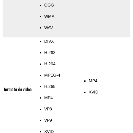
OGG
WMA
WAV
DIVX
H.263
H.264
MPEG-4
MP4
H.265
formato de video
XVID
MP4
VP8
VP9
XVID