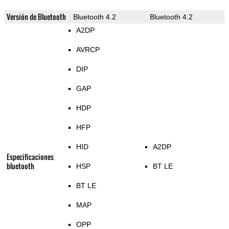
Versión de Bluetooth
Bluetooth 4.2
Bluetooth 4.2
A2DP
AVRCP
DIP
GAP
HDP
HFP
HID
A2DP
Especificaciones
bluetooth
HSP
BT LE
BT LE
MAP
OPP