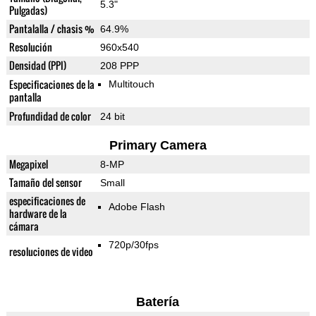
5.3"
Pulgadas)
Pantalalla / chasis %
64.9%
Resolución
960x540
Densidad (PPI)
208 PPP
Especificaciones de la
Multitouch
pantalla
Profundidad de color
24 bit
Primary Camera
Megapixel
8-MP
Tamaño del sensor
Small
especificaciones de
Adobe Flash
hardware de la
cámara
720p/30fps
resoluciones de video
Batería