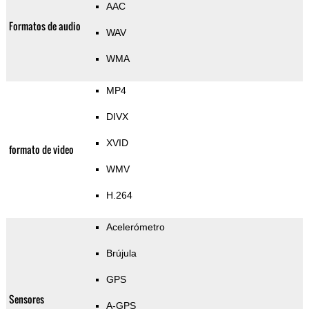
AAC
Formatos de audio
WAV
WMA
MP4
DIVX
XVID
formato de video
WMV
H.264
Acelerómetro
Brújula
GPS
Sensores
A-GPS