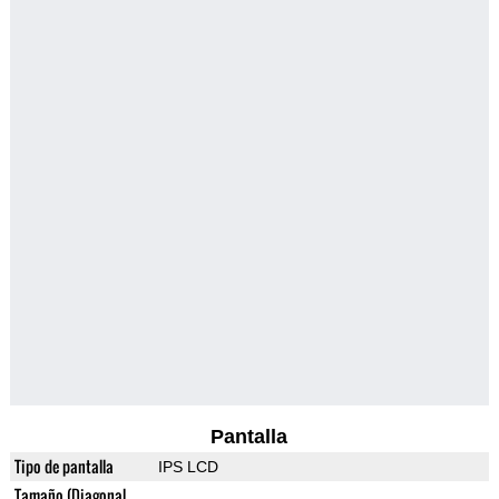
Pantalla
Tipo de pantalla
IPS LCD
Tamaño (Diagonal,