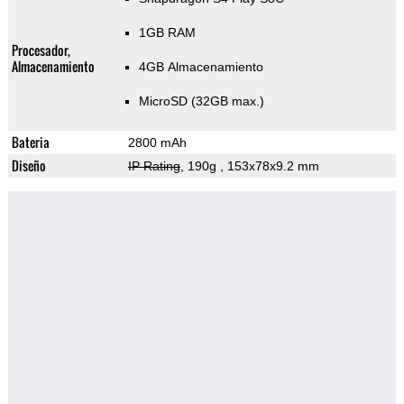
1GB RAM
Procesador,
Almacenamiento
4GB Almacenamiento
MicroSD (32GB max.)
Bateria
2800 mAh
Diseño
IP Rating
, 190g
, 153x78x9.2 mm