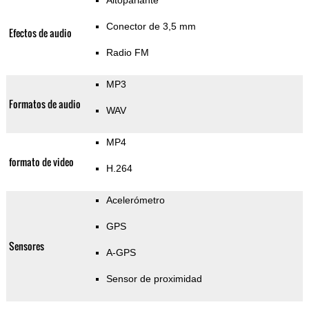
Altoparlante
Conector de 3,5 mm
Efectos de audio
Radio FM
MP3
Formatos de audio
WAV
MP4
formato de video
H.264
Acelerómetro
GPS
Sensores
A-GPS
Sensor de proximidad