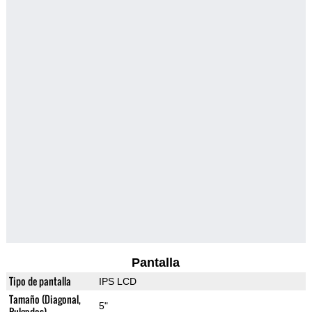
Pantalla
Tipo de pantalla
IPS LCD
Tamaño (Diagonal,
5"
Pulgadas)