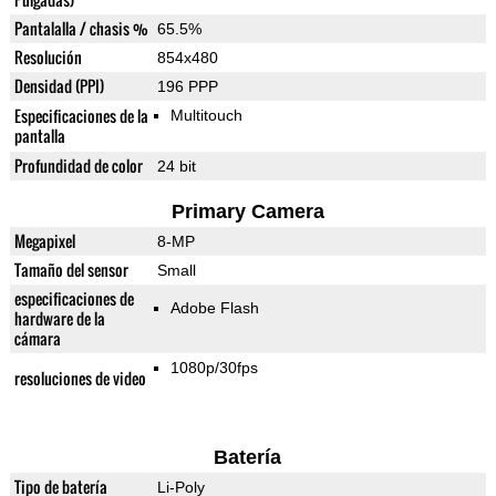
Pantalalla / chasis %
65.5%
Resolución
854x480
Densidad (PPI)
196 PPP
Especificaciones de la
Multitouch
pantalla
Profundidad de color
24 bit
Primary Camera
Megapixel
8-MP
Tamaño del sensor
Small
especificaciones de
Adobe Flash
hardware de la
cámara
1080p/30fps
resoluciones de video
Batería
Tipo de batería
Li-Poly