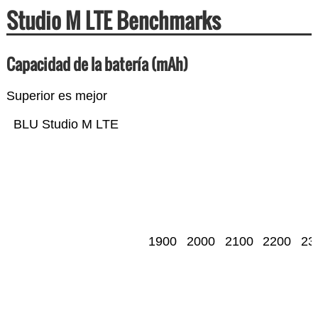
Studio M LTE Benchmarks
Capacidad de la batería (mAh)
Superior es mejor
BLU Studio M LTE
1900
2000
2100
2200
23