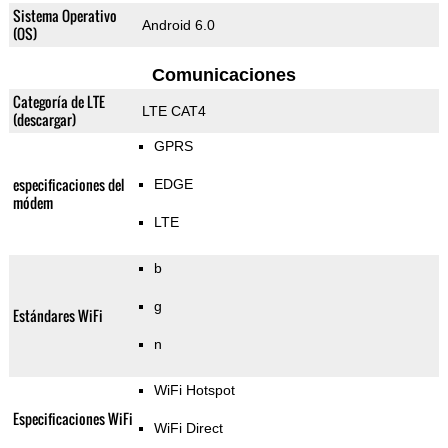
Sistema Operativo
Android 6.0
(OS)
Comunicaciones
Categoría de LTE
LTE CAT4
(descargar)
GPRS
especificaciones del
EDGE
módem
LTE
b
g
Estándares WiFi
n
WiFi Hotspot
Especificaciones WiFi
WiFi Direct