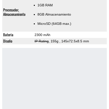
1GB RAM
Procesador,
Almacenamiento
8GB Almacenamiento
MicroSD (64GB max.)
Bateria
2300 mAh
Diseño
IP Rating
, 155g
, 145x72.5x8.5 mm