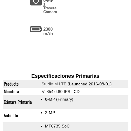
8-MP
1
Trasera
Cámara
2300
mAh
Especificaciones Primarias
Producto
Studio M LTE
(Launched 2016-08-01)
Monitora
5" 854x480 IPS LCD
8-MP
(Primary)
Cámara Primaria
2-MP
Autofoto
MT6735 SoC