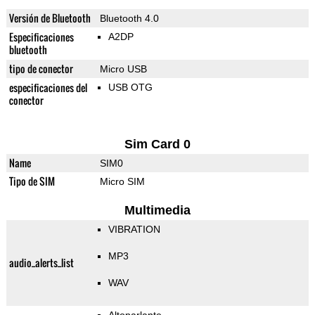
Versión de Bluetooth
Bluetooth 4.0
Especificaciones
A2DP
bluetooth
tipo de conector
Micro USB
especificaciones del
USB OTG
conector
Sim Card 0
Name
SIM0
Tipo de SIM
Micro SIM
Multimedia
VIBRATION
MP3
audio_alerts_list
WAV