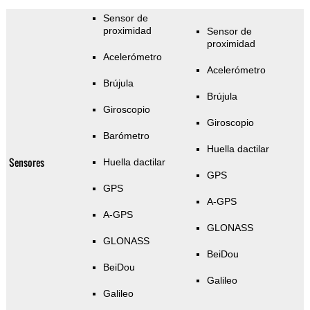
Sensor de
proximidad
Sensor de
proximidad
Acelerómetro
Acelerómetro
Brújula
Brújula
Giroscopio
Giroscopio
Barómetro
Huella dactilar
Sensores
Huella dactilar
GPS
GPS
A-GPS
A-GPS
GLONASS
GLONASS
BeiDou
BeiDou
Galileo
Galileo