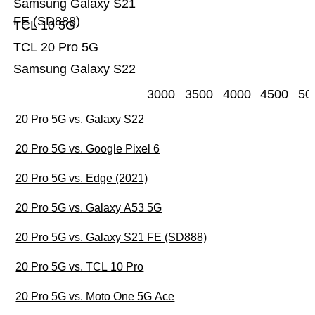
Samsung Galaxy S21
FE (SD888)
TCL 10 5G
TCL 20 Pro 5G
Samsung Galaxy S22
3000
3500
4000
4500
50
20 Pro 5G vs. Galaxy S22
20 Pro 5G vs. Google Pixel 6
20 Pro 5G vs. Edge (2021)
20 Pro 5G vs. Galaxy A53 5G
20 Pro 5G vs. Galaxy S21 FE (SD888)
20 Pro 5G vs. TCL 10 Pro
20 Pro 5G vs. Moto One 5G Ace