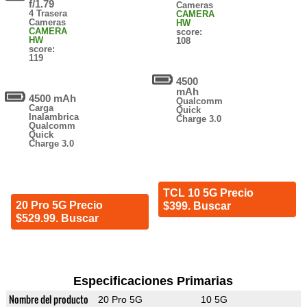
f/1.79
Cameras
4 Trasera
CAMERA
Cameras
HW
CAMERA
score:
HW
108
score:
119
4500
mAh
4500 mAh
Qualcomm
Carga
Quick
Inalambrica
Charge 3.0
Qualcomm
Quick
Charge 3.0
TCL 10 5G Precio
20 Pro 5G Precio
$399. Buscar
$529.99. Buscar
Especificaciones Primarias
Nombre del producto
20 Pro 5G
10 5G