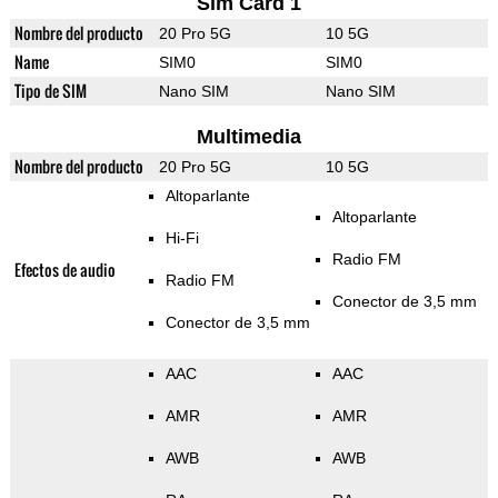
Sim Card 1
Nombre del producto
20 Pro 5G
10 5G
Name
SIM0
SIM0
Tipo de SIM
Nano SIM
Nano SIM
Multimedia
Nombre del producto
20 Pro 5G
10 5G
Altoparlante
Altoparlante
Hi-Fi
Radio FM
Efectos de audio
Radio FM
Conector de 3,5 mm
Conector de 3,5 mm
AAC
AAC
AMR
AMR
AWB
AWB