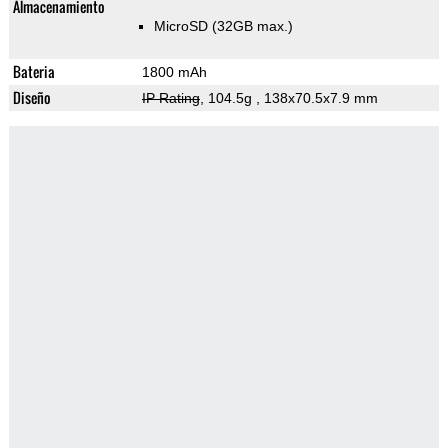
Almacenamiento
MicroSD (32GB max.)
Bateria
1800 mAh
Diseño
IP Rating
, 104.5g
, 138x70.5x7.9 mm