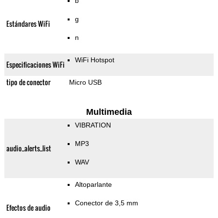
b
g
Estándares WiFi
n
WiFi Hotspot
Especificaciones WiFi
tipo de conector
Micro USB
Multimedia
VIBRATION
MP3
audio_alerts_list
WAV
Altoparlante
Conector de 3,5 mm
Efectos de audio