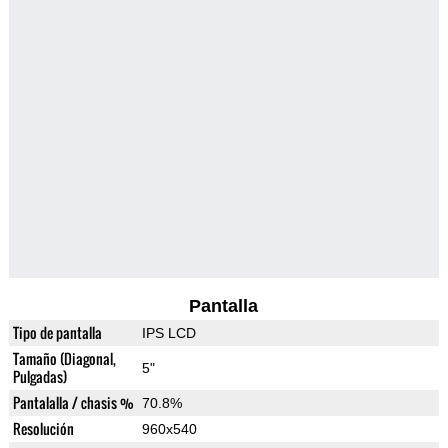
Pantalla
Tipo de pantalla
IPS LCD
Tamaño (Diagonal,
5"
Pulgadas)
Pantalalla / chasis %
70.8%
Resolución
960x540