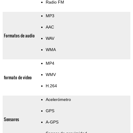
Radio FM
MP3
AAC
Formatos de audio
WAV
WMA
MP4
WMV
formato de video
H.264
Acelerómetro
GPS
Sensores
A-GPS