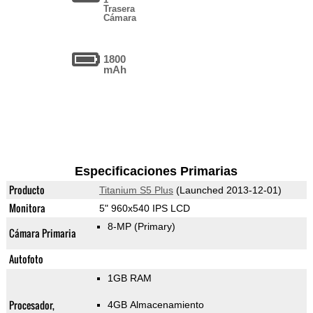
Trasera
Cámara
1800
mAh
Especificaciones Primarias
Producto
Titanium S5 Plus
(Launched 2013-12-01)
Monitora
5" 960x540 IPS LCD
8-MP
(Primary)
Cámara Primaria
Autofoto
1GB RAM
Procesador,
4GB Almacenamiento