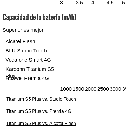
3
3.5
4
4.5
5
Capacidad de la batería (mAh)
Superior es mejor
Alcatel Flash
BLU Studio Touch
Vodafone Smart 4G
Karbonn Titanium S5
Plus
Huawei Premia 4G
1000
1500
2000
2500
3000
35
Titanium S5 Plus vs. Studio Touch
Titanium S5 Plus vs. Premia 4G
Titanium S5 Plus vs. Alcatel Flash