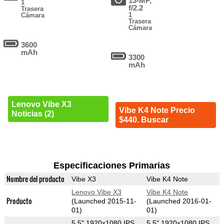
13-MP,
1
f/2.2
Trasera
1
Cámara
Trasera
Cámara
3600
mAh
3300
mAh
Lenovo Vibe X3
Vibe K4 Note Precio
Noticias (2)
$440. Buscar
Especificaciones Primarias
Nombre del producto
Vibe X3
Vibe K4 Note
Lenovo Vibe X3
Vibe K4 Note
Producto
(Launched 2015-11-
(Launched 2016-01-
01)
01)
5.5" 1920x1080 IPS
5.5" 1920x1080 IPS