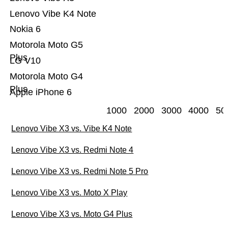
Lenovo Vibe K4 Note
Nokia 6
Motorola Moto G5
Plus
LG V10
Motorola Moto G4
Plus
Apple iPhone 6
1000
2000
3000
4000
50
Lenovo Vibe X3 vs. Vibe K4 Note
Lenovo Vibe X3 vs. Redmi Note 4
Lenovo Vibe X3 vs. Redmi Note 5 Pro
Lenovo Vibe X3 vs. Moto X Play
Lenovo Vibe X3 vs. Moto G4 Plus