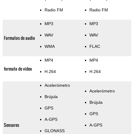
Radio FM
Radio FM
MP3
MP3
WAV
WAV
Formatos de audio
WMA
FLAC
MP4
MP4
formato de video
H.264
H.264
Acelerómetro
Acelerómetro
Brújula
Brújula
GPS
GPS
A-GPS
Sensores
A-GPS
GLONASS