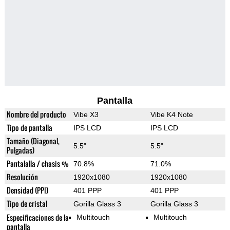
Pantalla
Nombre del producto
Vibe X3
Vibe K4 Note
Tipo de pantalla
IPS LCD
IPS LCD
Tamaño (Diagonal,
5.5"
5.5"
Pulgadas)
Pantalalla / chasis %
70.8%
71.0%
Resolución
1920x1080
1920x1080
Densidad (PPI)
401 PPP
401 PPP
Tipo de cristal
Gorilla Glass 3
Gorilla Glass 3
Especificaciones de la
Multitouch
Multitouch
pantalla