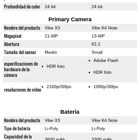
Profundidad de color
24 bit
24 bit
Primary Camera
Nombre del producto
Vibe X3
Vibe K4 Note
Megapixel
21-MP
13-MP
Abertura
f/2.2
Tamaño del sensor
Medio
Small
Adobe Flash
especificaciones de
HDR foto
hardware de la
HDR foto
cámara
2160p/30fps
1080p/30fps
resoluciones de video
Batería
Nombre del producto
Vibe X3
Vibe K4 Note
Tipo de batería
Li-Poly
Li-Poly
Capacidad de la
3600 mAh
3300 mAh