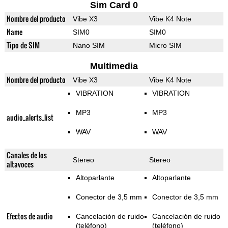
Sim Card 0
Nombre del producto
Vibe X3
Vibe K4 Note
Name
SIM0
SIM0
Tipo de SIM
Nano SIM
Micro SIM
Multimedia
Nombre del producto
Vibe X3
Vibe K4 Note
VIBRATION
VIBRATION
MP3
MP3
audio_alerts_list
WAV
WAV
Canales de los
Stereo
Stereo
altavoces
Altoparlante
Altoparlante
Conector de 3,5 mm
Conector de 3,5 mm
Efectos de audio
Cancelación de ruido
Cancelación de ruido
(teléfono)
(teléfono)