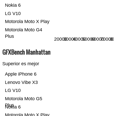
Nokia 6
LG V10
Motorola Moto X Play
Motorola Moto G4
Plus
20000
30000
40000
50000
60000
70000
80
GFXBench Manhattan
Superior es mejor
Apple iPhone 6
Lenovo Vibe X3
LG V10
Motorola Moto G5
Plus
Nokia 6
Motorola Moto X Play