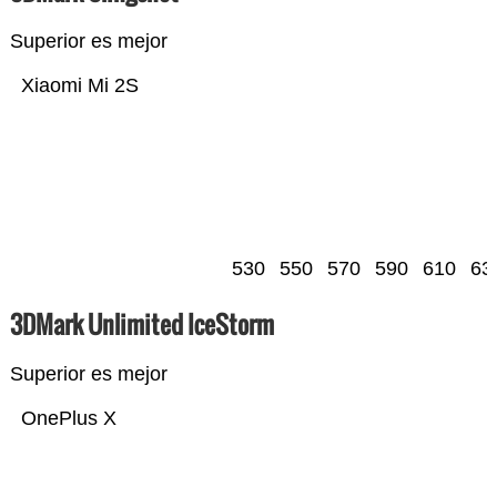
Superior es mejor
Xiaomi Mi 2S
530
550
570
590
610
63
3DMark Unlimited IceStorm
Superior es mejor
OnePlus X