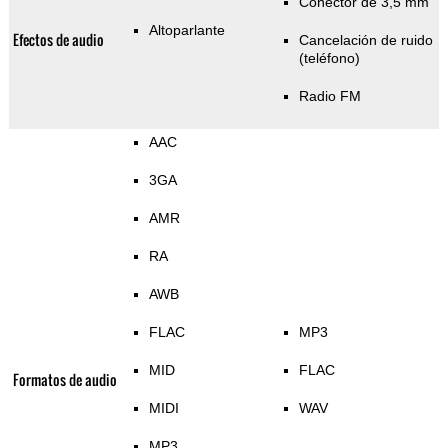
Conector de 3,5 mm
Altoparlante
Efectos de audio
Cancelación de ruido
(teléfono)
Radio FM
AAC
3GA
AMR
RA
AWB
FLAC
MP3
MID
FLAC
Formatos de audio
MIDI
WAV
MP3