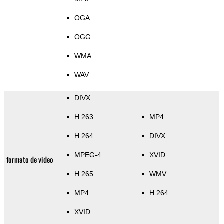
OGA
OGG
WMA
WAV
DIVX
H.263
MP4
H.264
DIVX
MPEG-4
XVID
formato de video
H.265
WMV
MP4
H.264
XVID