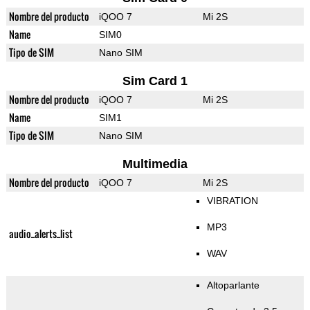
Nombre del producto
iQOO 7
Mi 2S
Name
SIM0
Tipo de SIM
Nano SIM
Sim Card 1
Nombre del producto
iQOO 7
Mi 2S
Name
SIM1
Tipo de SIM
Nano SIM
Multimedia
Nombre del producto
iQOO 7
Mi 2S
VIBRATION
MP3
audio_alerts_list
WAV
Altoparlante