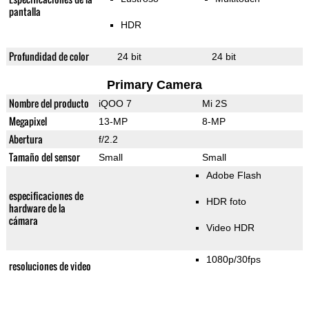
pantalla
HDR
Profundidad de color
24 bit
24 bit
Primary Camera
Nombre del producto
iQOO 7
Mi 2S
Megapixel
13-MP
8-MP
Abertura
f/2.2
Tamaño del sensor
Small
Small
Adobe Flash
especificaciones de
HDR foto
hardware de la
cámara
Video HDR
1080p/30fps
resoluciones de video