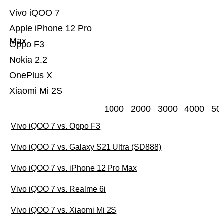
Vivo iQOO 7
Apple iPhone 12 Pro
Max
Oppo F3
Nokia 2.2
OnePlus X
Xiaomi Mi 2S
1000
2000
3000
4000
50
Vivo iQOO 7 vs. Oppo F3
Vivo iQOO 7 vs. Galaxy S21 Ultra (SD888)
Vivo iQOO 7 vs. iPhone 12 Pro Max
Vivo iQOO 7 vs. Realme 6i
Vivo iQOO 7 vs. Xiaomi Mi 2S