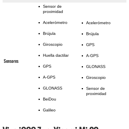
Sensor de
proximidad
Acelerómetro
Acelerómetro
Brújula
Brújula
Giroscopio
GPS
Huella dactilar
A-GPS
Sensores
GPS
GLONASS
A-GPS
Giroscopio
GLONASS
Sensor de
proximidad
BeiDou
Galileo