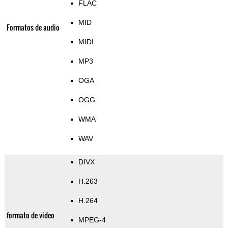
FLAC
MID
Formatos de audio
MIDI
MP3
OGA
OGG
WMA
WAV
DIVX
H.263
H.264
formato de video
MPEG-4