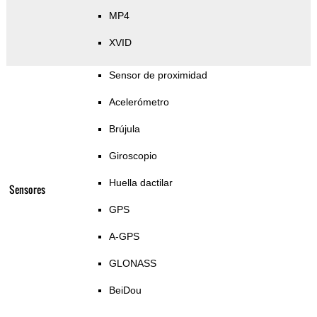
MP4
XVID
Sensor de proximidad
Acelerómetro
Brújula
Giroscopio
Huella dactilar
Sensores
GPS
A-GPS
GLONASS
BeiDou