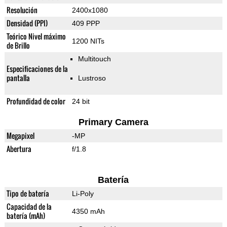
Resolución
2400x1080
Densidad (PPI)
409 PPP
Teórico Nivel máximo
1200 NITs
de Brillo
Multitouch
Especificaciones de la
pantalla
Lustroso
Profundidad de color
24 bit
Primary Camera
Megapixel
-MP
Abertura
f/1.8
Batería
Tipo de batería
Li-Poly
Capacidad de la
4350 mAh
batería (mAh)