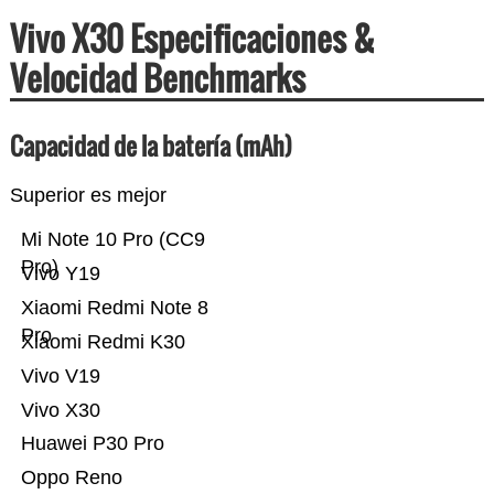
Vivo X30 Especificaciones &
Velocidad Benchmarks
Capacidad de la batería (mAh)
Superior es mejor
Mi Note 10 Pro (CC9
Pro)
Vivo Y19
Xiaomi Redmi Note 8
Pro
Xiaomi Redmi K30
Vivo V19
Vivo X30
Huawei P30 Pro
Oppo Reno