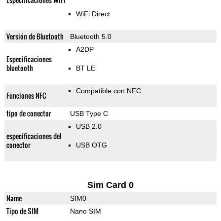
WiFi Direct
Versión de Bluetooth
Bluetooth 5.0
A2DP
Especificaciones
bluetooth
BT LE
Compatible con NFC
Funciones NFC
tipo de conector
USB Type C
USB 2.0
especificaciones del
conector
USB OTG
Sim Card 0
Name
SIM0
Tipo de SIM
Nano SIM