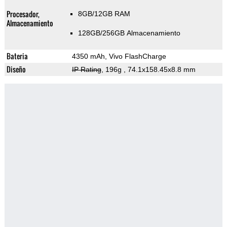
Procesador,
8GB/12GB RAM
Almacenamiento
128GB/256GB Almacenamiento
Bateria
4350 mAh, Vivo FlashCharge
Diseño
IP Rating
, 196g
, 74.1x158.45x8.8 mm