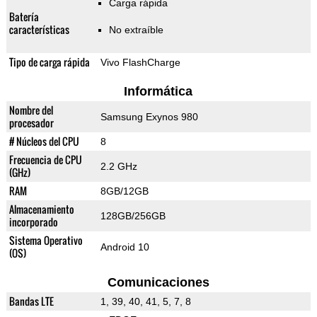
Carga rápida
Batería
características
No extraíble
Tipo de carga rápida
Vivo FlashCharge
Informática
Nombre del
Samsung Exynos 980
procesador
# Núcleos del CPU
8
Frecuencia de CPU
2.2 GHz
(GHz)
RAM
8GB/12GB
Almacenamiento
128GB/256GB
incorporado
Sistema Operativo
Android 10
(OS)
Comunicaciones
Bandas LTE
1, 39, 40, 41, 5, 7, 8