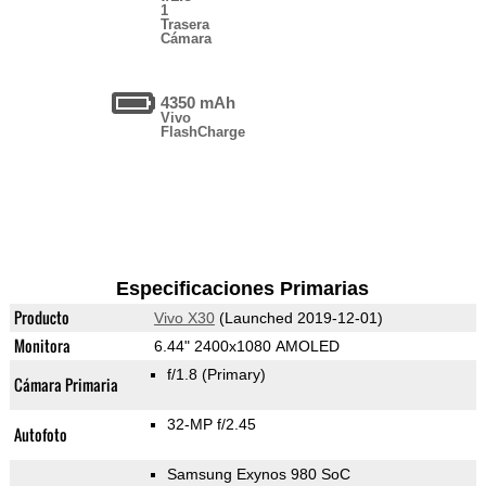
1
Trasera
Cámara
4350 mAh
Vivo
FlashCharge
Especificaciones Primarias
Producto
Vivo X30
(Launched 2019-12-01)
Monitora
6.44" 2400x1080 AMOLED
f/1.8
(Primary)
Cámara Primaria
32-MP f/2.45
Autofoto
Samsung Exynos 980 SoC