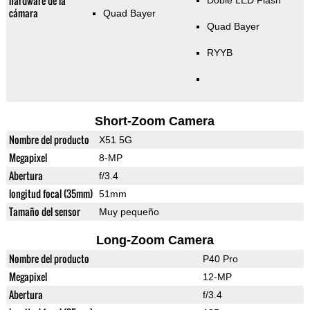
hardware de la
Doble LED Flash
cámara
Quad Bayer
Quad Bayer
RYYB
Short-Zoom Camera
Nombre del producto
X51 5G
Megapixel
8-MP
Abertura
f/3.4
longitud focal (35mm)
51mm
Tamaño del sensor
Muy pequeño
Long-Zoom Camera
Nombre del producto
P40 Pro
Megapixel
12-MP
Abertura
f/3.4