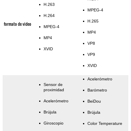
H.263
MPEG-4
H.264
H.265
formato de video
MPEG-4
MP4
MP4
VP8
XVID
VP9
XVID
Acelerómetro
Sensor de
proximidad
Barómetro
Acelerómetro
BeiDou
Brújula
Brújula
Giroscopio
Color Temperature