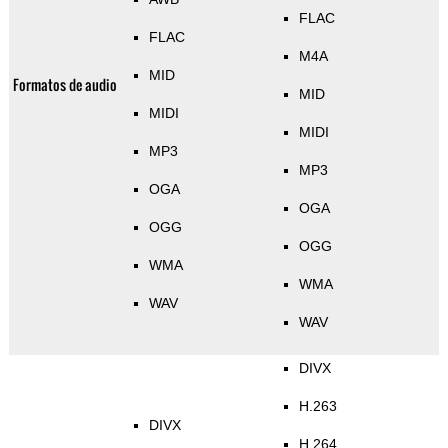
FLAC
FLAC
M4A
MID
Formatos de audio
MID
MIDI
MIDI
MP3
MP3
OGA
OGA
OGG
OGG
WMA
WMA
WAV
WAV
DIVX
H.263
DIVX
H.264