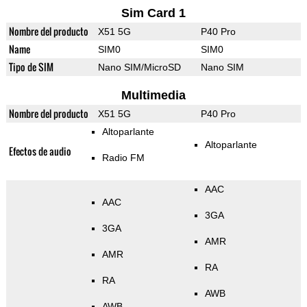
Sim Card 1
Nombre del producto
X51 5G
P40 Pro
Name
SIM0
SIM0
Tipo de SIM
Nano SIM/MicroSD
Nano SIM
Multimedia
Nombre del producto
X51 5G
P40 Pro
Altoparlante
Altoparlante
Efectos de audio
Radio FM
AAC
AAC
3GA
3GA
AMR
AMR
RA
RA
AWB
AWB