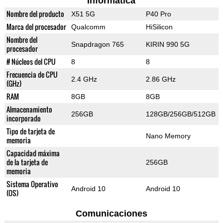
Informática
Nombre del producto
X51 5G
P40 Pro
Marca del procesador
Qualcomm
HiSilicon
Nombre del
Snapdragon 765
KIRIN 990 5G
procesador
# Núcleos del CPU
8
8
Frecuencia de CPU
2.4 GHz
2.86 GHz
(GHz)
RAM
8GB
8GB
Almacenamiento
256GB
128GB/256GB/512GB
incorporado
Tipo de tarjeta de
Nano Memory
memoria
Capacidad máxima
de la tarjeta de
256GB
memoria
Sistema Operativo
Android 10
Android 10
(OS)
Comunicaciones