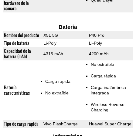
Quad Bayer
hardware de la
cámara
Batería
Nombre del producto
X51 5G
P40 Pro
Tipo de batería
Li-Poly
Li-Poly
Capacidad de la
4315 mAh
4200 mAh
batería (mAh)
No extraíble
Carga rápida
Carga rápida
Batería
Carga inalámbrica
características
No extraíble
integrada
Wireless Reverse
Charging
Tipo de carga rápida
Vivo FlashCharge
Huawei Super Charge