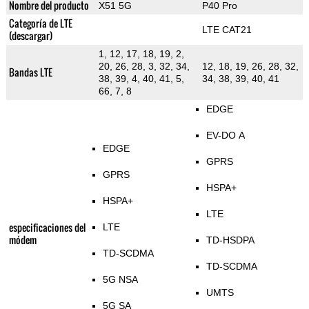
Nombre del producto
X51 5G
P40 Pro
Categoría de LTE
LTE CAT21
(descargar)
1, 12, 17, 18, 19, 2,
20, 26, 28, 3, 32, 34,
12, 18, 19, 26, 28, 32,
Bandas LTE
38, 39, 4, 40, 41, 5,
34, 38, 39, 40, 41
66, 7, 8
EDGE
EV-DO A
EDGE
GPRS
GPRS
HSPA+
HSPA+
LTE
especificaciones del
LTE
módem
TD-HSDPA
TD-SCDMA
TD-SCDMA
5G NSA
UMTS
5G SA