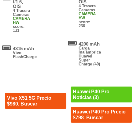
f/1.6,
OIS
OIS
4 Trasera
Cameras
4 Trasera
CAMERA
Cameras
HW
CAMERA
score:
HW
236
score:
131
4200 mAh
4315 mAh
Carga
Inalambrica
Vivo
Huawei
FlashCharge
Super
Charge (40)
Huawei P40 Pro
Noticias (3)
Vivo X51 5G Precio
$980. Buscar
Huawei P40 Pro Precio
$798. Buscar