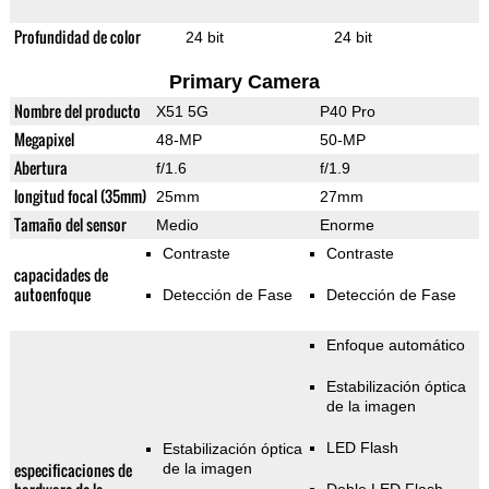
Profundidad de color
24 bit
24 bit
Primary Camera
Nombre del producto
X51 5G
P40 Pro
Megapixel
48-MP
50-MP
Abertura
f/1.6
f/1.9
longitud focal (35mm)
25mm
27mm
Tamaño del sensor
Medio
Enorme
Contraste
Contraste
capacidades de
autoenfoque
Detección de Fase
Detección de Fase
Enfoque automático
Estabilización óptica
de la imagen
LED Flash
Estabilización óptica
especificaciones de
de la imagen