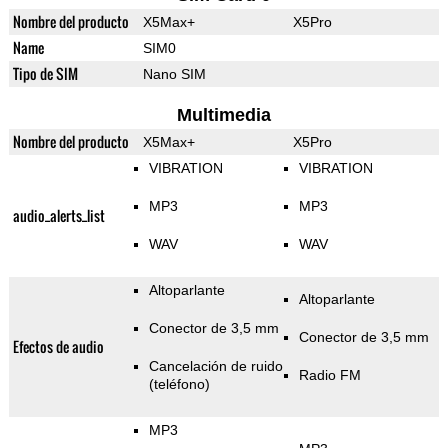
Nombre del producto
X5Max+
X5Pro
Name
SIM0
Tipo de SIM
Nano SIM
Multimedia
Nombre del producto
X5Max+
X5Pro
VIBRATION
VIBRATION
MP3
MP3
audio_alerts_list
WAV
WAV
Altoparlante
Altoparlante
Conector de 3,5 mm
Conector de 3,5 mm
Efectos de audio
Cancelación de ruido
Radio FM
(teléfono)
MP3