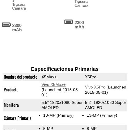
1
Trasera
Trasera
Cámara
Cámara
2300
2300
mAh
mAh
Especificaciones Primarias
Nombre del producto
X5Max+
X5Pro
Vivo X5Max+
Vivo X5Pro
(Launched
Producto
(Launched 2015-03-
2015-05-01)
01)
5.5" 1920x1080 Super
5.2" 1920x1080 Super
Monitora
AMOLED
AMOLED
13-MP
(Primary)
13-MP
(Primary)
Cámara Primaria
5-MP
8-MP