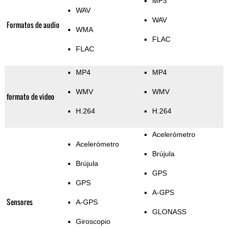
MP3
WAV
WAV
Formatos de audio
WMA
FLAC
FLAC
MP4
MP4
WMV
WMV
formato de video
H.264
H.264
Acelerómetro
Acelerómetro
Brújula
Brújula
GPS
GPS
A-GPS
Sensores
A-GPS
GLONASS
Giroscopio