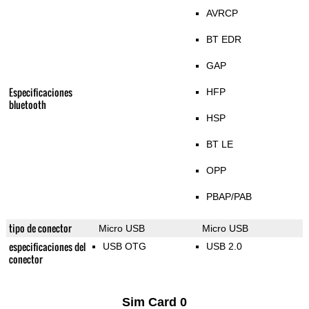
AVRCP
BT EDR
GAP
Especificaciones
HFP
bluetooth
HSP
BT LE
OPP
PBAP/PAB
tipo de conector
Micro USB
Micro USB
especificaciones del
USB OTG
USB 2.0
conector
Sim Card 0