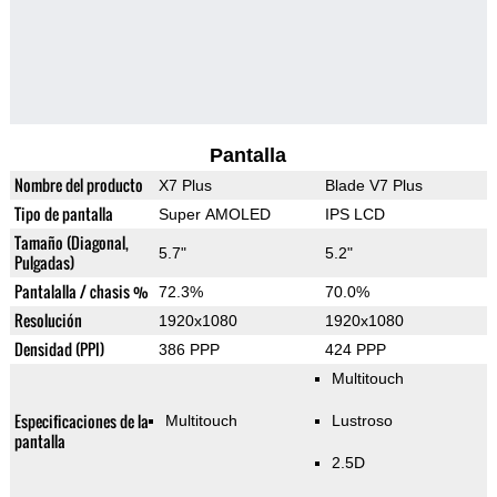
Pantalla
Nombre del producto
X7 Plus
Blade V7 Plus
Tipo de pantalla
Super AMOLED
IPS LCD
Tamaño (Diagonal,
5.7"
5.2"
Pulgadas)
Pantalalla / chasis %
72.3%
70.0%
Resolución
1920x1080
1920x1080
Densidad (PPI)
386 PPP
424 PPP
Multitouch
Especificaciones de la
Multitouch
Lustroso
pantalla
2.5D