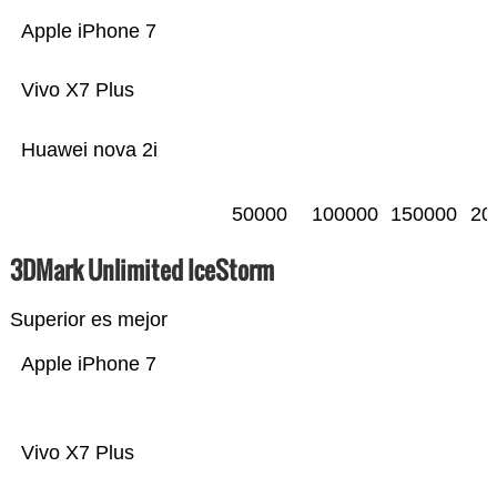
Apple iPhone 7
Vivo X7 Plus
Huawei nova 2i
50000
100000
150000
20
3DMark Unlimited IceStorm
Superior es mejor
Apple iPhone 7
Vivo X7 Plus