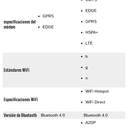
EDGE
GPRS
especificaciones del
GPRS
módem
EDGE
HSPA+
LTE
b
g
Estándares WiFi
n
WiFi Hotspot
Especificaciones WiFi
WiFi Direct
Versión de Bluetooth
Bluetooth 4.0
Bluetooth 4.0
A2DP