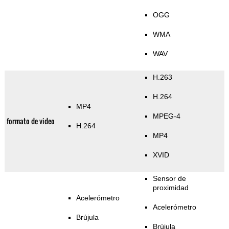
OGG
WMA
WAV
H.263
H.264
MP4
MPEG-4
formato de video
H.264
MP4
XVID
Sensor de
proximidad
Acelerómetro
Acelerómetro
Brújula
Brújula