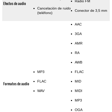
Radio FM
Efectos de audio
Cancelación de ruido
Conector de 3,5 mm
(teléfono)
AAC
3GA
AMR
RA
AWB
MP3
FLAC
FLAC
MID
Formatos de audio
WAV
MIDI
MP3
OGA