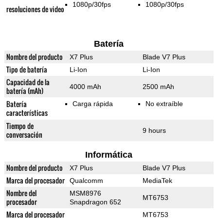
1080p/30fps
1080p/30fps
resoluciones de video
Batería
Nombre del producto
X7 Plus
Blade V7 Plus
Tipo de batería
Li-Ion
Li-Ion
Capacidad de la
4000 mAh
2500 mAh
batería (mAh)
Batería
Carga rápida
No extraíble
características
Tiempo de
9 hours
conversación
Informática
Nombre del producto
X7 Plus
Blade V7 Plus
Marca del procesador
Qualcomm
MediaTek
Nombre del
MSM8976
MT6753
procesador
Snapdragon 652
Marca del procesador
MT6753