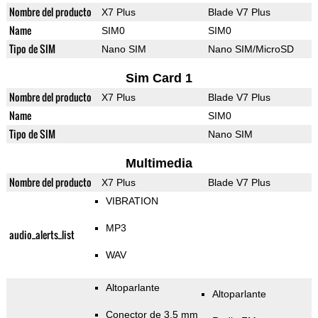
Nombre del producto
X7 Plus
Blade V7 Plus
Name
SIM0
SIM0
Tipo de SIM
Nano SIM
Nano SIM/MicroSD
Sim Card 1
Nombre del producto
X7 Plus
Blade V7 Plus
Name
SIM0
Tipo de SIM
Nano SIM
Multimedia
Nombre del producto
X7 Plus
Blade V7 Plus
VIBRATION
MP3
audio_alerts_list
WAV
Altoparlante
Altoparlante
Conector de 3,5 mm