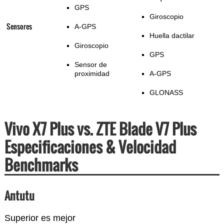
GPS
Giroscopio
Sensores
A-GPS
Huella dactilar
Giroscopio
GPS
Sensor de
proximidad
A-GPS
GLONASS
Vivo X7 Plus vs. ZTE Blade V7 Plus
Especificaciones & Velocidad
Benchmarks
Antutu
Superior es mejor