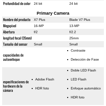
Profundidad de color
24 bit
24 bit
Primary Camera
Nombre del producto
X7 Plus
Blade V7 Plus
Megapixel
16-MP
13-MP
Abertura
f/2
f/2.2
longitud focal (35mm)
25mm
Tamaño del sensor
Small
Small
Contraste
capacidades de
autoenfoque
Detección de Fase
Doble LED Flash
Adobe Flash
LED Flash
especificaciones de
hardware de la
HDR foto
Enfoque automático
cámara
HDR foto