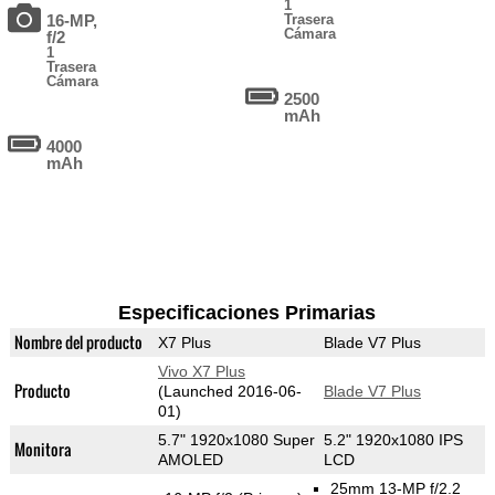
1
16-MP,
Trasera
Cámara
f/2
1
Trasera
Cámara
2500
mAh
4000
mAh
Especificaciones Primarias
Nombre del producto
X7 Plus
Blade V7 Plus
Vivo X7 Plus
Producto
(Launched 2016-06-
Blade V7 Plus
01)
5.7" 1920x1080 Super
5.2" 1920x1080 IPS
Monitora
AMOLED
LCD
25mm 13-MP f/2.2