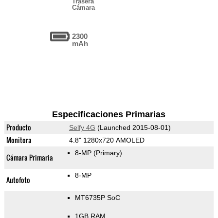
Trasera
Cámara
2300
mAh
Especificaciones Primarias
Producto
Selfy 4G
(Launched 2015-08-01)
Monitora
4.8" 1280x720 AMOLED
8-MP
(Primary)
Cámara Primaria
8-MP
Autofoto
MT6735P SoC
1GB RAM