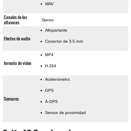
WAV
Canales de los
Stereo
altavoces
Altoparlante
Efectos de audio
Conector de 3,5 mm
MP4
formato de video
H.264
Acelerómetro
GPS
Sensores
A-GPS
Sensor de proximidad