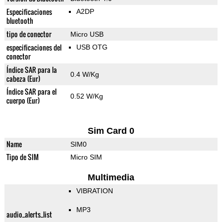
Especificaciones
A2DP
bluetooth
tipo de conector
Micro USB
especificaciones del
USB OTG
conector
Índice SAR para la
0.4 W/Kg
cabeza (Eur)
Índice SAR para el
0.52 W/Kg
cuerpo (Eur)
Sim Card 0
Name
SIM0
Tipo de SIM
Micro SIM
Multimedia
VIBRATION
MP3
audio_alerts_list