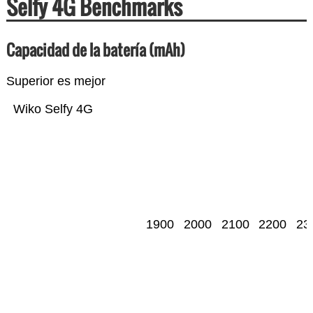
Selfy 4G Benchmarks
Capacidad de la batería (mAh)
Superior es mejor
Wiko Selfy 4G
1900
2000
2100
2200
23