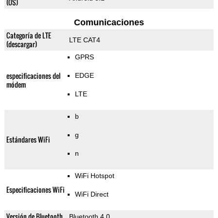
(OS)
Comunicaciones
Categoría de LTE
LTE CAT4
(descargar)
GPRS
especificaciones del
EDGE
módem
LTE
b
g
Estándares WiFi
n
WiFi Hotspot
Especificaciones WiFi
WiFi Direct
Versión de Bluetooth
Bluetooth 4.0