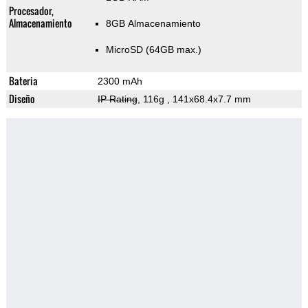
Procesador,
Almacenamiento
8GB Almacenamiento
MicroSD (64GB max.)
Bateria
2300 mAh
Diseño
IP Rating
, 116g
, 141x68.4x7.7 mm