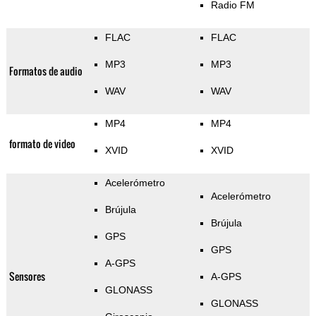
Radio FM
FLAC
FLAC
MP3
MP3
Formatos de audio
WAV
WAV
MP4
MP4
formato de video
XVID
XVID
Acelerómetro
Acelerómetro
Brújula
Brújula
GPS
GPS
A-GPS
Sensores
A-GPS
GLONASS
GLONASS