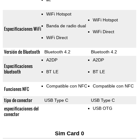
WiFi Hotspot
WiFi Hotspot
Banda de radio dual
Especificaciones WiFi
WiFi Direct
WiFi Direct
Versión de Bluetooth
Bluetooth 4.2
Bluetooth 4.2
A2DP
A2DP
Especificaciones
bluetooth
BT LE
BT LE
Compatible con NFC
Compatible con NFC
Funciones NFC
tipo de conector
USB Type C
USB Type C
especificaciones del
USB OTG
conector
Sim Card 0