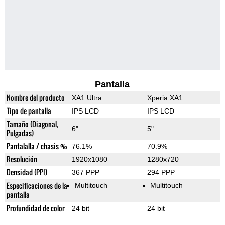
Pantalla
Nombre del producto
XA1 Ultra
Xperia XA1
Tipo de pantalla
IPS LCD
IPS LCD
Tamaño (Diagonal,
6"
5"
Pulgadas)
Pantalalla / chasis %
76.1%
70.9%
Resolución
1920x1080
1280x720
Densidad (PPI)
367 PPP
294 PPP
Especificaciones de la
Multitouch
Multitouch
pantalla
Profundidad de color
24 bit
24 bit