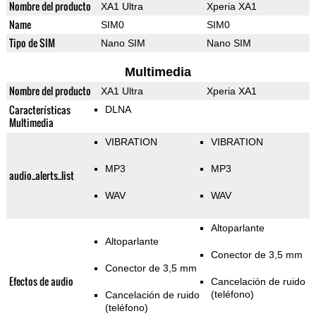
Nombre del producto
XA1 Ultra
Xperia XA1
Name
SIM0
SIM0
Tipo de SIM
Nano SIM
Nano SIM
Multimedia
Nombre del producto
XA1 Ultra
Xperia XA1
Características
DLNA
Multimedia
VIBRATION
VIBRATION
MP3
MP3
audio_alerts_list
WAV
WAV
Altoparlante
Altoparlante
Conector de 3,5 mm
Conector de 3,5 mm
Efectos de audio
Cancelación de ruido
(teléfono)
Cancelación de ruido
(teléfono)