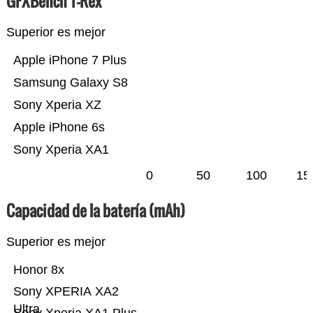
GFXBench T-Rex
Superior es mejor
Apple iPhone 7 Plus
Samsung Galaxy S8
Sony Xperia XZ
Apple iPhone 6s
Sony Xperia XA1
0
50
100
15
Capacidad de la batería (mAh)
Superior es mejor
Honor 8x
Sony XPERIA XA2
Ultra