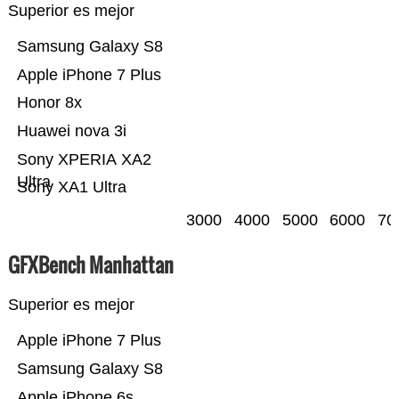
Superior es mejor
Samsung Galaxy S8
Apple iPhone 7 Plus
Honor 8x
Huawei nova 3i
Sony XPERIA XA2
Ultra
Sony XA1 Ultra
3000
4000
5000
6000
70
GFXBench Manhattan
Superior es mejor
Apple iPhone 7 Plus
Samsung Galaxy S8
Apple iPhone 6s