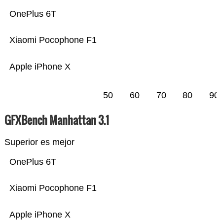
OnePlus 6T
Xiaomi Pocophone F1
Apple iPhone X
50
60
70
80
90
GFXBench Manhattan 3.1
Superior es mejor
OnePlus 6T
Xiaomi Pocophone F1
Apple iPhone X