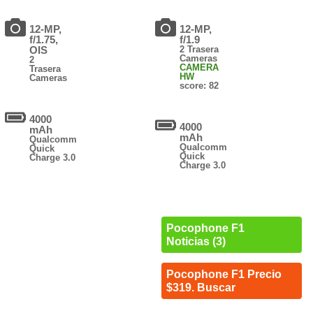
12-MP,
12-MP,
f/1.75,
f/1.9
OIS
2 Trasera
Cameras
2
CAMERA
Trasera
HW
Cameras
score: 82
4000
4000
mAh
mAh
Qualcomm
Qualcomm
Quick
Quick
Charge 3.0
Charge 3.0
Pocophone F1
Noticias (3)
Pocophone F1 Precio
$319. Buscar