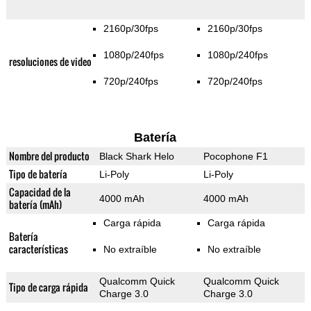
2160p/30fps
2160p/30fps
1080p/240fps
1080p/240fps
resoluciones de video
720p/240fps
720p/240fps
Batería
Nombre del producto
Black Shark Helo
Pocophone F1
Tipo de batería
Li-Poly
Li-Poly
Capacidad de la
4000 mAh
4000 mAh
batería (mAh)
Carga rápida
Carga rápida
Batería
características
No extraíble
No extraíble
Qualcomm Quick
Qualcomm Quick
Tipo de carga rápida
Charge 3.0
Charge 3.0