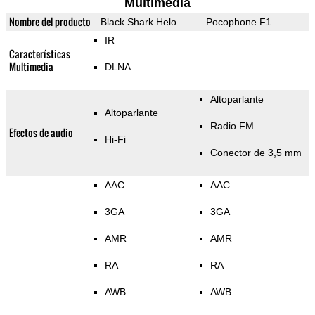
Multimedia
Nombre del producto
Black Shark Helo
Pocophone F1
IR
Características
Multimedia
DLNA
Altoparlante
Altoparlante
Radio FM
Efectos de audio
Hi-Fi
Conector de 3,5 mm
AAC
AAC
3GA
3GA
AMR
AMR
RA
RA
AWB
AWB