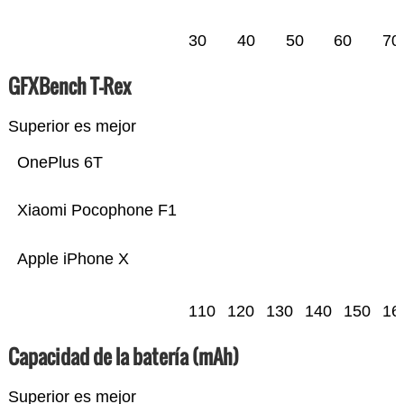
30
40
50
60
70
GFXBench T-Rex
Superior es mejor
OnePlus 6T
Xiaomi Pocophone F1
Apple iPhone X
110
120
130
140
150
16
Capacidad de la batería (mAh)
Superior es mejor