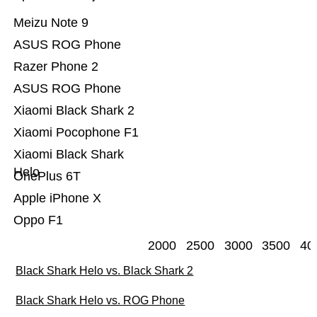
Meizu Note 9
ASUS ROG Phone
Razer Phone 2
ASUS ROG Phone
Xiaomi Black Shark 2
Xiaomi Pocophone F1
Xiaomi Black Shark
Helo
OnePlus 6T
Apple iPhone X
Oppo F1
2000
2500
3000
3500
40
Black Shark Helo vs. Black Shark 2
Black Shark Helo vs. ROG Phone