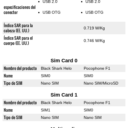
USB 2.0
USB 2.0
especificaciones del
conector
USB OTG
USB OTG
Índice SAR para la
0.719 W/Kg
cabeza (EE. UU.)
Índice SAR para el
0.746 W/Kg
cuerpo (EE. UU.)
Sim Card 0
Nombre del producto
Black Shark Helo
Pocophone F1
Name
SIM0
SIM0
Tipo de SIM
Nano SIM
Nano SIM/MicroSD
Sim Card 1
Nombre del producto
Black Shark Helo
Pocophone F1
Name
SIM1
SIM0
Tipo de SIM
Nano SIM
Nano SIM