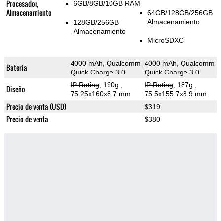
Procesador,
6GB/8GB/10GB RAM
Almacenamiento
64GB/128GB/256GB
Almacenamiento
128GB/256GB
Almacenamiento
MicroSDXC
4000 mAh, Qualcomm
4000 mAh, Qualcomm
Bateria
Quick Charge 3.0
Quick Charge 3.0
IP Rating
, 190g
,
IP Rating
, 187g
,
Diseño
75.25x160x8.7 mm
75.5x155.7x8.9 mm
Precio de venta (USD)
$319
Precio de venta
$380