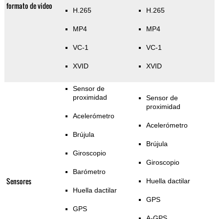
formato de video
H.265
H.265
MP4
MP4
VC-1
VC-1
XVID
XVID
Sensor de
proximidad
Sensor de
proximidad
Acelerómetro
Acelerómetro
Brújula
Brújula
Giroscopio
Giroscopio
Barómetro
Sensores
Huella dactilar
Huella dactilar
GPS
GPS
A-GPS