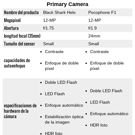
Primary Camera
Nombre del producto
Black Shark Helo
Pocophone F1
Megapixel
12-MP
12-MP
Abertura
f/1.75
f/1.9
longitud focal (35mm)
24mm
Tamaño del sensor
Small
Small
Contraste
Contraste
capacidades de
Enfoque de doble
Enfoque de doble
autoenfoque
píxel
píxel
Doble LED Flash
Doble LED Flash
LED Flash
LED Flash
especificaciones de
Enfoque automático
hardware de la
Enfoque automático
cámara
Estabilización óptica
de la imagen
HDR foto
HDR foto