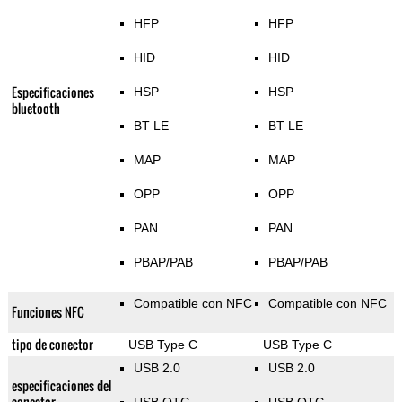
HFP
HFP
HID
HID
Especificaciones
HSP
HSP
bluetooth
BT LE
BT LE
MAP
MAP
OPP
OPP
PAN
PAN
PBAP/PAB
PBAP/PAB
Compatible con NFC
Compatible con NFC
Funciones NFC
tipo de conector
USB Type C
USB Type C
USB 2.0
USB 2.0
especificaciones del
conector