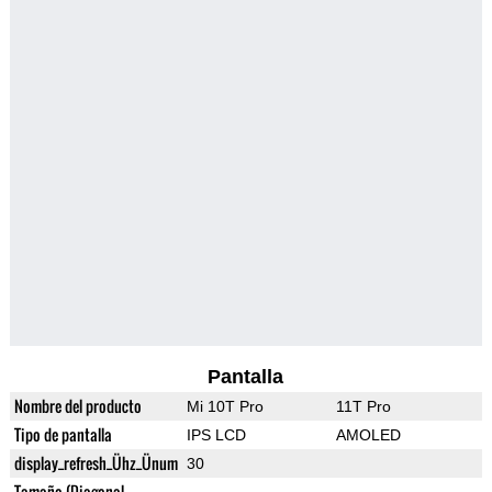
Pantalla
Nombre del producto
Mi 10T Pro
11T Pro
Tipo de pantalla
IPS LCD
AMOLED
display_refresh_Ühz_Ünum
30
Tamaño (Diagonal,