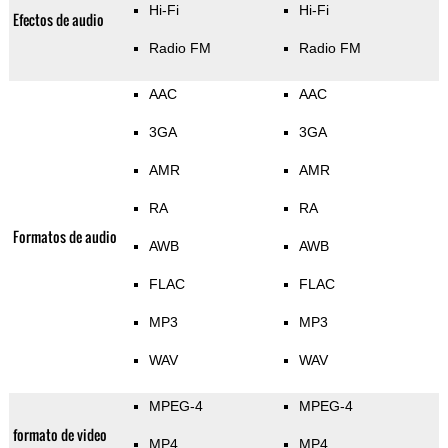
Hi-Fi
Hi-Fi
Efectos de audio
Radio FM
Radio FM
AAC
AAC
3GA
3GA
AMR
AMR
RA
RA
Formatos de audio
AWB
AWB
FLAC
FLAC
MP3
MP3
WAV
WAV
MPEG-4
MPEG-4
formato de video
MP4
MP4