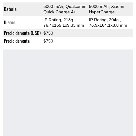
5000 mAh, Qualcomm
5000 mAh, Xiaomi
Bateria
Quick Charge 4+
HyperCharge
IP Rating
, 218g
,
IP Rating
, 204g
,
Diseño
76.4x165.1x9.33 mm
76.9x164.1x8.8 mm
Precio de venta (USD)
$750
Precio de venta
$750