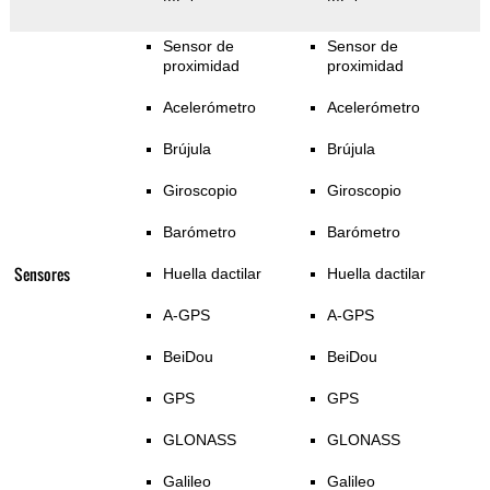
Sensor de
Sensor de
proximidad
proximidad
Acelerómetro
Acelerómetro
Brújula
Brújula
Giroscopio
Giroscopio
Barómetro
Barómetro
Sensores
Huella dactilar
Huella dactilar
A-GPS
A-GPS
BeiDou
BeiDou
GPS
GPS
GLONASS
GLONASS
Galileo
Galileo