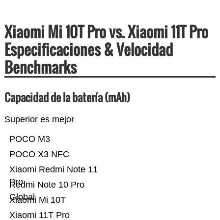
Xiaomi Mi 10T Pro vs. Xiaomi 11T Pro
Especificaciones & Velocidad
Benchmarks
Capacidad de la batería (mAh)
Superior es mejor
POCO M3
POCO X3 NFC
Xiaomi Redmi Note 11
Pro
Redmi Note 10 Pro
Global
Xiaomi Mi 10T
Xiaomi 11T Pro