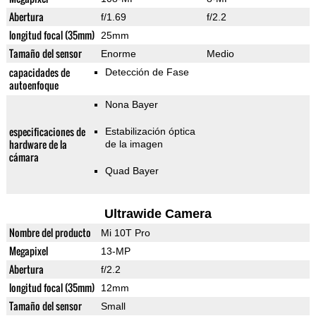
Abertura
f/1.69
f/2.2
longitud focal (35mm)
25mm
Tamaño del sensor
Enorme
Medio
capacidades de
Detección de Fase
autoenfoque
Nona Bayer
especificaciones de
Estabilización óptica
hardware de la
de la imagen
cámara
Quad Bayer
Ultrawide Camera
Nombre del producto
Mi 10T Pro
Megapixel
13-MP
Abertura
f/2.2
longitud focal (35mm)
12mm
Tamaño del sensor
Small