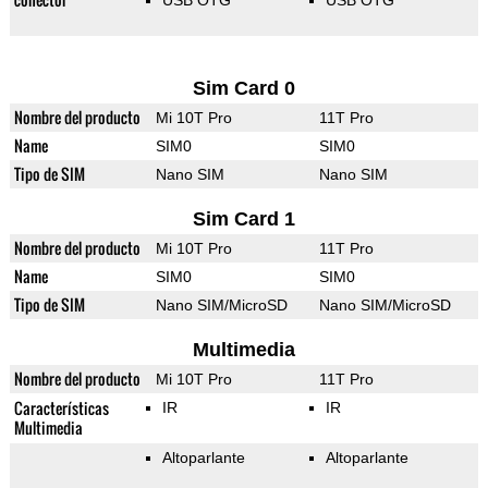
USB OTG
USB OTG
Sim Card 0
Nombre del producto
Mi 10T Pro
11T Pro
Name
SIM0
SIM0
Tipo de SIM
Nano SIM
Nano SIM
Sim Card 1
Nombre del producto
Mi 10T Pro
11T Pro
Name
SIM0
SIM0
Tipo de SIM
Nano SIM/MicroSD
Nano SIM/MicroSD
Multimedia
Nombre del producto
Mi 10T Pro
11T Pro
Características
IR
IR
Multimedia
Altoparlante
Altoparlante