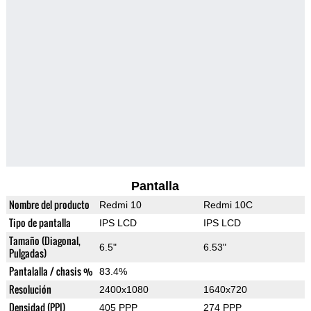
Pantalla
Nombre del producto
Redmi 10
Redmi 10C
Tipo de pantalla
IPS LCD
IPS LCD
Tamaño (Diagonal,
6.5"
6.53"
Pulgadas)
Pantalalla / chasis %
83.4%
Resolución
2400x1080
1640x720
Densidad (PPI)
405 PPP
274 PPP