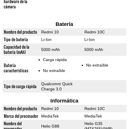
hardware de la
cámara
Batería
Nombre del producto
Redmi 10
Redmi 10C
Tipo de batería
Li-Ion
Li-Ion
Capacidad de la
5000 mAh
5000 mAh
batería (mAh)
Carga rápida
Batería
No extraíble
características
No extraíble
Qualcomm Quick
Tipo de carga rápida
Charge 3.0
Informática
Nombre del producto
Redmi 10
Redmi 10C
Marca del procesador
MediaTek
MediaTek
Nombre del
Helio G35
Helio G88
procesador
(MT6765V/WB)