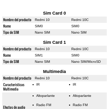
Sim Card 0
Nombre del producto
Redmi 10
Redmi 10C
Name
SIM0
SIM0
Tipo de SIM
Nano SIM
Nano SIM
Sim Card 1
Nombre del producto
Redmi 10
Redmi 10C
Name
SIM1
SIM0
Tipo de SIM
Nano SIM
Nano SIM/MicroSD
Multimedia
Nombre del producto
Redmi 10
Redmi 10C
Características
IR
IR
Multimedia
Altoparlante
Altoparlante
Radio FM
Radio FM
Efectos de audio