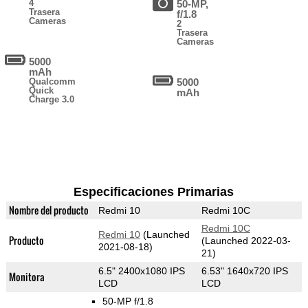
4
50-MP,
Trasera
f/1.8
Cameras
2
Trasera
Cameras
5000
mAh
Qualcomm
5000
Quick
mAh
Charge 3.0
Especificaciones Primarias
Nombre del producto
Redmi 10
Redmi 10C
Redmi 10C
Redmi 10
(Launched
Producto
(Launched 2022-03-
2021-08-18)
21)
6.5" 2400x1080 IPS
6.53" 1640x720 IPS
Monitora
LCD
LCD
50-MP f/1.8