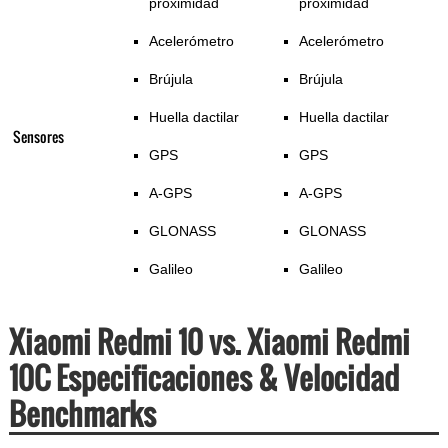
proximidad
proximidad
Acelerómetro
Acelerómetro
Brújula
Brújula
Huella dactilar
Huella dactilar
Sensores
GPS
GPS
A-GPS
A-GPS
GLONASS
GLONASS
Galileo
Galileo
Xiaomi Redmi 10 vs. Xiaomi Redmi
10C Especificaciones & Velocidad
Benchmarks