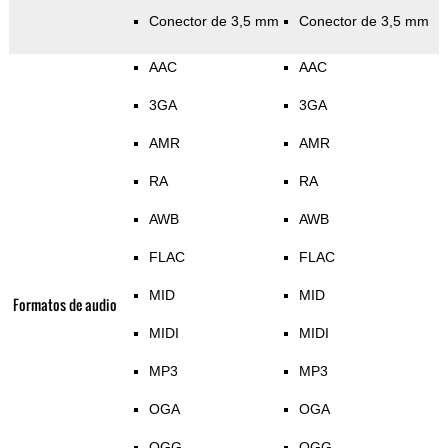
Conector de 3,5 mm
Conector de 3,5 mm
AAC
AAC
3GA
3GA
AMR
AMR
RA
RA
AWB
AWB
FLAC
FLAC
MID
MID
Formatos de audio
MIDI
MIDI
MP3
MP3
OGA
OGA
OGG
OGG