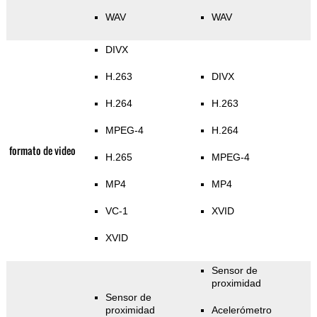
WAV
WAV
DIVX
H.263
DIVX
H.264
H.263
MPEG-4
H.264
formato de video
H.265
MPEG-4
MP4
MP4
VC-1
XVID
XVID
Sensor de
proximidad
Sensor de
proximidad
Acelerómetro