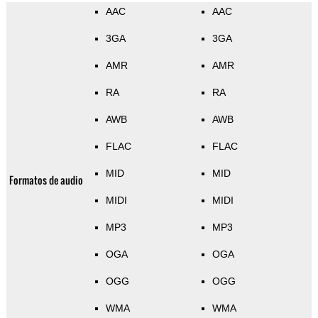
AAC
AAC
3GA
3GA
AMR
AMR
RA
RA
AWB
AWB
FLAC
FLAC
MID
MID
Formatos de audio
MIDI
MIDI
MP3
MP3
OGA
OGA
OGG
OGG
WMA
WMA