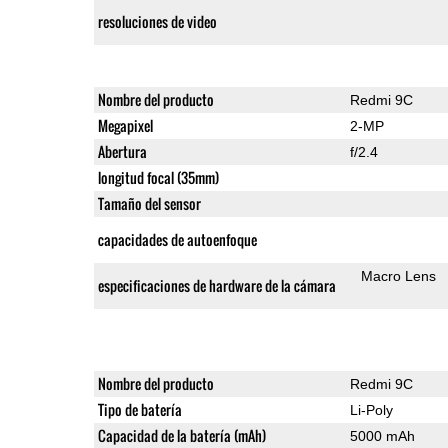
resoluciones de video
Nombre del producto
Redmi 9C
Megapixel
2-MP
Abertura
f/2.4
longitud focal (35mm)
Tamaño del sensor
capacidades de autoenfoque
Macro Lens
especificaciones de hardware de la cámara
Nombre del producto
Redmi 9C
Tipo de batería
Li-Poly
Capacidad de la batería (mAh)
5000 mAh