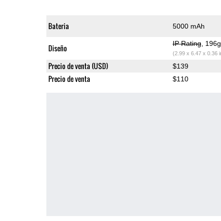
Bateria
5000 mAh
IP Rating
, 196
Diseño
(2.99 x 6.47 x 0.36 
Precio de venta (USD)
$139
Precio de venta
$110