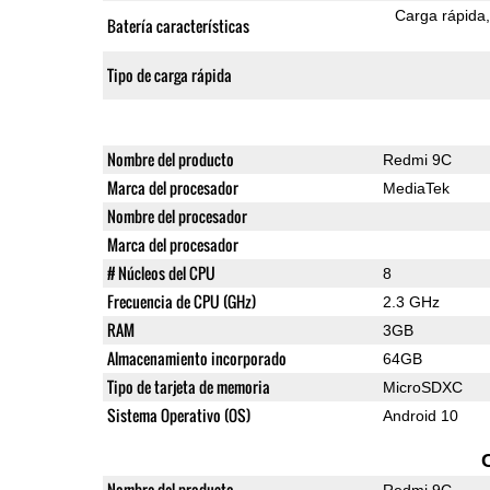
Carga rápida
Batería características
Tipo de carga rápida
Nombre del producto
Redmi 9C
Marca del procesador
MediaTek
Nombre del procesador
Marca del procesador
# Núcleos del CPU
8
Frecuencia de CPU (GHz)
2.3 GHz
RAM
3GB
Almacenamiento incorporado
64GB
Tipo de tarjeta de memoria
MicroSDXC
Sistema Operativo (OS)
Android 10
Nombre del producto
Redmi 9C