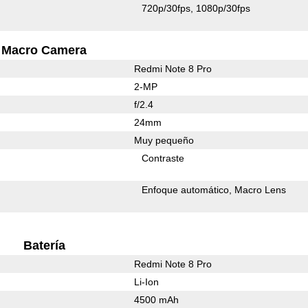
720p/30fps
1080p/30fps
Macro Camera
Redmi Note 8 Pro
2-MP
f/2.4
24mm
Muy pequeño
Contraste
Enfoque automático
Macro Lens
Batería
Redmi Note 8 Pro
Li-Ion
4500 mAh