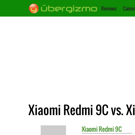
Reviews
Camer
Xiaomi Redmi 9C vs. X
Xiaomi
Redmi 9C