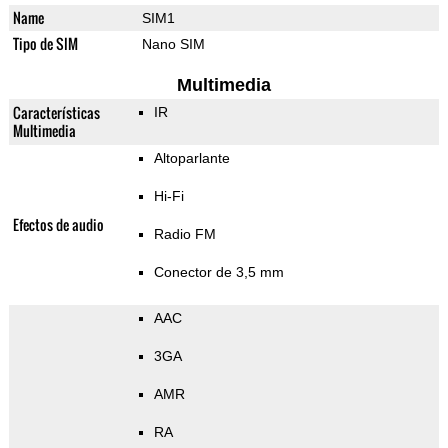
Name
SIM1
Tipo de SIM
Nano SIM
Multimedia
Características
IR
Multimedia
Altoparlante
Hi-Fi
Efectos de audio
Radio FM
Conector de 3,5 mm
AAC
3GA
AMR
RA