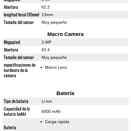
Abertura
f/2.2
longitud focal (35mm)
13mm
Tamaño del sensor
Muy pequeño
Macro Camera
Megapixel
2-MP
Abertura
f/2.4
Tamaño del sensor
Muy pequeño
especificaciones de
Macro Lens
hardware de la
cámara
Batería
Tipo de batería
Li-Ion
Capacidad de la
6000 mAh
batería (mAh)
Carga rápida
Batería