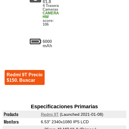
f/1.8
4 Trasera
Cameras
CAMERA
HW
score:
106
6000
mAh
Redmi 9T Precio
$150. Buscar
Especificaciones Primarias
Producto
Redmi 9T
(Launched 2021-01-08)
Monitora
6.53" 2340x1080 IPS LCD