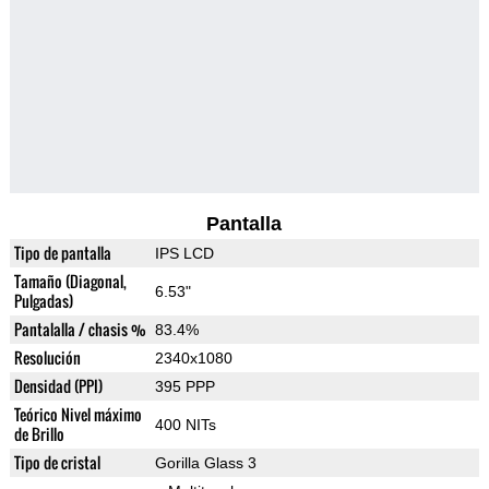
Pantalla
Tipo de pantalla
IPS LCD
Tamaño (Diagonal,
6.53"
Pulgadas)
Pantalalla / chasis %
83.4%
Resolución
2340x1080
Densidad (PPI)
395 PPP
Teórico Nivel máximo
400 NITs
de Brillo
Tipo de cristal
Gorilla Glass 3