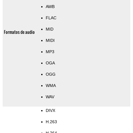
AWB
FLAC
MID
Formatos de audio
MIDI
MP3
OGA
OGG
WMA
WAV
DIVX
H.263