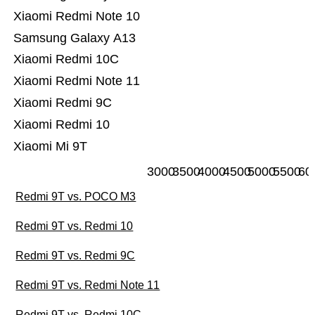
Xiaomi Redmi Note 10
Samsung Galaxy A13
Xiaomi Redmi 10C
Xiaomi Redmi Note 11
Xiaomi Redmi 9C
Xiaomi Redmi 10
Xiaomi Mi 9T
3000
3500
4000
4500
5000
5500
60
Redmi 9T vs. POCO M3
Redmi 9T vs. Redmi 10
Redmi 9T vs. Redmi 9C
Redmi 9T vs. Redmi Note 11
Redmi 9T vs. Redmi 10C