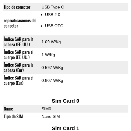
tipo de conector
USB Type C
USB 2.0
especificaciones del
conector
USB OTG
Índice SAR para la
1.09 W/Kg
cabeza (EE. UU.)
Índice SAR para el
1 W/Kg
cuerpo (EE. UU.)
Índice SAR para la
0.597 W/Kg
cabeza (Eur)
Índice SAR para el
0.807 W/Kg
cuerpo (Eur)
Sim Card 0
Name
SIM0
Tipo de SIM
Nano SIM
Sim Card 1