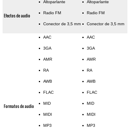
Altoparlante
Altoparlante
Radio FM
Radio FM
Efectos de audio
Conector de 3,5 mm
Conector de 3,5 mm
AAC
AAC
3GA
3GA
AMR
AMR
RA
RA
AWB
AWB
FLAC
FLAC
MID
MID
Formatos de audio
MIDI
MIDI
MP3
MP3