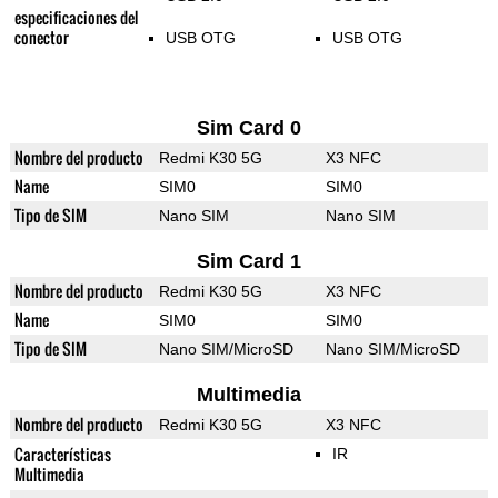
especificaciones del
conector
USB OTG
USB OTG
Sim Card 0
Nombre del producto
Redmi K30 5G
X3 NFC
Name
SIM0
SIM0
Tipo de SIM
Nano SIM
Nano SIM
Sim Card 1
Nombre del producto
Redmi K30 5G
X3 NFC
Name
SIM0
SIM0
Tipo de SIM
Nano SIM/MicroSD
Nano SIM/MicroSD
Multimedia
Nombre del producto
Redmi K30 5G
X3 NFC
Características
IR
Multimedia