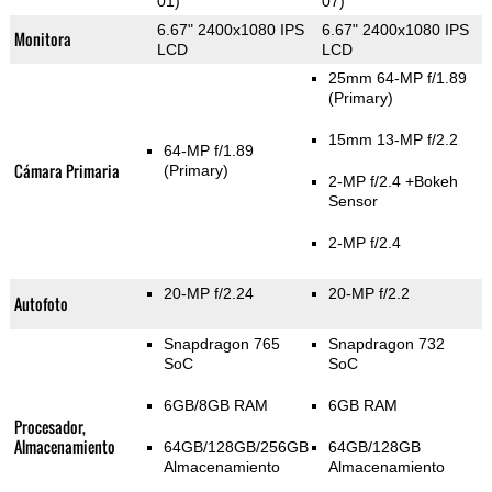
01)
07)
6.67" 2400x1080 IPS
6.67" 2400x1080 IPS
Monitora
LCD
LCD
25mm 64-MP f/1.89
(Primary)
15mm 13-MP f/2.2
64-MP f/1.89
Cámara Primaria
(Primary)
2-MP f/2.4
+Bokeh
Sensor
2-MP f/2.4
20-MP f/2.24
20-MP f/2.2
Autofoto
Snapdragon 765
Snapdragon 732
SoC
SoC
6GB/8GB RAM
6GB RAM
Procesador,
Almacenamiento
64GB/128GB/256GB
64GB/128GB
Almacenamiento
Almacenamiento