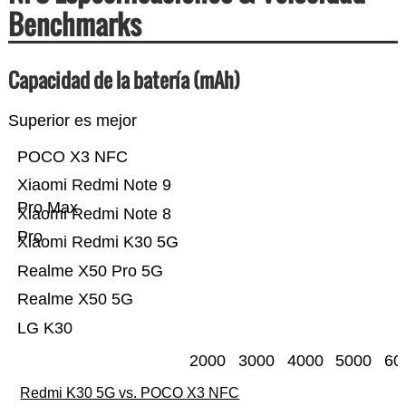
Benchmarks
Capacidad de la batería (mAh)
Superior es mejor
POCO X3 NFC
Xiaomi Redmi Note 9
Pro Max
Xiaomi Redmi Note 8
Pro
Xiaomi Redmi K30 5G
Realme X50 Pro 5G
Realme X50 5G
LG K30
2000
3000
4000
5000
60
Redmi K30 5G vs. POCO X3 NFC