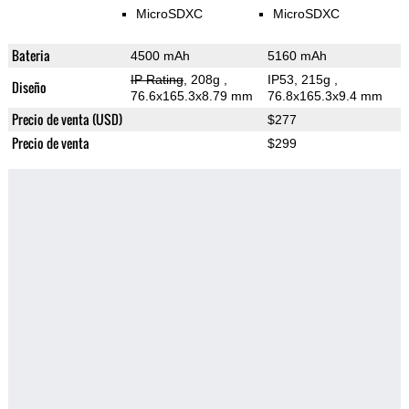
MicroSDXC
MicroSDXC
Bateria
4500 mAh
5160 mAh
IP Rating
, 208g
,
IP53, 215g
,
Diseño
76.6x165.3x8.79 mm
76.8x165.3x9.4 mm
Precio de venta (USD)
$277
Precio de venta
$299