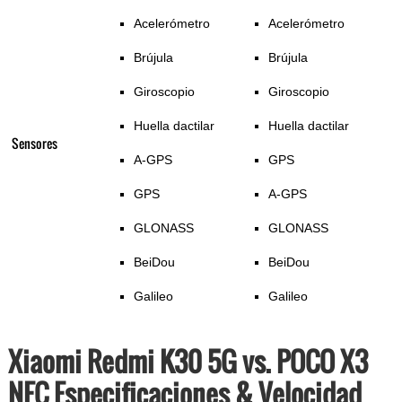
Acelerómetro
Acelerómetro
Brújula
Brújula
Giroscopio
Giroscopio
Huella dactilar
Huella dactilar
Sensores
A-GPS
GPS
GPS
A-GPS
GLONASS
GLONASS
BeiDou
BeiDou
Galileo
Galileo
Xiaomi Redmi K30 5G vs. POCO X3
NFC Especificaciones & Velocidad