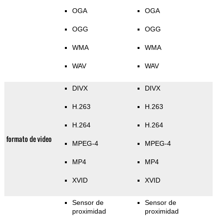
OGA
OGA
OGG
OGG
WMA
WMA
WAV
WAV
DIVX
DIVX
H.263
H.263
H.264
H.264
formato de video
MPEG-4
MPEG-4
MP4
MP4
XVID
XVID
Sensor de
Sensor de
proximidad
proximidad