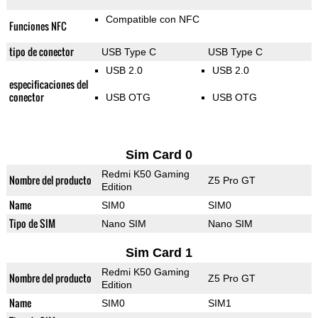
Compatible con NFC
Funciones NFC
tipo de conector
USB Type C
USB Type C
USB 2.0
USB 2.0
especificaciones del
conector
USB OTG
USB OTG
Sim Card 0
Redmi K50 Gaming
Nombre del producto
Z5 Pro GT
Edition
Name
SIM0
SIM0
Tipo de SIM
Nano SIM
Nano SIM
Sim Card 1
Redmi K50 Gaming
Nombre del producto
Z5 Pro GT
Edition
Name
SIM0
SIM1