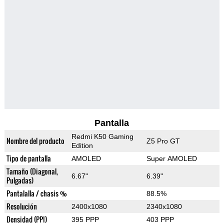
Pantalla
Redmi K50 Gaming
Nombre del producto
Z5 Pro GT
Edition
Tipo de pantalla
AMOLED
Super AMOLED
Tamaño (Diagonal,
6.67"
6.39"
Pulgadas)
Pantalalla / chasis %
88.5%
Resolución
2400x1080
2340x1080
Densidad (PPI)
395 PPP
403 PPP