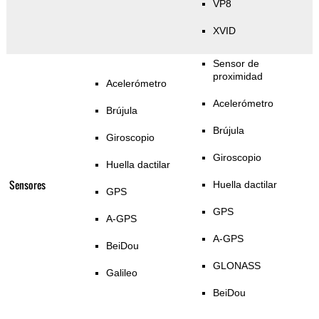
VP8
XVID
Sensor de
proximidad
Acelerómetro
Acelerómetro
Brújula
Brújula
Giroscopio
Giroscopio
Huella dactilar
Sensores
Huella dactilar
GPS
GPS
A-GPS
A-GPS
BeiDou
GLONASS
Galileo
BeiDou