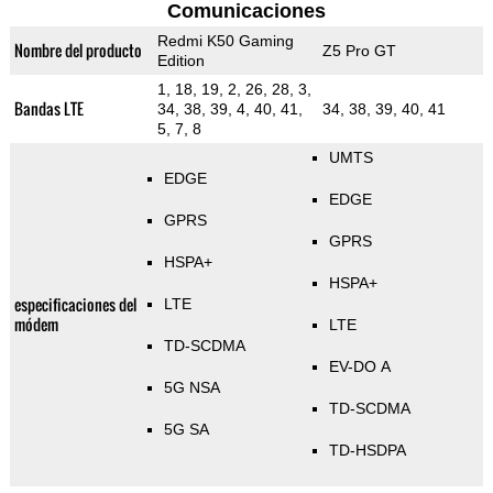
Comunicaciones
Redmi K50 Gaming
Nombre del producto
Z5 Pro GT
Edition
1, 18, 19, 2, 26, 28, 3,
Bandas LTE
34, 38, 39, 4, 40, 41,
34, 38, 39, 40, 41
5, 7, 8
UMTS
EDGE
EDGE
GPRS
GPRS
HSPA+
HSPA+
especificaciones del
LTE
módem
LTE
TD-SCDMA
EV-DO A
5G NSA
TD-SCDMA
5G SA
TD-HSDPA