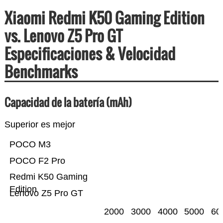
Xiaomi Redmi K50 Gaming Edition
vs. Lenovo Z5 Pro GT
Especificaciones & Velocidad
Benchmarks
Capacidad de la batería (mAh)
Superior es mejor
POCO M3
POCO F2 Pro
Redmi K50 Gaming
Edition
Lenovo Z5 Pro GT
2000
3000
4000
5000
60