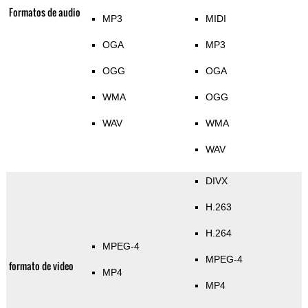
Formatos de audio
MP3
MIDI
OGA
MP3
OGG
OGA
WMA
OGG
WAV
WMA
WAV
DIVX
H.263
H.264
MPEG-4
MPEG-4
formato de video
MP4
MP4