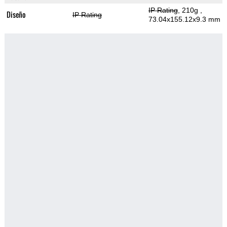
IP Rating
, 210g
,
Diseño
IP Rating
73.04x155.12x9.3 mm