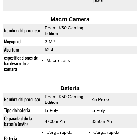
píxel
Macro Camera
Redmi K50 Gaming
Nombre del producto
Edition
Megapixel
2-MP
Abertura
f/2.4
especificaciones de
Macro Lens
hardware de la
cámara
Batería
Redmi K50 Gaming
Nombre del producto
Z5 Pro GT
Edition
Tipo de batería
Li-Poly
Li-Poly
Capacidad de la
4700 mAh
3350 mAh
batería (mAh)
Carga rápida
Carga rápida
Batería