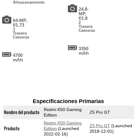
Almacenamiento
24.8-
MP,
f/1.8
64-MP,
2
f/1.73
Trasera
3
Cameras
Trasera
Cameras
3350
mAh
4700
mAh
Especificaciones Primarias
Redmi K50 Gaming
Nombre del producto
Z5 Pro GT
Edition
Redmi K50 Gaming
Z5 Pro GT
(Launched
Producto
Edition
(Launched
2018-12-01)
2022-02-16)