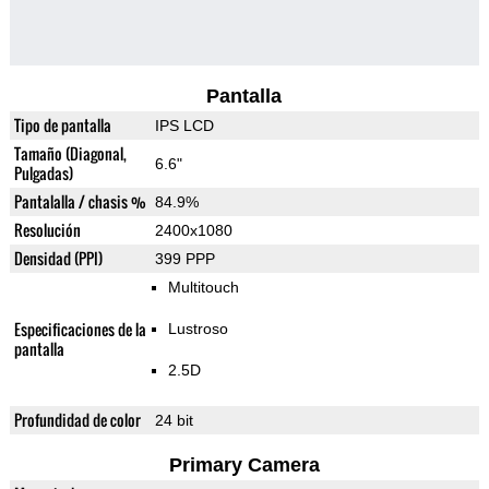
Pantalla
Tipo de pantalla
IPS LCD
Tamaño (Diagonal,
6.6"
Pulgadas)
Pantalalla / chasis %
84.9%
Resolución
2400x1080
Densidad (PPI)
399 PPP
Multitouch
Especificaciones de la
Lustroso
pantalla
2.5D
Profundidad de color
24 bit
Primary Camera