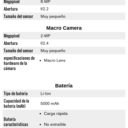
Megapixel
8-MP
Abertura
f/2.2
Tamaño del sensor
Muy pequeño
Macro Camera
Megapixel
2-MP
Abertura
f/2.4
Tamaño del sensor
Muy pequeño
especificaciones de
Macro Lens
hardware de la
cámara
Batería
Tipo de batería
Li-Ion
Capacidad de la
5000 mAh
batería (mAh)
Carga rápida
Batería
características
No extraíble