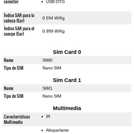
conector
USB OTG
Índice SAR para la
0.594 W/Kg
cabeza (Eur)
Índice SAR para el
0.999 W/Kg
cuerpo (Eur)
Sim Card 0
Name
SIM0
Tipo de SIM
Nano SIM
Sim Card 1
Name
SIM1
Tipo de SIM
Nano SIM
Multimedia
Características
IR
Multimedia
Altoparlante