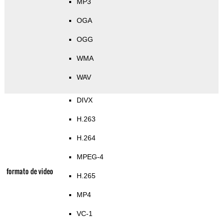
MP3
OGA
OGG
WMA
WAV
DIVX
H.263
H.264
MPEG-4
formato de video
H.265
MP4
VC-1