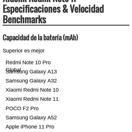
Especificaciones & Velocidad
Benchmarks
Capacidad de la batería (mAh)
Superior es mejor
Redmi Note 10 Pro
Global
Samsung Galaxy A13
Samsung Galaxy A32
Xiaomi Redmi Note 10
Xiaomi Redmi Note 11
POCO F2 Pro
Samsung Galaxy A52
Apple iPhone 11 Pro