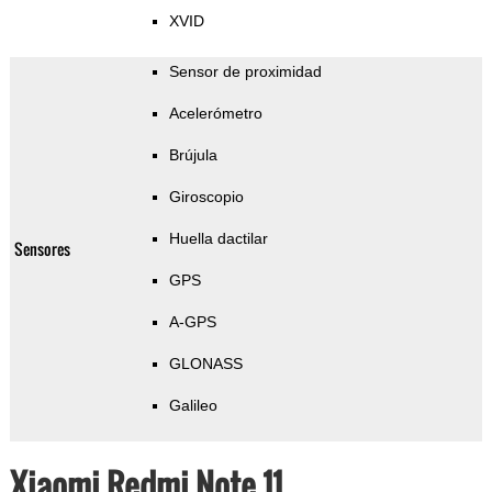
XVID
Sensor de proximidad
Acelerómetro
Brújula
Giroscopio
Huella dactilar
Sensores
GPS
A-GPS
GLONASS
Galileo
Xiaomi Redmi Note 11