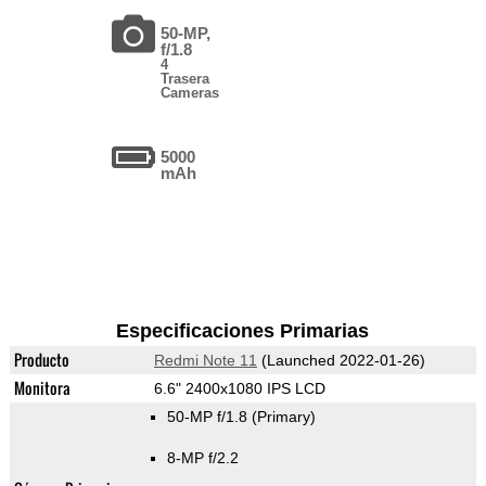
50-MP,
f/1.8
4
Trasera
Cameras
5000
mAh
Especificaciones Primarias
Producto
Redmi Note 11
(Launched 2022-01-26)
Monitora
6.6" 2400x1080 IPS LCD
50-MP f/1.8
(Primary)
8-MP f/2.2