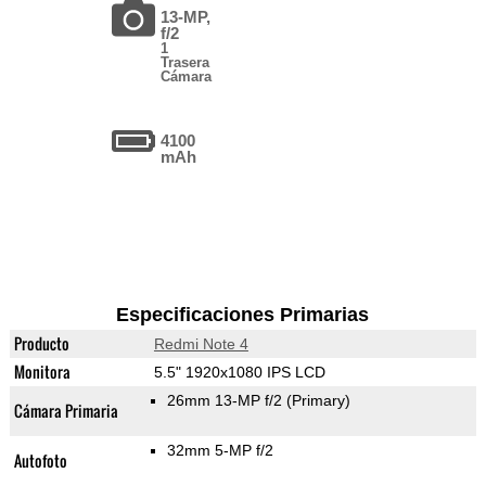
13-MP,
f/2
1
Trasera
Cámara
4100
mAh
Especificaciones Primarias
Producto
Redmi Note 4
Monitora
5.5" 1920x1080 IPS LCD
26mm 13-MP f/2
(Primary)
Cámara Primaria
32mm 5-MP f/2
Autofoto