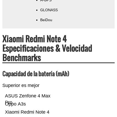
A-GPS
GLONASS
BeiDou
Xiaomi Redmi Note 4
Especificaciones & Velocidad
Benchmarks
Capacidad de la batería (mAh)
Superior es mejor
ASUS Zenfone 4 Max
Pro
Oppo A3s
Xiaomi Redmi Note 4