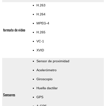
H.263
H.264
MPEG-4
formato de video
H.265
VC-1
XVID
Sensor de proximidad
Acelerómetro
Giroscopio
Huella dactilar
Sensores
GPS