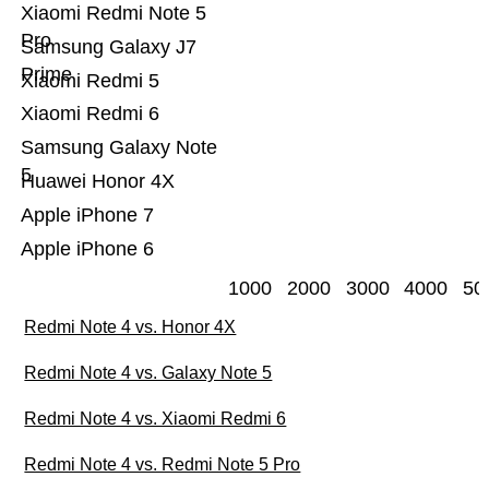
Xiaomi Redmi Note 5
Pro
Samsung Galaxy J7
Prime
Xiaomi Redmi 5
Xiaomi Redmi 6
Samsung Galaxy Note
5
Huawei Honor 4X
Apple iPhone 7
Apple iPhone 6
1000
2000
3000
4000
50
Redmi Note 4 vs. Honor 4X
Redmi Note 4 vs. Galaxy Note 5
Redmi Note 4 vs. Xiaomi Redmi 6
Redmi Note 4 vs. Redmi Note 5 Pro