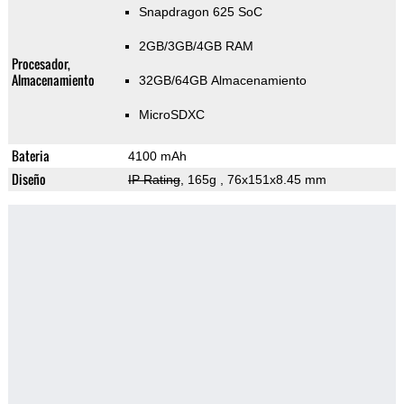
Snapdragon 625 SoC
2GB/3GB/4GB RAM
Procesador,
Almacenamiento
32GB/64GB Almacenamiento
MicroSDXC
Bateria
4100 mAh
Diseño
IP Rating
, 165g
, 76x151x8.45 mm