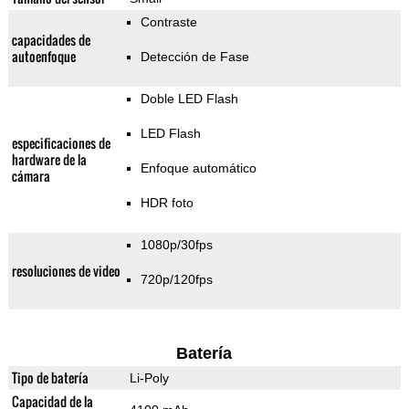
Contraste
capacidades de
autoenfoque
Detección de Fase
Doble LED Flash
LED Flash
especificaciones de
hardware de la
Enfoque automático
cámara
HDR foto
1080p/30fps
resoluciones de video
720p/120fps
Batería
Tipo de batería
Li-Poly
Capacidad de la