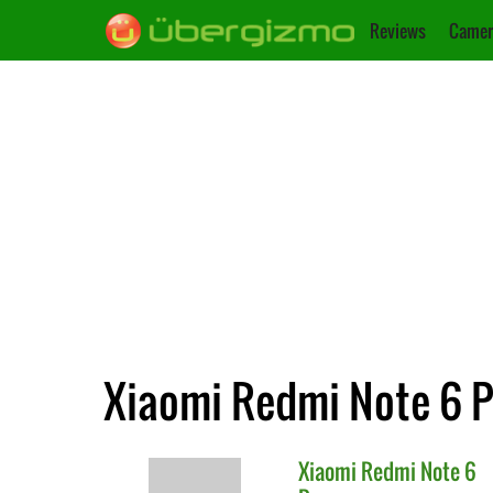
Reviews
Camer
Xiaomi Redmi Note 6 P
Xiaomi
Redmi Note 6