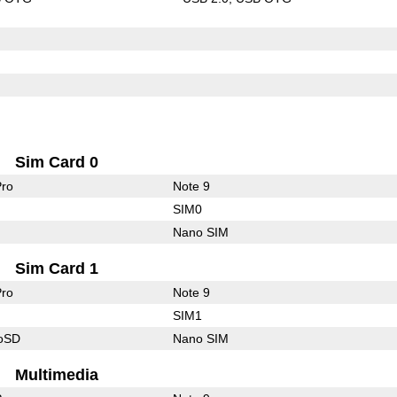
Sim Card 0
Pro
Note 9
SIM0
Nano SIM
Sim Card 1
Pro
Note 9
SIM1
roSD
Nano SIM
Multimedia