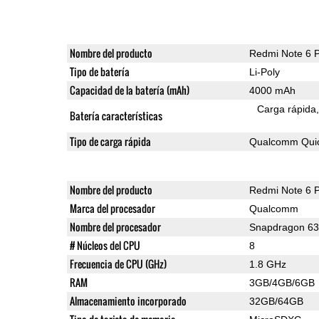
Nombre del producto
Redmi Note 6 
Tipo de batería
Li-Poly
Capacidad de la batería (mAh)
4000 mAh
Carga rápida
Batería características
Tipo de carga rápida
Qualcomm Qui
Nombre del producto
Redmi Note 6 
Marca del procesador
Qualcomm
Nombre del procesador
Snapdragon 6
# Núcleos del CPU
8
Frecuencia de CPU (GHz)
1.8 GHz
RAM
3GB/4GB/6GB
Almacenamiento incorporado
32GB/64GB