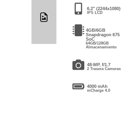
6.2" (2244x1080)
IPS LCD
4GB/6GB
Snapdragon 675
SoC
64GB/128GB
Almacenamiento
48-MP, f/1.7
2 Trasera Cameras
4000 mAh
mCharge 4.0