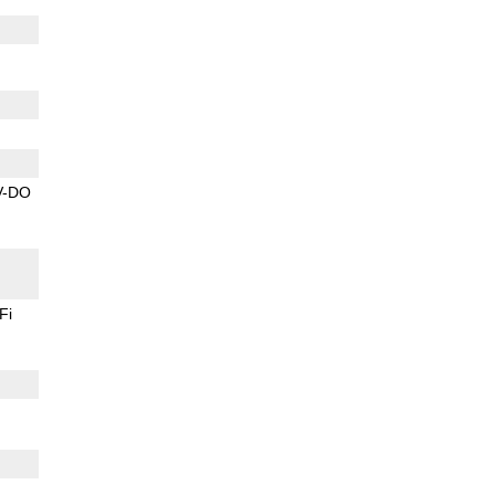
V-DO
Fi