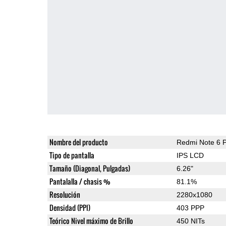
Nombre del producto
Redmi Note 6 
Tipo de pantalla
IPS LCD
Tamaño (Diagonal, Pulgadas)
6.26"
Pantalalla / chasis %
81.1%
Resolución
2280x1080
Densidad (PPI)
403 PPP
Teórico Nivel máximo de Brillo
450 NITs