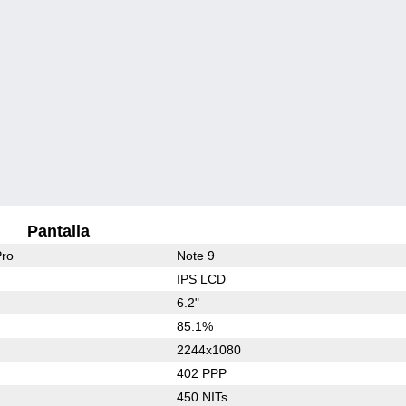
Pantalla
Pro
Note 9
IPS LCD
6.2"
85.1%
2244x1080
402 PPP
450 NITs