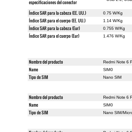
especificaciones del conector
Índice SAR para la cabeza (EE. UU.)
0.75 W/Kg
Índice SAR para el cuerpo (EE. UU.)
1.14 W/Kg
Índice SAR para la cabeza (Eur)
0.755 W/Kg
Índice SAR para el cuerpo (Eur)
1.476 W/Kg
Nombre del producto
Redmi Note 6 
Name
SIM0
Tipo de SIM
Nano SIM
Nombre del producto
Redmi Note 6 
Name
SIM0
Tipo de SIM
Nano SIM/Mic