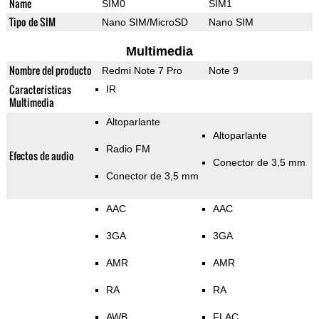
Name
SIM0
SIM1
Tipo de SIM
Nano SIM/MicroSD
Nano SIM
Multimedia
Nombre del producto
Redmi Note 7 Pro
Note 9
Características
IR
Multimedia
Altoparlante
Altoparlante
Radio FM
Efectos de audio
Conector de 3,5 mm
Conector de 3,5 mm
AAC
AAC
3GA
3GA
AMR
AMR
RA
RA
AWB
FLAC