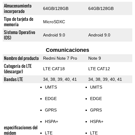
Almacenamiento
64GB/128GB
64GB/128GB
incorporado
Tipo de tarjeta de
MicroSDXC
memoria
Sistema Operativo
Android 9.0
Android 9.0
(OS)
Comunicaciones
Nombre del producto
Redmi Note 7 Pro
Note 9
Categoría de LTE
LTE CAT18
LTE CAT12
(descargar)
Bandas LTE
34, 38, 39, 40, 41
34, 38, 39, 40, 41
UMTS
UMTS
EDGE
EDGE
GPRS
GPRS
HSPA+
HSPA+
especificaciones del
módem
LTE
LTE