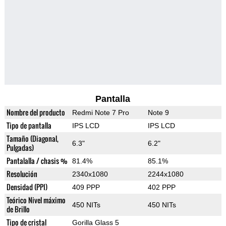
Pantalla
Nombre del producto
Redmi Note 7 Pro
Note 9
Tipo de pantalla
IPS LCD
IPS LCD
Tamaño (Diagonal,
6.3"
6.2"
Pulgadas)
Pantalalla / chasis %
81.4%
85.1%
Resolución
2340x1080
2244x1080
Densidad (PPI)
409 PPP
402 PPP
Teórico Nivel máximo
450 NITs
450 NITs
de Brillo
Tipo de cristal
Gorilla Glass 5