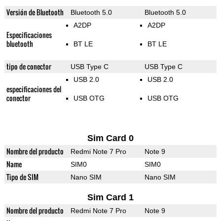
Versión de Bluetooth
Bluetooth 5.0
Bluetooth 5.0
A2DP
A2DP
Especificaciones
bluetooth
BT LE
BT LE
tipo de conector
USB Type C
USB Type C
USB 2.0
USB 2.0
especificaciones del
conector
USB OTG
USB OTG
Sim Card 0
Nombre del producto
Redmi Note 7 Pro
Note 9
Name
SIM0
SIM0
Tipo de SIM
Nano SIM
Nano SIM
Sim Card 1
Nombre del producto
Redmi Note 7 Pro
Note 9