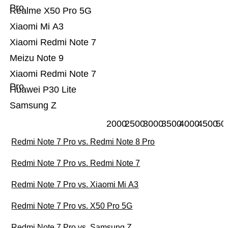
Pro
Realme X50 Pro 5G
Xiaomi Mi A3
Xiaomi Redmi Note 7
Meizu Note 9
Xiaomi Redmi Note 7
Pro
Huawei P30 Lite
Samsung Z
2000
2500
3000
3500
4000
4500
50
Redmi Note 7 Pro vs. Redmi Note 8 Pro
Redmi Note 7 Pro vs. Redmi Note 7
Redmi Note 7 Pro vs. Xiaomi Mi A3
Redmi Note 7 Pro vs. X50 Pro 5G
Redmi Note 7 Pro vs. Samsung Z