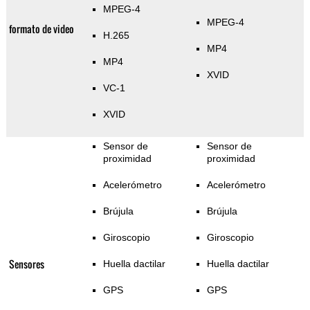
MPEG-4
MPEG-4
formato de video
H.265
MP4
MP4
XVID
VC-1
XVID
Sensor de
Sensor de
proximidad
proximidad
Acelerómetro
Acelerómetro
Brújula
Brújula
Giroscopio
Giroscopio
Sensores
Huella dactilar
Huella dactilar
GPS
GPS