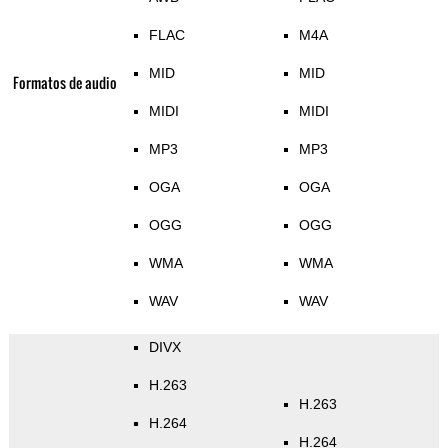
FLAC
M4A
MID
MID
Formatos de audio
MIDI
MIDI
MP3
MP3
OGA
OGA
OGG
OGG
WMA
WMA
WAV
WAV
DIVX
H.263
H.263
H.264
H.264