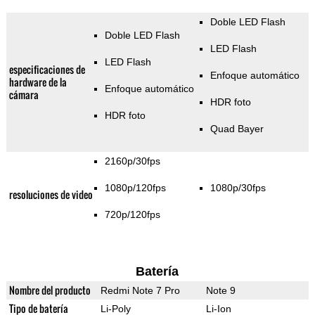
Doble LED Flash
Doble LED Flash
LED Flash
LED Flash
especificaciones de
Enfoque automático
hardware de la
Enfoque automático
cámara
HDR foto
HDR foto
Quad Bayer
2160p/30fps
1080p/120fps
1080p/30fps
resoluciones de video
720p/120fps
Batería
Nombre del producto
Redmi Note 7 Pro
Note 9
Tipo de batería
Li-Poly
Li-Ion