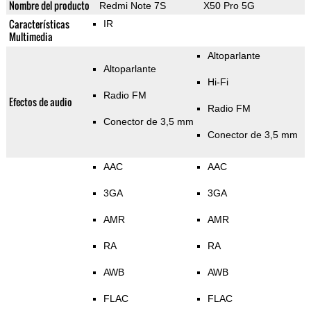
Nombre del producto
Redmi Note 7S
X50 Pro 5G
Características
IR
Multimedia
Altoparlante
Altoparlante
Hi-Fi
Radio FM
Efectos de audio
Radio FM
Conector de 3,5 mm
Conector de 3,5 mm
AAC
AAC
3GA
3GA
AMR
AMR
RA
RA
AWB
AWB
FLAC
FLAC