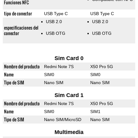
Funciones NFC
tipo de conector
USB Type C
USB Type C
USB 2.0
USB 2.0
especificaciones del
conector
USB OTG
USB OTG
Sim Card 0
Nombre del producto
Redmi Note 7S
X50 Pro 5G
Name
SIM0
SIM0
Tipo de SIM
Nano SIM
Nano SIM
Sim Card 1
Nombre del producto
Redmi Note 7S
X50 Pro 5G
Name
SIM0
SIM1
Tipo de SIM
Nano SIM/MicroSD
Nano SIM
Multimedia