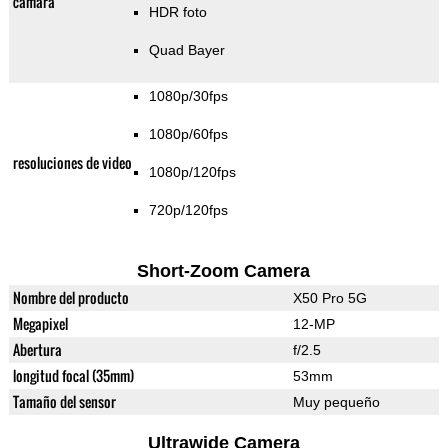
cámara
HDR foto
Quad Bayer
1080p/30fps
1080p/60fps
resoluciones de video
1080p/120fps
720p/120fps
Short-Zoom Camera
Nombre del producto
X50 Pro 5G
Megapixel
12-MP
Abertura
f/2.5
longitud focal (35mm)
53mm
Tamaño del sensor
Muy pequeño
Ultrawide Camera