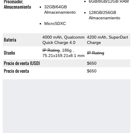
Procesador,
6GB/8GB/12GB RAM
Almacenamiento
32GB/64GB
Almacenamiento
128GB/256GB
Almacenamiento
MicroSDXC
4000 mAh, Qualcomm
4200 mAh, SuperDart
Bateria
Quick Charge 4.0
Charge
IP Rating
, 186g
,
Diseño
IP Rating
75.21x159.21x8.1 mm
Precio de venta (USD)
$650
Precio de venta
$650