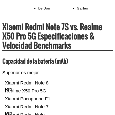
BeiDou
Galileo
Xiaomi Redmi Note 7S vs. Realme
X50 Pro 5G Especificaciones &
Velocidad Benchmarks
Capacidad de la batería (mAh)
Superior es mejor
Xiaomi Redmi Note 8
Pro
Realme X50 Pro 5G
Xiaomi Pocophone F1
Xiaomi Redmi Note 7
Pro
Xiaomi Redmi Note