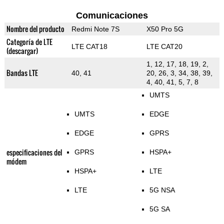
Comunicaciones
Nombre del producto
Redmi Note 7S
X50 Pro 5G
Categoría de LTE
LTE CAT18
LTE CAT20
(descargar)
1, 12, 17, 18, 19, 2,
Bandas LTE
40, 41
20, 26, 3, 34, 38, 39,
4, 40, 41, 5, 7, 8
UMTS
UMTS
EDGE
EDGE
GPRS
especificaciones del
GPRS
HSPA+
módem
HSPA+
LTE
LTE
5G NSA
5G SA