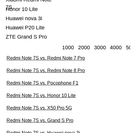
7S
Honor 10 Lite
Huawei nova 3i
Huawei P20 Lite
ZTE Grand S Pro
1000
2000
3000
4000
50
Redmi Note 7S vs. Redmi Note 7 Pro
Redmi Note 7S vs. Redmi Note 8 Pro
Redmi Note 7S vs. Pocophone F1
Redmi Note 7S vs. Honor 10 Lite
Redmi Note 7S vs. X50 Pro 5G
Redmi Note 7S vs. Grand S Pro
Redmi Note 7S vs. Huawei nova 3i