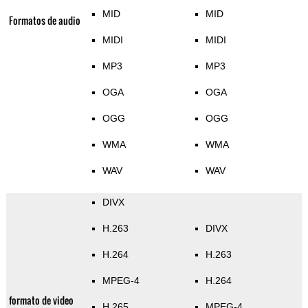
MID
MID
Formatos de audio
MIDI
MIDI
MP3
MP3
OGA
OGA
OGG
OGG
WMA
WMA
WAV
WAV
DIVX
H.263
DIVX
H.264
H.263
MPEG-4
H.264
formato de video
H.265
MPEG-4