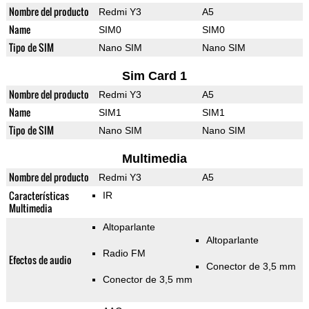
Nombre del producto
Redmi Y3
A5
Name
SIM0
SIM0
Tipo de SIM
Nano SIM
Nano SIM
Sim Card 1
Nombre del producto
Redmi Y3
A5
Name
SIM1
SIM1
Tipo de SIM
Nano SIM
Nano SIM
Multimedia
Nombre del producto
Redmi Y3
A5
Características
IR
Multimedia
Altoparlante
Altoparlante
Radio FM
Efectos de audio
Conector de 3,5 mm
Conector de 3,5 mm