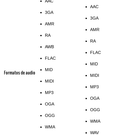
AAC
AAC
3GA
3GA
AMR
AMR
RA
RA
AWB
FLAC
FLAC
MID
MID
Formatos de audio
MIDI
MIDI
MP3
MP3
OGA
OGA
OGG
OGG
WMA
WMA
WAV