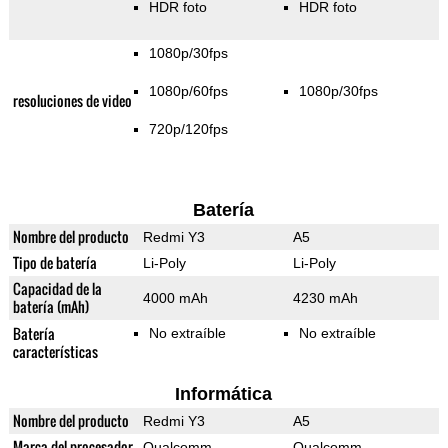
HDR foto
HDR foto
1080p/30fps
1080p/60fps
1080p/30fps
resoluciones de video
720p/120fps
Batería
Nombre del producto
Redmi Y3
A5
Tipo de batería
Li-Poly
Li-Poly
Capacidad de la
4000 mAh
4230 mAh
batería (mAh)
Batería
No extraíble
No extraíble
características
Informática
Nombre del producto
Redmi Y3
A5
Marca del procesador
Qualcomm
Qualcomm