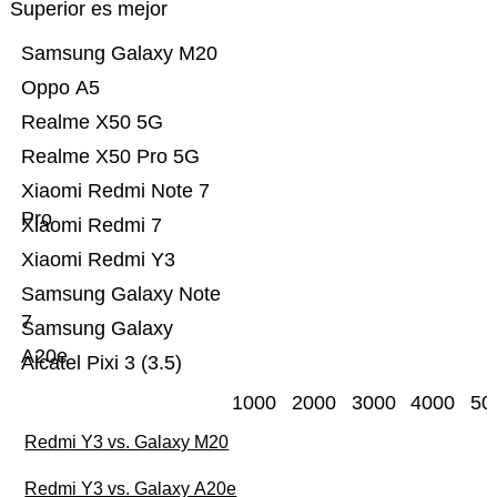
Superior es mejor
Samsung Galaxy M20
Oppo A5
Realme X50 5G
Realme X50 Pro 5G
Xiaomi Redmi Note 7
Pro
Xiaomi Redmi 7
Xiaomi Redmi Y3
Samsung Galaxy Note
7
Samsung Galaxy
A20e
Alcatel Pixi 3 (3.5)
1000
2000
3000
4000
50
Redmi Y3 vs. Galaxy M20
Redmi Y3 vs. Galaxy A20e