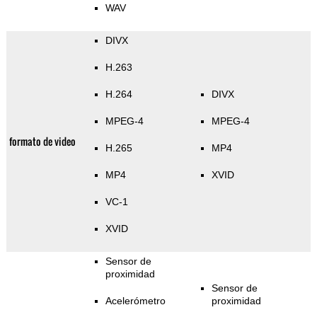
WAV
DIVX
H.263
H.264
DIVX
MPEG-4
MPEG-4
formato de video
H.265
MP4
MP4
XVID
VC-1
XVID
Sensor de
proximidad
Sensor de
Acelerómetro
proximidad