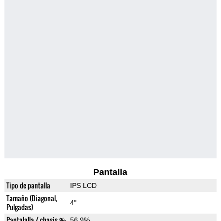
Pantalla
Tipo de pantalla
IPS LCD
Tamaño (Diagonal,
4"
Pulgadas)
Pantalalla / chasis %
56.9%