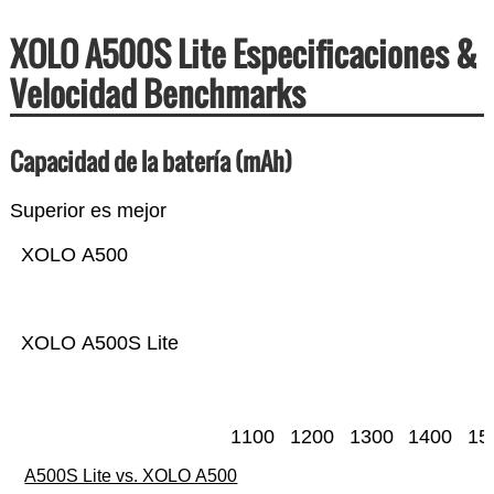
XOLO A500S Lite Especificaciones &
Velocidad Benchmarks
Capacidad de la batería (mAh)
Superior es mejor
XOLO A500
XOLO A500S Lite
1100
1200
1300
1400
15
A500S Lite vs. XOLO A500