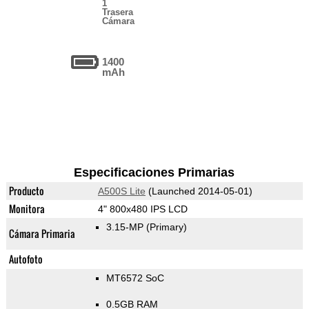
1
Trasera
Cámara
1400
mAh
Especificaciones Primarias
Producto
A500S Lite
(Launched 2014-05-01)
Monitora
4" 800x480 IPS LCD
3.15-MP
(Primary)
Cámara Primaria
Autofoto
MT6572 SoC
0.5GB RAM