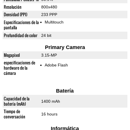
Resolución
800x480
Densidad (PPI)
233 PPP
Especificaciones de la
Multitouch
pantalla
Profundidad de color
24 bit
Primary Camera
Megapixel
3.15-MP
especificaciones de
Adobe Flash
hardware de la
cámara
Batería
Capacidad de la
1400 mAh
batería (mAh)
Tiempo de
16 hours
conversación
Informática