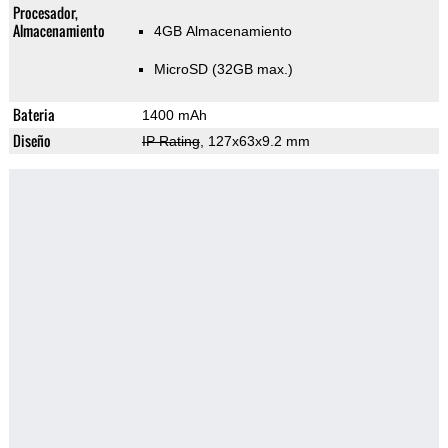
Procesador,
Almacenamiento
4GB Almacenamiento
MicroSD (32GB max.)
Bateria
1400 mAh
Diseño
IP Rating
, 127x63x9.2 mm