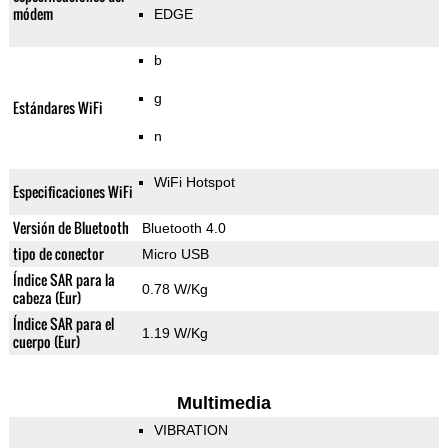
módem
EDGE
b
g
Estándares WiFi
n
WiFi Hotspot
Especificaciones WiFi
Versión de Bluetooth
Bluetooth 4.0
tipo de conector
Micro USB
Índice SAR para la
0.78 W/Kg
cabeza (Eur)
Índice SAR para el
1.19 W/Kg
cuerpo (Eur)
Multimedia
VIBRATION