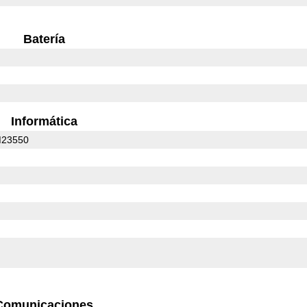
Batería
Informática
M23550
Comunicaciones