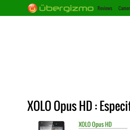
Reviews
Camer
XOLO Opus HD : Especi
XOLO
Opus HD