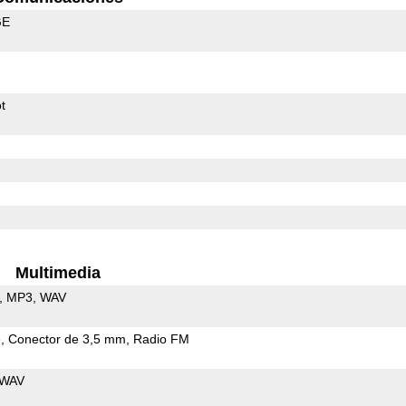
GE
t
Multimedia
MP3
WAV
e
Conector de 3,5 mm
Radio FM
WAV