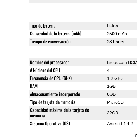
Tipo de batería
Li-Ion
Capacidad de la batería (mAh)
2500 mAh
Tiempo de conversación
28 hours
Nombre del procesador
Broadcom BC
# Núcleos del CPU
4
Frecuencia de CPU (GHz)
1.2 GHz
RAM
1GB
Almacenamiento incorporado
8GB
Tipo de tarjeta de memoria
MicroSD
Capacidad máxima de la tarjeta de
32GB
memoria
Sistema Operativo (OS)
Android 4.4.2