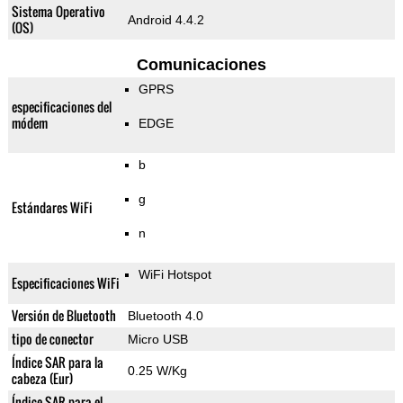
Sistema Operativo
Android 4.4.2
(OS)
Comunicaciones
GPRS
especificaciones del
módem
EDGE
b
g
Estándares WiFi
n
WiFi Hotspot
Especificaciones WiFi
Versión de Bluetooth
Bluetooth 4.0
tipo de conector
Micro USB
Índice SAR para la
0.25 W/Kg
cabeza (Eur)
Índice SAR para el