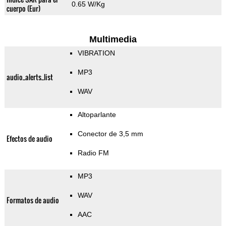
0.65 W/Kg
cuerpo (Eur)
Multimedia
VIBRATION
MP3
audio_alerts_list
WAV
Altoparlante
Conector de 3,5 mm
Efectos de audio
Radio FM
MP3
WAV
Formatos de audio
AAC