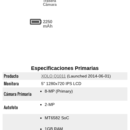
Trasera
Cámara
2250
mAh
Especificaciones Primarias
Producto
XOLO Q1011
(Launched 2014-06-01)
Monitora
5" 1280x720 IPS LCD
8-MP
(Primary)
Cámara Primaria
2-MP
Autofoto
MT6582 SoC
1GB RAM