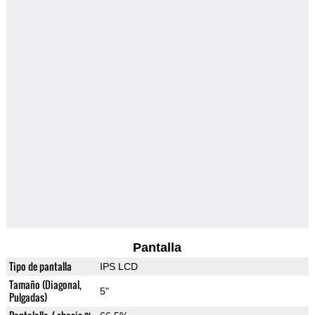
Pantalla
Tipo de pantalla
IPS LCD
Tamaño (Diagonal,
5"
Pulgadas)