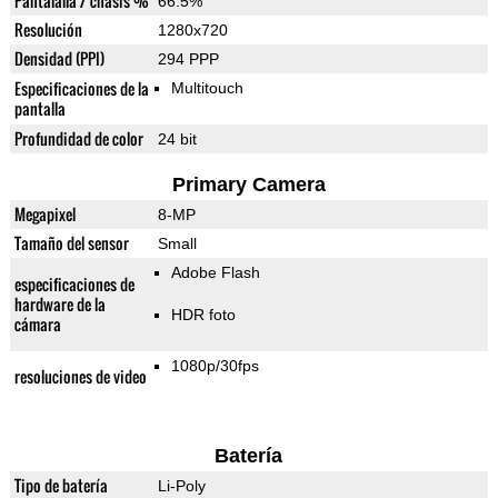
Pantalalla / chasis %
66.5%
Resolución
1280x720
Densidad (PPI)
294 PPP
Especificaciones de la
Multitouch
pantalla
Profundidad de color
24 bit
Primary Camera
Megapixel
8-MP
Tamaño del sensor
Small
Adobe Flash
especificaciones de
hardware de la
HDR foto
cámara
1080p/30fps
resoluciones de video
Batería
Tipo de batería
Li-Poly