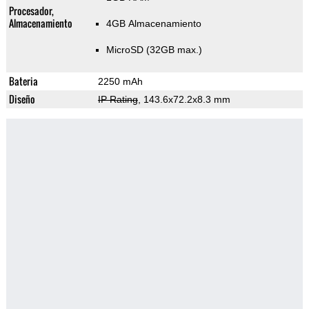
Procesador,
Almacenamiento
4GB Almacenamiento
MicroSD (32GB max.)
Bateria
2250 mAh
Diseño
IP Rating
, 143.6x72.2x8.3 mm