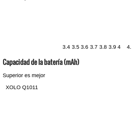
3.4
3.5
3.6
3.7
3.8
3.9
4
4.
Capacidad de la batería (mAh)
Superior es mejor
XOLO Q1011