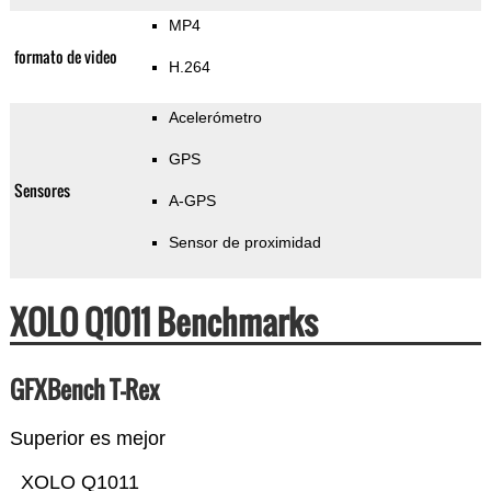
MP4
formato de video
H.264
Acelerómetro
GPS
Sensores
A-GPS
Sensor de proximidad
XOLO Q1011 Benchmarks
GFXBench T-Rex
Superior es mejor
XOLO Q1011